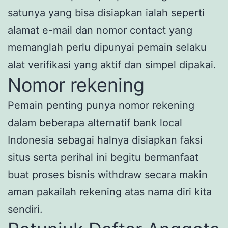
satunya yang bisa disiapkan ialah seperti
alamat e-mail dan nomor contact yang
memanglah perlu dipunyai pemain selaku
alat verifikasi yang aktif dan simpel dipakai.
Nomor rekening
Pemain penting punya nomor rekening
dalam beberapa alternatif bank local
Indonesia sebagai halnya disiapkan faksi
situs serta perihal ini begitu bermanfaat
buat proses bisnis withdraw secara makin
aman pakailah rekening atas nama diri kita
sendiri.