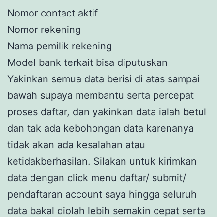
Nomor contact aktif
Nomor rekening
Nama pemilik rekening
Model bank terkait bisa diputuskan
Yakinkan semua data berisi di atas sampai
bawah supaya membantu serta percepat
proses daftar, dan yakinkan data ialah betul
dan tak ada kebohongan data karenanya
tidak akan ada kesalahan atau
ketidakberhasilan. Silakan untuk kirimkan
data dengan click menu daftar/ submit/
pendaftaran account saya hingga seluruh
data bakal diolah lebih semakin cepat serta