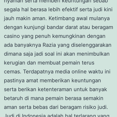
nyaman serta memberi keuntungan sebab
segala hal berasa lebih efektif serta judi kini
jauh makin aman. Ketimbang awal mulanya
dengan kunjungi bandar darat atau beragam
casino yang penuh kemungkinan dengan
ada banyaknya Razia yang diselenggarakan
dimana saja jadi soal ini akan menimbulkan
kerugian dan membuat pemain terus
cemas. Terdapatnya media online waktu ini
pastinya amat memberikan keuntungan
serta berikan ketenteraman untuk banyak
betaruh di mana pemain berasa semakin
aman serta bebas dari beragam risiko judi.
Judi di Indonesia adalah hal terlarang yang