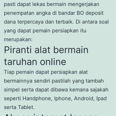
pasti dapat lekas bermain mengerjakan
penempatan angka di bandar BO deposit
dana terpercaya dan terbaik. Di antara soal
yang dapat pemain persiapkan itu
merupakan:
Piranti alat bermain
taruhan online
Tiap pemain dapat persiapkan alat
bermainnya sendiri pastilah yang tambah
simpel serta dapat dibawa kemana sajakah
seperti Handphone, Iphone, Android, Ipad
serta Tablet.