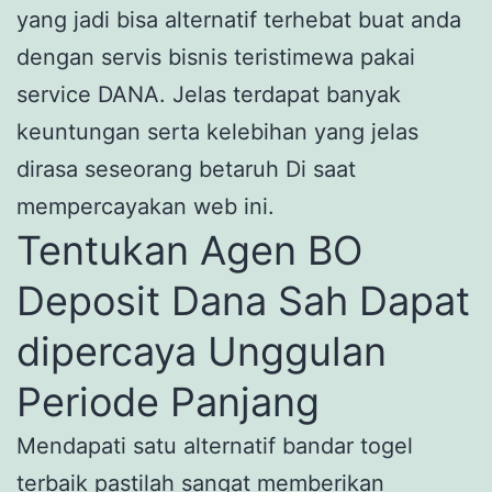
yang jadi bisa alternatif terhebat buat anda
dengan servis bisnis teristimewa pakai
service DANA. Jelas terdapat banyak
keuntungan serta kelebihan yang jelas
dirasa seseorang betaruh Di saat
mempercayakan web ini.
Tentukan Agen BO
Deposit Dana Sah Dapat
dipercaya Unggulan
Periode Panjang
Mendapati satu alternatif bandar togel
terbaik pastilah sangat memberikan