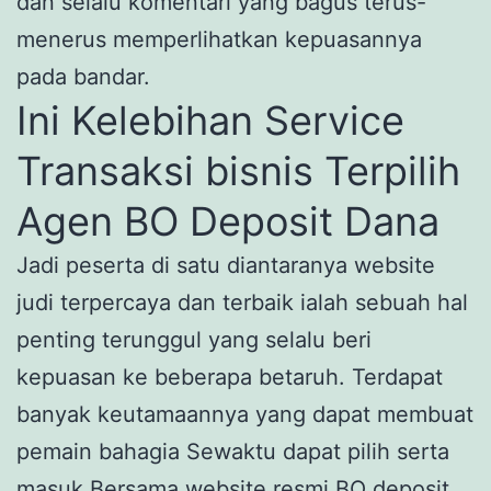
dan selalu komentari yang bagus terus-
menerus memperlihatkan kepuasannya
pada bandar.
Ini Kelebihan Service
Transaksi bisnis Terpilih
Agen BO Deposit Dana
Jadi peserta di satu diantaranya website
judi terpercaya dan terbaik ialah sebuah hal
penting terunggul yang selalu beri
kepuasan ke beberapa betaruh. Terdapat
banyak keutamaannya yang dapat membuat
pemain bahagia Sewaktu dapat pilih serta
masuk Bersama website resmi BO deposit