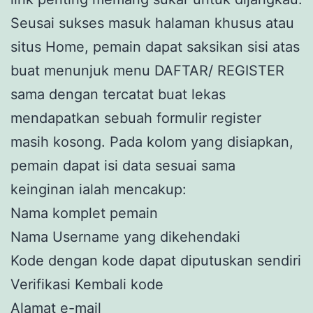
Seusai sukses masuk halaman khusus atau
situs Home, pemain dapat saksikan sisi atas
buat menunjuk menu DAFTAR/ REGISTER
sama dengan tercatat buat lekas
mendapatkan sebuah formulir register
masih kosong. Pada kolom yang disiapkan,
pemain dapat isi data sesuai sama
keinginan ialah mencakup:
Nama komplet pemain
Nama Username yang dikehendaki
Kode dengan kode dapat diputuskan sendiri
Verifikasi Kembali kode
Alamat e-mail