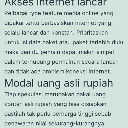
Akses internet lancar
Pelbagai type feature media online yang
dipakai tentu berbasiskan internet yang
selalu lancar dan konstan. Prioritaskan
untuk isi data paket atau paket terlebih dulu
maka dari itu pemain dapat makin simpel
dalam terhubung permainan secara lancar
dan tidak ada problem koneksi internet.
Modal uang asli rupiah
Tiap spekulasi merupakan pakai uang
kontan asli rupiah yang bisa disiapkan
pastilah tak perlu berharga tinggi sebab
penawaran nilai sekurang-kurangnya