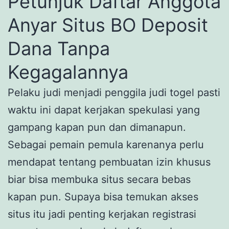
Petunjuk Daftar Anggota
Anyar Situs BO Deposit
Dana Tanpa
Kegagalannya
Pelaku judi menjadi penggila judi togel pasti
waktu ini dapat kerjakan spekulasi yang
gampang kapan pun dan dimanapun.
Sebagai pemain pemula karenanya perlu
mendapat tentang pembuatan izin khusus
biar bisa membuka situs secara bebas
kapan pun. Supaya bisa temukan akses
situs itu jadi penting kerjakan registrasi