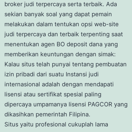
broker judi terpercaya serta terbaik. Ada
sekian banyak soal yang dapat pemain
melakukan dalam tentukan opsi web-site
judi terpercaya dan terbaik terpenting saat
menentukan agen BO deposit dana yang
memberikan keuntungan dengan simak:
Kalau situs telah punyai tentang pembuatan
izin pribadi dari suatu Instansi judi
internasional adalah dengan mendapati
lisensi atau sertifikat spesial paling
dipercaya umpamanya lisensi PAGCOR yang
dikasihkan pemerintah Filipina.
Situs yaitu profesional cukuplah lama