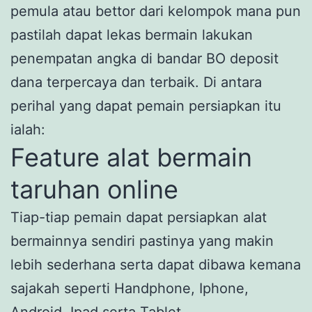
pemula atau bettor dari kelompok mana pun
pastilah dapat lekas bermain lakukan
penempatan angka di bandar BO deposit
dana terpercaya dan terbaik. Di antara
perihal yang dapat pemain persiapkan itu
ialah:
Feature alat bermain
taruhan online
Tiap-tiap pemain dapat persiapkan alat
bermainnya sendiri pastinya yang makin
lebih sederhana serta dapat dibawa kemana
sajakah seperti Handphone, Iphone,
Android, Ipad serta Tablet.