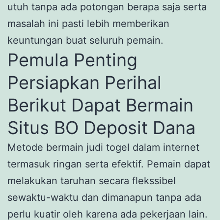
utuh tanpa ada potongan berapa saja serta
masalah ini pasti lebih memberikan
keuntungan buat seluruh pemain.
Pemula Penting
Persiapkan Perihal
Berikut Dapat Bermain
Situs BO Deposit Dana
Metode bermain judi togel dalam internet
termasuk ringan serta efektif. Pemain dapat
melakukan taruhan secara flekssibel
sewaktu-waktu dan dimanapun tanpa ada
perlu kuatir oleh karena ada pekerjaan lain.