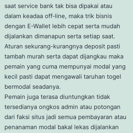
saat service bank tak bisa dipakai atau
dalam keadaa off-line, maka trik bisnis
dengan E-Wallet lebih cepat serta mudah
dijalankan dimanapun serta setiap saat.
Aturan sekurang-kurangnya deposit pasti
tambah murah serta dapat dijangkau maka
pemain yang cuma mempunyai modal yang
kecil pasti dapat mengawali taruhan togel
bermodal seadanya.
Pemain juga terasa diuntungkan tidak
tersedianya ongkos admin atau potongan
dari faksi situs jadi semua pembayaran atau
penanaman modal bakal lekas dijalankan