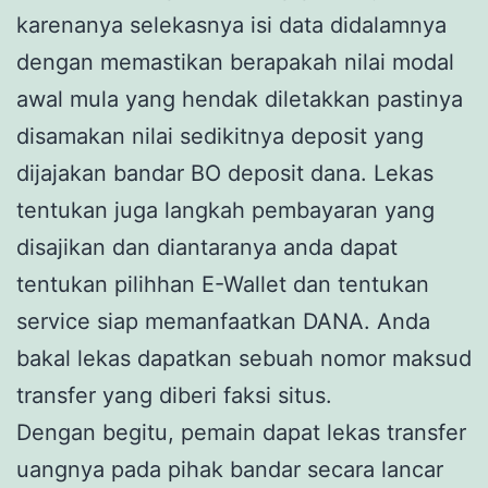
karenanya selekasnya isi data didalamnya
dengan memastikan berapakah nilai modal
awal mula yang hendak diletakkan pastinya
disamakan nilai sedikitnya deposit yang
dijajakan bandar BO deposit dana. Lekas
tentukan juga langkah pembayaran yang
disajikan dan diantaranya anda dapat
tentukan pilihhan E-Wallet dan tentukan
service siap memanfaatkan DANA. Anda
bakal lekas dapatkan sebuah nomor maksud
transfer yang diberi faksi situs.
Dengan begitu, pemain dapat lekas transfer
uangnya pada pihak bandar secara lancar