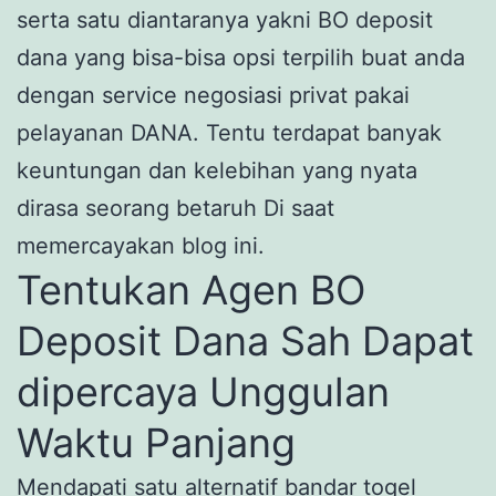
serta satu diantaranya yakni BO deposit
dana yang bisa-bisa opsi terpilih buat anda
dengan service negosiasi privat pakai
pelayanan DANA. Tentu terdapat banyak
keuntungan dan kelebihan yang nyata
dirasa seorang betaruh Di saat
memercayakan blog ini.
Tentukan Agen BO
Deposit Dana Sah Dapat
dipercaya Unggulan
Waktu Panjang
Mendapati satu alternatif bandar togel