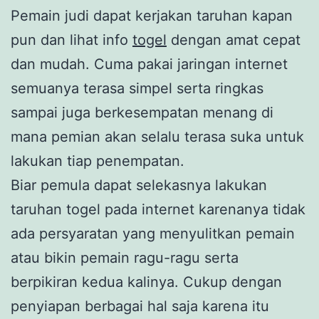
Pemain judi dapat kerjakan taruhan kapan
pun dan lihat info
togel
dengan amat cepat
dan mudah. Cuma pakai jaringan internet
semuanya terasa simpel serta ringkas
sampai juga berkesempatan menang di
mana pemian akan selalu terasa suka untuk
lakukan tiap penempatan.
Biar pemula dapat selekasnya lakukan
taruhan togel pada internet karenanya tidak
ada persyaratan yang menyulitkan pemain
atau bikin pemain ragu-ragu serta
berpikiran kedua kalinya. Cukup dengan
penyiapan berbagai hal saja karena itu