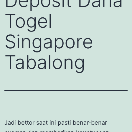
Deposit Dana
Togel
Singapore
Tabalong
Jadi bettor saat ini pasti benar-benar