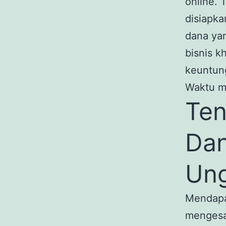
online. 
disiapka
dana yan
bisnis k
keuntung
Waktu m
Ten
Dan
Ung
Mendapat
mengesan