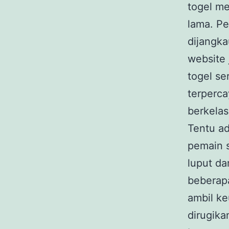
togel me
lama. Pe
dijangka
website 
togel se
terperca
berkelas
Tentu ad
pemain s
luput da
beberapa
ambil k
dirugika