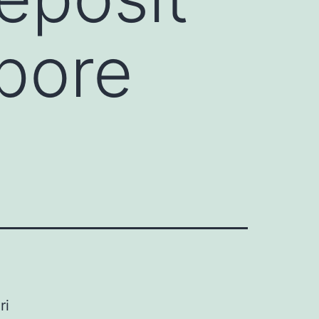
pore
ri