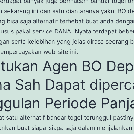
Terdapat banyak juga bermacam bandar togel on
n sekarang ini dan satu diantaranya yakni BO d
g bisa saja alternatif terhebat buat anda denga
husus pakai service DANA. Nyata terdapat bebe
an serta kelebihan yang jelas dirasa seorang 
empercayakan web-site ini.
tukan Agen BO Dep
a Sah Dapat diperc
gulan Periode Panj
 satu alternatif bandar togel terunggul pastin
kan buat siapa-siapa saja dalam menjalankan 