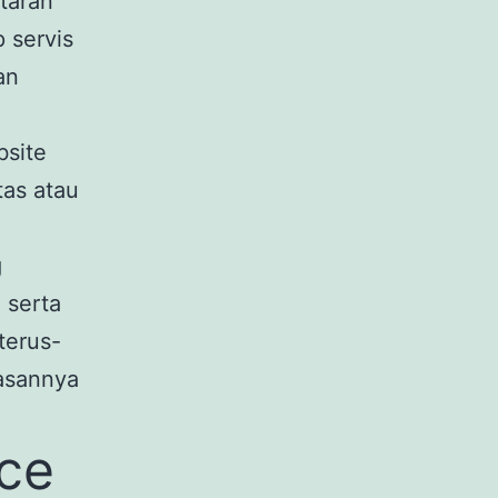
ntaran
 servis
an
bsite
tas atau
g
 serta
terus-
asannya
ice