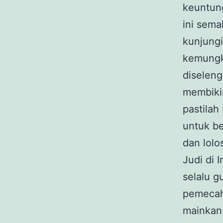
keuntung
ini sema
kunjungi
kemungk
diseleng
membikin
pastila
untuk b
dan lolo
Judi di 
selalu g
pemecah
mainkan 