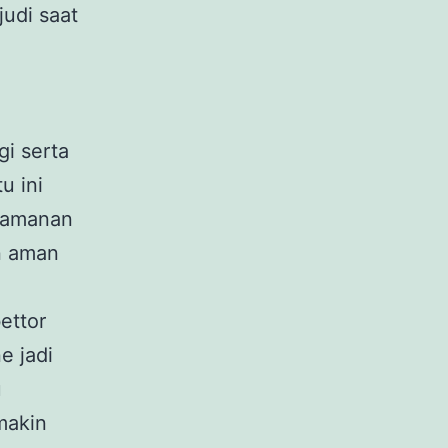
judi saat
gi serta
u ini
nyamanan
n aman
ettor
e jadi
u
makin