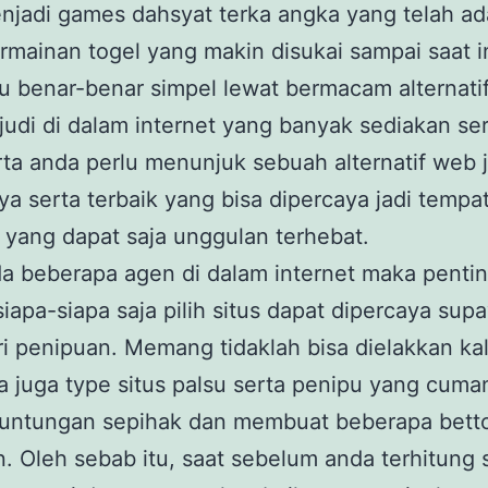
njadi games dahsyat terka angka yang telah a
rmainan togel yang makin disukai sampai saat in
u benar-benar simpel lewat bermacam alternati
judi di dalam internet yang banyak sediakan se
rta anda perlu menunjuk sebuah alternatif web 
ya serta terbaik yang bisa dipercaya jadi tempa
 yang dapat saja unggulan terhebat.
a beberapa agen di dalam internet maka penti
iapa-siapa saja pilih situs dapat dipercaya supa
ri penipuan. Memang tidaklah bisa dielakkan ka
 juga type situs palsu serta penipu yang cuman
euntungan sepihak dan membuat beberapa bett
n. Oleh sebab itu, saat sebelum anda terhitung 