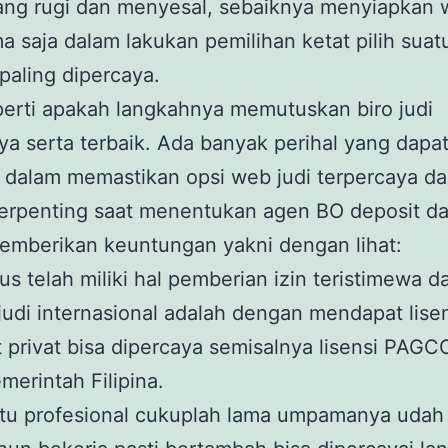
yang rugi dan menyesal, sebaiknya menyiapkan 
ma saja dalam lakukan pemilihan ketat pilih sua
 paling dipercaya.
perti apakah langkahnya memutuskan biro judi
ya serta terbaik. Ada banyak perihal yang dapa
 dalam memastikan opsi web judi terpercaya d
terpenting saat menentukan agen BO deposit d
emberikan keuntungan yakni dengan lihat:
tus telah miliki hal pemberian izin teristimewa d
 judi internasional adalah dengan mendapat lise
at privat bisa dipercaya semisalnya lisensi PAG
emerintah Filipina.
itu profesional cukuplah lama umpamanya udah 