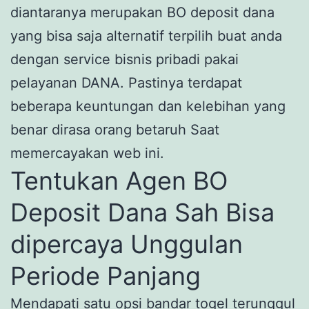
diantaranya merupakan BO deposit dana
yang bisa saja alternatif terpilih buat anda
dengan service bisnis pribadi pakai
pelayanan DANA. Pastinya terdapat
beberapa keuntungan dan kelebihan yang
benar dirasa orang betaruh Saat
memercayakan web ini.
Tentukan Agen BO
Deposit Dana Sah Bisa
dipercaya Unggulan
Periode Panjang
Mendapati satu opsi bandar togel terunggul