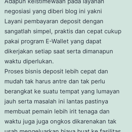
Adapun keistimewaan pada layanan
negosiasi yang diberi blog ini yakni
Layani pembayaran deposit dengan
sangatlah simpel, praktis dan cepat cukup
pakai program E-Wallet yang dapat
dikerjakan setiap saat serta dimanapun
waktu diperlukan.
Proses bisnis deposit lebih cepat dan
mudah tak harus antre dan tak perlu
berangkat ke suatu tempat yang lumayan
jauh serta masalah ini lantas pastinya
membuat pemain lebih irit tenaga dan
waktu juga juga ongkos dikarenakan tak
usah mengeluarkan biaya buat ke fasilitas