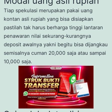
Modal uang asli rupiah
Tiap spekulasi merupakan pakai uang
kontan asli rupiah yang bisa disiapkan
pastilah tak harus berharga tinggi lantaran
penawaran nilai sekurang-kurangnya
deposit awalnya yakni begitu bisa dijangkau
semisalnya cuman 20,000 saja atau sampai
10,000 saja.