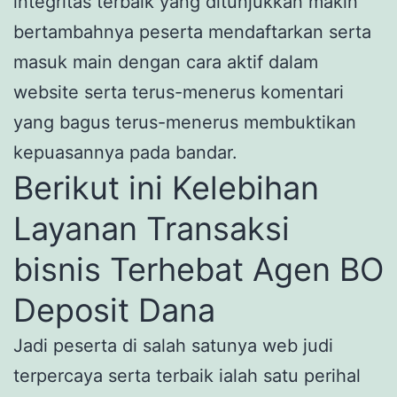
integritas terbaik yang ditunjukkan makin
bertambahnya peserta mendaftarkan serta
masuk main dengan cara aktif dalam
website serta terus-menerus komentari
yang bagus terus-menerus membuktikan
kepuasannya pada bandar.
Berikut ini Kelebihan
Layanan Transaksi
bisnis Terhebat Agen BO
Deposit Dana
Jadi peserta di salah satunya web judi
terpercaya serta terbaik ialah satu perihal