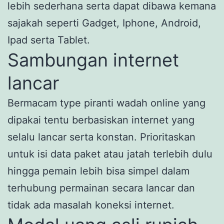
lebih sederhana serta dapat dibawa kemana
sajakah seperti Gadget, Iphone, Android,
Ipad serta Tablet.
Sambungan internet
lancar
Bermacam type piranti wadah online yang
dipakai tentu berbasiskan internet yang
selalu lancar serta konstan. Prioritaskan
untuk isi data paket atau jatah terlebih dulu
hingga pemain lebih bisa simpel dalam
terhubung permainan secara lancar dan
tidak ada masalah koneksi internet.