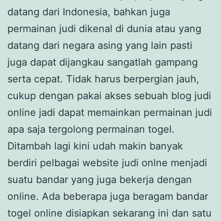
datang dari Indonesia, bahkan juga
permainan judi dikenal di dunia atau yang
datang dari negara asing yang lain pasti
juga dapat dijangkau sangatlah gampang
serta cepat. Tidak harus berpergian jauh,
cukup dengan pakai akses sebuah blog judi
online jadi dapat memainkan permainan judi
apa saja tergolong permainan togel.
Ditambah lagi kini udah makin banyak
berdiri pelbagai website judi onlne menjadi
suatu bandar yang juga bekerja dengan
online. Ada beberapa juga beragam bandar
togel online disiapkan sekarang ini dan satu