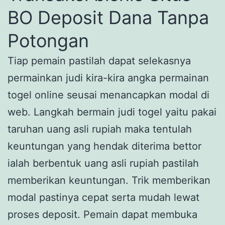
BO Deposit Dana Tanpa
Potongan
Tiap pemain pastilah dapat selekasnya
permainkan judi kira-kira angka permainan
togel online seusai menancapkan modal di
web. Langkah bermain judi togel yaitu pakai
taruhan uang asli rupiah maka tentulah
keuntungan yang hendak diterima bettor
ialah berbentuk uang asli rupiah pastilah
memberikan keuntungan. Trik memberikan
modal pastinya cepat serta mudah lewat
proses deposit. Pemain dapat membuka