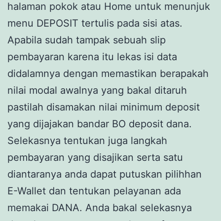
halaman pokok atau Home untuk menunjuk
menu DEPOSIT tertulis pada sisi atas.
Apabila sudah tampak sebuah slip
pembayaran karena itu lekas isi data
didalamnya dengan memastikan berapakah
nilai modal awalnya yang bakal ditaruh
pastilah disamakan nilai minimum deposit
yang dijajakan bandar BO deposit dana.
Selekasnya tentukan juga langkah
pembayaran yang disajikan serta satu
diantaranya anda dapat putuskan pilihhan
E-Wallet dan tentukan pelayanan ada
memakai DANA. Anda bakal selekasnya