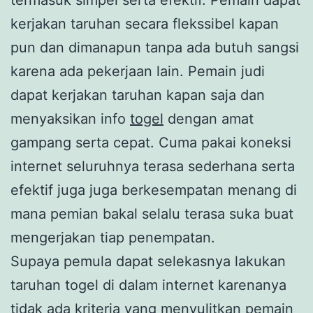
kerjakan taruhan secara flekssibel kapan
pun dan dimanapun tanpa ada butuh sangsi
karena ada pekerjaan lain. Pemain judi
dapat kerjakan taruhan kapan saja dan
menyaksikan info
togel
dengan amat
gampang serta cepat. Cuma pakai koneksi
internet seluruhnya terasa sederhana serta
efektif juga juga berkesempatan menang di
mana pemian bakal selalu terasa suka buat
mengerjakan tiap penempatan.
Supaya pemula dapat selekasnya lakukan
taruhan togel di dalam internet karenanya
tidak ada kriteria yang menyulitkan pemain