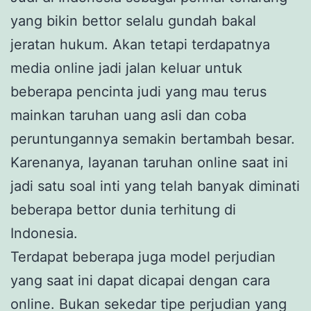
yang bikin bettor selalu gundah bakal
jeratan hukum. Akan tetapi terdapatnya
media online jadi jalan keluar untuk
beberapa pencinta judi yang mau terus
mainkan taruhan uang asli dan coba
peruntungannya semakin bertambah besar.
Karenanya, layanan taruhan online saat ini
jadi satu soal inti yang telah banyak diminati
beberapa bettor dunia terhitung di
Indonesia.
Terdapat beberapa juga model perjudian
yang saat ini dapat dicapai dengan cara
online. Bukan sekedar tipe perjudian yang