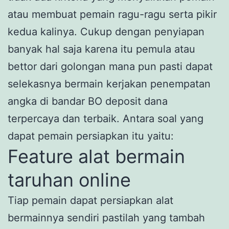
atau membuat pemain ragu-ragu serta pikir
kedua kalinya. Cukup dengan penyiapan
banyak hal saja karena itu pemula atau
bettor dari golongan mana pun pasti dapat
selekasnya bermain kerjakan penempatan
angka di bandar BO deposit dana
terpercaya dan terbaik. Antara soal yang
dapat pemain persiapkan itu yaitu:
Feature alat bermain
taruhan online
Tiap pemain dapat persiapkan alat
bermainnya sendiri pastilah yang tambah