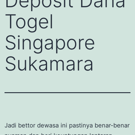
Deposit Dana
Togel
Singapore
Sukamara
Jadi bettor dewasa ini pastinya benar-benar