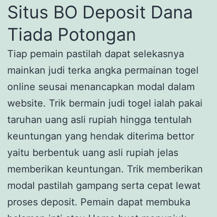
Situs BO Deposit Dana
Tiada Potongan
Tiap pemain pastilah dapat selekasnya
mainkan judi terka angka permainan togel
online seusai menancapkan modal dalam
website. Trik bermain judi togel ialah pakai
taruhan uang asli rupiah hingga tentulah
keuntungan yang hendak diterima bettor
yaitu berbentuk uang asli rupiah jelas
memberikan keuntungan. Trik memberikan
modal pastilah gampang serta cepat lewat
proses deposit. Pemain dapat membuka