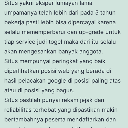
Situs yakni eksper lumayan lama
umpamanya telah lebih dari pada 5 tahun
bekerja pasti lebih bisa dipercayai karena
selalu mememperbarui dan up-grade untuk
tiap service judi togel maka dari itu selalu
akan mengesankan banyak anggota.
Situs mempunyai peringkat yang baik
diperlihatkan posisi web yang berada di
hasil pelacakan google di posisi paling atas
atau di posisi yang bagus.
Situs pastilah punyai rekam jejak dan
reliabilitas terhebat yang dipastikan makin
bertambahnya peserta mendaftarkan dan