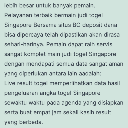
lebih besar untuk banyak pemain.
Pelayanan terbaik bermain judi togel
Singapore Bersama situs BO deposit dana
bisa dipercaya telah dipastikan akan dirasa
sehari-harinya. Pemain dapat raih servis
sangat komplet main judi togel Singapore
dengan mendapati semua data sangat aman
yang diperlukan antara lain aadalah:
Live result togel memperlihatkan data hasil
pengeluaran angka togel Singapore
sewaktu waktu pada agenda yang disiapkan
serta buat empat jam sekali kasih result
yang berbeda.