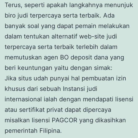
Terus, seperti apakah langkahnya menunjuk
biro judi terpercaya serta terbaik. Ada
banyak soal yang dapat pemain melakukan
dalam tentukan alternatif web-site judi
terpercaya serta terbaik terlebih dalam
memutuskan agen BO deposit dana yang
beri keuntungan yaitu dengan simak:
Jika situs udah punyai hal pembuatan izin
khusus dari sebuah Instansi judi
internasional ialah dengan mendapati lisensi
atau sertifikat privat dapat dipercaya
misalkan lisensi PAGCOR yang dikasihkan
pemerintah Filipina.