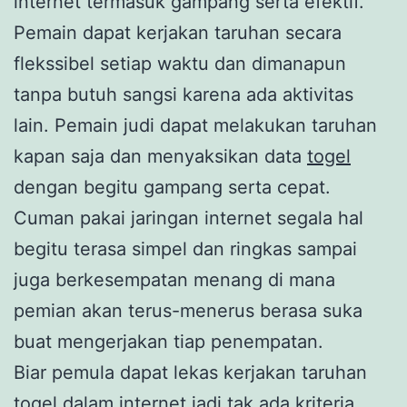
internet termasuk gampang serta efektif.
Pemain dapat kerjakan taruhan secara
flekssibel setiap waktu dan dimanapun
tanpa butuh sangsi karena ada aktivitas
lain. Pemain judi dapat melakukan taruhan
kapan saja dan menyaksikan data
togel
dengan begitu gampang serta cepat.
Cuman pakai jaringan internet segala hal
begitu terasa simpel dan ringkas sampai
juga berkesempatan menang di mana
pemian akan terus-menerus berasa suka
buat mengerjakan tiap penempatan.
Biar pemula dapat lekas kerjakan taruhan
togel dalam internet jadi tak ada kriteria