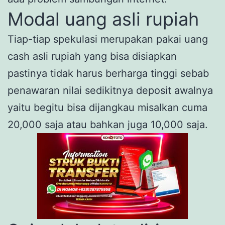
Modal uang asli rupiah
Tiap-tiap spekulasi merupakan pakai uang
cash asli rupiah yang bisa disiapkan
pastinya tidak harus berharga tinggi sebab
penawaran nilai sedikitnya deposit awalnya
yaitu begitu bisa dijangkau misalkan cuma
20,000 saja atau bahkan juga 10,000 saja.