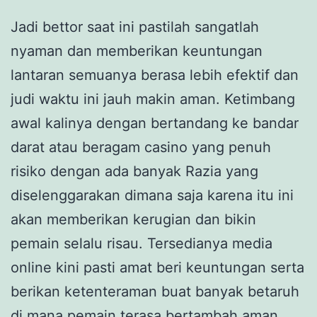
Jadi bettor saat ini pastilah sangatlah
nyaman dan memberikan keuntungan
lantaran semuanya berasa lebih efektif dan
judi waktu ini jauh makin aman. Ketimbang
awal kalinya dengan bertandang ke bandar
darat atau beragam casino yang penuh
risiko dengan ada banyak Razia yang
diselenggarakan dimana saja karena itu ini
akan memberikan kerugian dan bikin
pemain selalu risau. Tersedianya media
online kini pasti amat beri keuntungan serta
berikan ketenteraman buat banyak betaruh
di mana pemain terasa bertambah aman