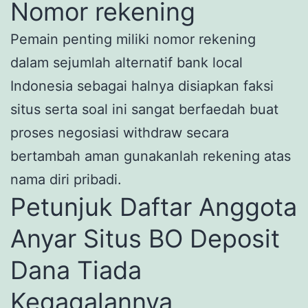
Nomor rekening
Pemain penting miliki nomor rekening
dalam sejumlah alternatif bank local
Indonesia sebagai halnya disiapkan faksi
situs serta soal ini sangat berfaedah buat
proses negosiasi withdraw secara
bertambah aman gunakanlah rekening atas
nama diri pribadi.
Petunjuk Daftar Anggota
Anyar Situs BO Deposit
Dana Tiada
Kegagalannya