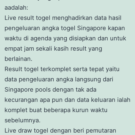
aadalah:
Live result togel menghadirkan data hasil
pengeluaran angka togel Singapore kapan
waktu di agenda yang disiapkan dan untuk
empat jam sekali kasih result yang
berlainan.
Result togel terkomplet serta tepat yaitu
data pengeluaran angka langsung dari
Singapore pools dengan tak ada
kecurangan apa pun dan data keluaran ialah
komplet buat beberapa kurun waktu
sebelumnya.
Live draw togel dengan beri pemutaran