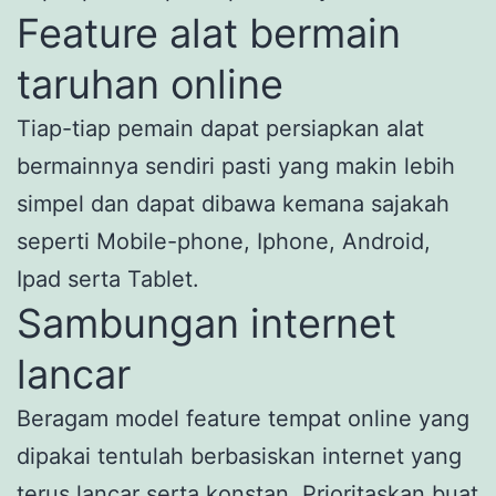
Feature alat bermain
taruhan online
Tiap-tiap pemain dapat persiapkan alat
bermainnya sendiri pasti yang makin lebih
simpel dan dapat dibawa kemana sajakah
seperti Mobile-phone, Iphone, Android,
Ipad serta Tablet.
Sambungan internet
lancar
Beragam model feature tempat online yang
dipakai tentulah berbasiskan internet yang
terus lancar serta konstan. Prioritaskan buat