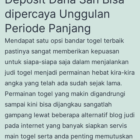
dipercaya Unggulan
Periode Panjang
Mendapat satu opsi bandar togel terbaik
pastinya sangat memberikan kepuasan
untuk siapa-siapa saja dalam menjalankan
judi togel menjadi permainan hebat kira-kira
angka yang telah ada sudah sejak lama.
Permainan togel yang makin digandrungi
sampai kini bisa dijangkau sangatlah
gampang lewat beberapa alternatif blog judi
pada internet yang banyak siapkan servis
main togel serta anda penting memutuskan