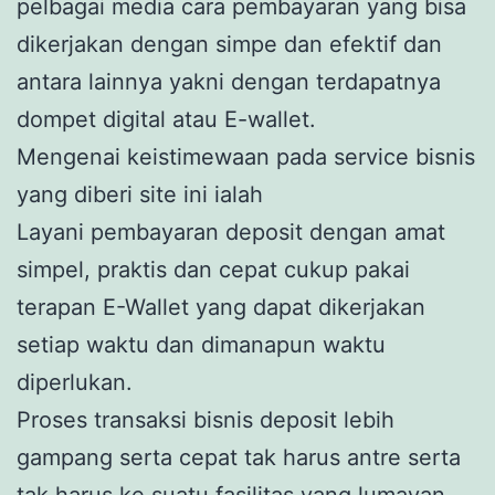
pelbagai media cara pembayaran yang bisa
dikerjakan dengan simpe dan efektif dan
antara lainnya yakni dengan terdapatnya
dompet digital atau E-wallet.
Mengenai keistimewaan pada service bisnis
yang diberi site ini ialah
Layani pembayaran deposit dengan amat
simpel, praktis dan cepat cukup pakai
terapan E-Wallet yang dapat dikerjakan
setiap waktu dan dimanapun waktu
diperlukan.
Proses transaksi bisnis deposit lebih
gampang serta cepat tak harus antre serta
tak harus ke suatu fasilitas yang lumayan