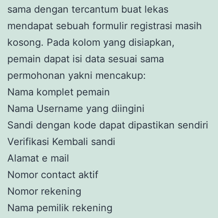
sama dengan tercantum buat lekas
mendapat sebuah formulir registrasi masih
kosong. Pada kolom yang disiapkan,
pemain dapat isi data sesuai sama
permohonan yakni mencakup:
Nama komplet pemain
Nama Username yang diingini
Sandi dengan kode dapat dipastikan sendiri
Verifikasi Kembali sandi
Alamat e mail
Nomor contact aktif
Nomor rekening
Nama pemilik rekening