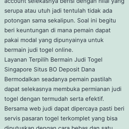
account selekasnya berisi dengan nilai yang
serupa atau utuh jadi tentulah tidak ada
potongan sama sekalipun. Soal ini begitu
beri keuntungan di mana pemain dapat
pakai modal yang dipunyainya untuk
bermain judi togel online.
Layanan Terpilih Bermain Judi Togel
Singapore Situs BO Deposit Dana
Bermodalkan seadanya pemain pastilah
dapat selekasnya membuka permianan judi
togel dengan termudah serta efektif.
Bersama web judi dapat dipercaya pasti beri
servis pasaran togel terkomplet yang bisa
diputuskan dengan cara bebas dan satu