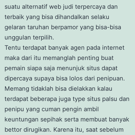
suatu alternatif web judi terpercaya dan
terbaik yang bisa dihandalkan selaku
gelaran taruhan berpamor yang bisa-bisa
unggulan terpilih.
Tentu terdapat banyak agen pada internet
maka dari itu memanglah penting buat
pemain siapa saja menunjuk situs dapat
dipercaya supaya bisa lolos dari penipuan.
Memang tidaklah bisa dielakkan kalau
terdapat beberapa juga type situs palsu dan
penipu yang cuman pengin ambil
keuntungan sepihak serta membuat banyak
bettor dirugikan. Karena itu, saat sebelum