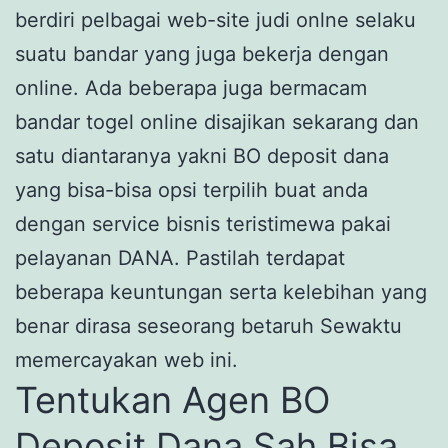
berdiri pelbagai web-site judi onlne selaku
suatu bandar yang juga bekerja dengan
online. Ada beberapa juga bermacam
bandar togel online disajikan sekarang dan
satu diantaranya yakni BO deposit dana
yang bisa-bisa opsi terpilih buat anda
dengan service bisnis teristimewa pakai
pelayanan DANA. Pastilah terdapat
beberapa keuntungan serta kelebihan yang
benar dirasa seseorang betaruh Sewaktu
memercayakan web ini.
Tentukan Agen BO
Deposit Dana Sah Bisa