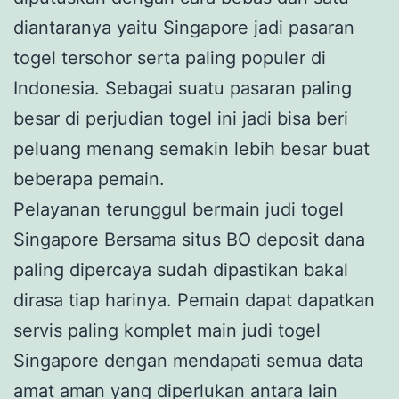
diantaranya yaitu Singapore jadi pasaran
togel tersohor serta paling populer di
Indonesia. Sebagai suatu pasaran paling
besar di perjudian togel ini jadi bisa beri
peluang menang semakin lebih besar buat
beberapa pemain.
Pelayanan terunggul bermain judi togel
Singapore Bersama situs BO deposit dana
paling dipercaya sudah dipastikan bakal
dirasa tiap harinya. Pemain dapat dapatkan
servis paling komplet main judi togel
Singapore dengan mendapati semua data
amat aman yang diperlukan antara lain