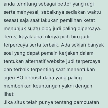
anda terhitung sebagai bettor yang rugi
serta menyesal, sebaiknya sediakan waktu
sesaat saja saat lakukan pemilihan ketat
menunjuk suatu blog judi paling dipercaya.
Terus, kayak apa triknya pilih biro judi
terpercaya serta terbaik. Ada sekian banyak
soal yang dapat pemain kerjakan dalam
tentukan alternatif website judi terpercaya
dan terbaik terpenting saat menentukan
agen BO deposit dana yang paling
memberikan keuntungan yakni dengan
lihat:
Jika situs telah punya tentang pembuatan