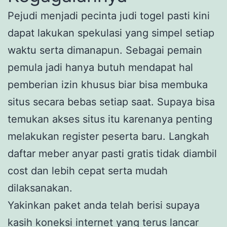
Pejudi menjadi pecinta judi togel pasti kini
dapat lakukan spekulasi yang simpel setiap
waktu serta dimanapun. Sebagai pemain
pemula jadi hanya butuh mendapat hal
pemberian izin khusus biar bisa membuka
situs secara bebas setiap saat. Supaya bisa
temukan akses situs itu karenanya penting
melakukan register peserta baru. Langkah
daftar meber anyar pasti gratis tidak diambil
cost dan lebih cepat serta mudah
dilaksanakan.
Yakinkan paket anda telah berisi supaya
kasih koneksi internet yang terus lancar