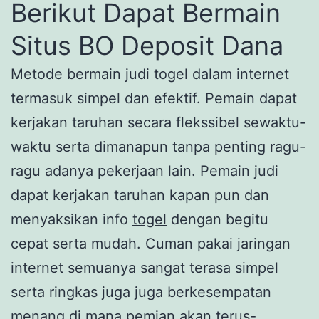
Berikut Dapat Bermain
Situs BO Deposit Dana
Metode bermain judi togel dalam internet
termasuk simpel dan efektif. Pemain dapat
kerjakan taruhan secara flekssibel sewaktu-
waktu serta dimanapun tanpa penting ragu-
ragu adanya pekerjaan lain. Pemain judi
dapat kerjakan taruhan kapan pun dan
menyaksikan info
togel
dengan begitu
cepat serta mudah. Cuman pakai jaringan
internet semuanya sangat terasa simpel
serta ringkas juga juga berkesempatan
menang di mana pemian akan terus-