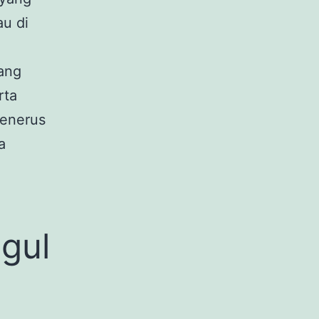
au di
yang
rta
menerus
a
ggul