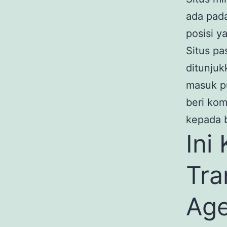
ada pada
posisi y
Situs pas
ditunju
masuk p
beri ko
kepada 
Ini
Tra
Age