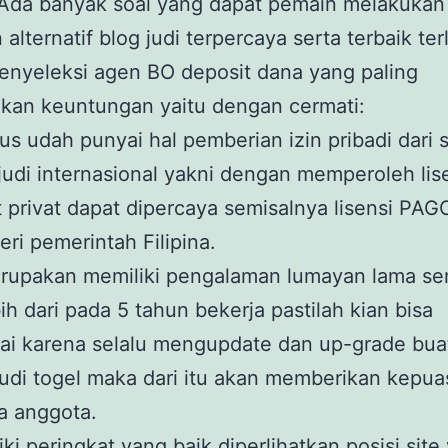
. Ada banyak soal yang dapat pemain melakukan
 alternatif blog judi terpercaya serta terbaik ter
enyeleksi agen BO deposit dana yang paling
kan keuntungan yaitu dengan cermati:
tus udah punyai hal pemberian izin pribadi dari
 judi internasional yakni dengan memperoleh lis
at privat dapat dipercaya semisalnya lisensi PA
eri pemerintah Filipina.
erupakan memiliki pengalaman lumayan lama se
bih dari pada 5 tahun bekerja pastilah kian bisa
ai karena selalu mengupdate dan up-grade buat
judi togel maka dari itu akan memberikan kepu
a anggota.
liki peringkat yang baik diperlihatkan posisi site