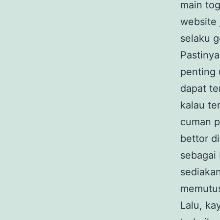
main tog
website 
selaku g
Pastinya
penting 
dapat te
kalau te
cuman p
bettor d
sebagai 
sediakan
memutusk
Lalu, ka