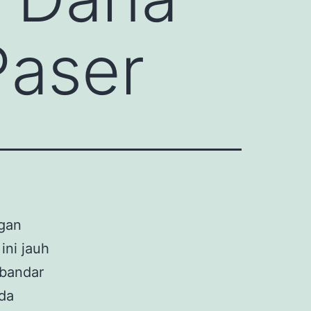
Paser
ngan
ini jauh
 bandar
da