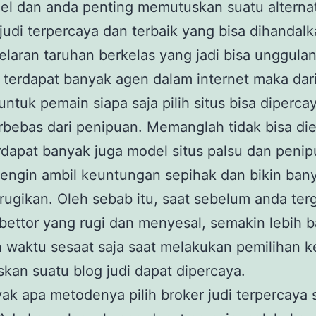
el dan anda penting memutuskan suatu alternat
judi terpercaya dan terbaik yang bisa dihandal
elaran taruhan berkelas yang jadi bisa unggulan 
 terdapat banyak agen dalam internet maka dari
untuk pemain siapa saja pilih situs bisa diperca
rbebas dari penipuan. Memanglah tidak bisa di
rdapat banyak juga model situs palsu dan peni
engin ambil keuntungan sepihak dan bikin ban
irugikan. Oleh sebab itu, saat sebelum anda ter
bettor yang rugi dan menyesal, semakin lebih b
 waktu sesaat saja saat melakukan pemilihan k
an suatu blog judi dapat dipercaya.
yak apa metodenya pilih broker judi terpercaya 