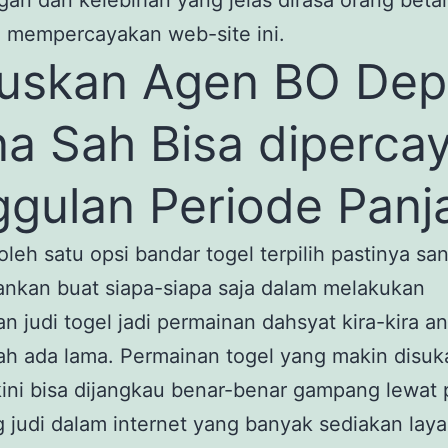
an dan kelebihan yang jelas dirasa orang beta
 mempercayakan web-site ini.
uskan Agen BO Dep
a Sah Bisa diperca
gulan Periode Panj
eh satu opsi bandar togel terpilih pastinya sa
nkan buat siapa-siapa saja dalam melakukan
n judi togel jadi permainan dahsyat kira-kira a
h ada lama. Permainan togel yang makin disuk
ini bisa dijangkau benar-benar gampang lewat 
g judi dalam internet yang banyak sediakan lay