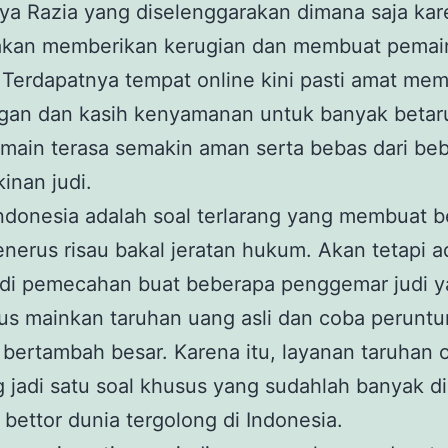
ya Razia yang diselenggarakan dimana saja ka
i akan memberikan kerugian dan membuat pemain
Terdapatnya tempat online kini pasti amat mem
gan dan kasih kenyamanan untuk banyak betar
main terasa semakin aman serta bebas dari be
inan judi.
Indonesia adalah soal terlarang yang membuat b
nerus risau bakal jeratan hukum. Akan tetapi 
jadi pemecahan buat beberapa penggemar judi 
rus mainkan taruhan uang asli dan coba perunt
bertambah besar. Karena itu, layanan taruhan 
 jadi satu soal khusus yang sudahlah banyak di
 bettor dunia tergolong di Indonesia.