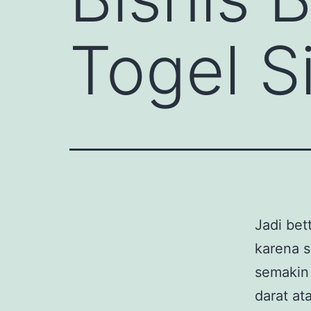
Togel S
Jadi bet
karena s
semakin
darat a