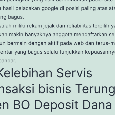
 hasil pelacakan google di posisi paling atas at
ang bagus.
tilah miliki rekam jejak dan reliabilitas terpilih 
kkan makin banyaknya anggota mendaftarkan se
un bermain dengan aktif pada web dan terus-
mentar yang bagus selalu tunjukkan kepuasanny
bandar.
 Kelebihan Servis
nsaksi bisnis Terun
n BO Deposit Dana