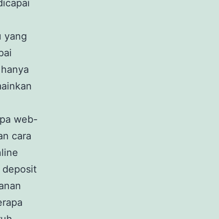
dicapai
u yang
pai
 hanya
mainkan
apa web-
an cara
line
 deposit
yanan
erapa