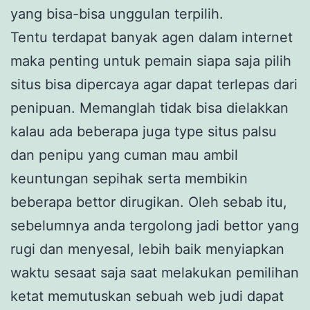
yang bisa-bisa unggulan terpilih.
Tentu terdapat banyak agen dalam internet
maka penting untuk pemain siapa saja pilih
situs bisa dipercaya agar dapat terlepas dari
penipuan. Memanglah tidak bisa dielakkan
kalau ada beberapa juga type situs palsu
dan penipu yang cuman mau ambil
keuntungan sepihak serta membikin
beberapa bettor dirugikan. Oleh sebab itu,
sebelumnya anda tergolong jadi bettor yang
rugi dan menyesal, lebih baik menyiapkan
waktu sesaat saja saat melakukan pemilihan
ketat memutuskan sebuah web judi dapat