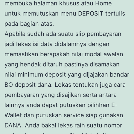
membuka halaman khusus atau Home
untuk memutuskan menu DEPOSIT tertulis
pada bagian atas.
Apabila sudah ada suatu slip pembayaran
jadi lekas isi data didalamnya dengan
memastikan berapakah nilai modal awalan
yang hendak ditaruh pastinya disamakan
nilai minimum deposit yang dijajakan bandar
BO deposit dana. Lekas tentukan juga cara
pembayaran yang disajikan serta antara
lainnya anda dapat putuskan pilihhan E-
Wallet dan putuskan service siap gunakan
DANA. Anda bakal lekas raih suatu nomor