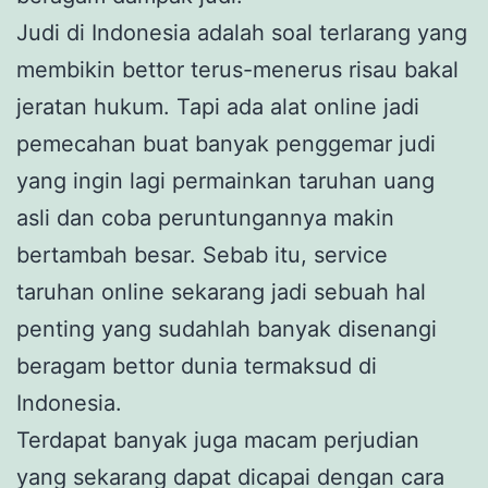
Judi di Indonesia adalah soal terlarang yang
membikin bettor terus-menerus risau bakal
jeratan hukum. Tapi ada alat online jadi
pemecahan buat banyak penggemar judi
yang ingin lagi permainkan taruhan uang
asli dan coba peruntungannya makin
bertambah besar. Sebab itu, service
taruhan online sekarang jadi sebuah hal
penting yang sudahlah banyak disenangi
beragam bettor dunia termaksud di
Indonesia.
Terdapat banyak juga macam perjudian
yang sekarang dapat dicapai dengan cara