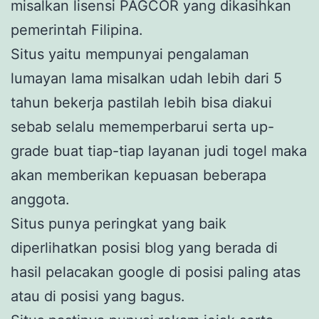
misalkan lisensi PAGCOR yang dikasihkan
pemerintah Filipina.
Situs yaitu mempunyai pengalaman
lumayan lama misalkan udah lebih dari 5
tahun bekerja pastilah lebih bisa diakui
sebab selalu mememperbarui serta up-
grade buat tiap-tiap layanan judi togel maka
akan memberikan kepuasan beberapa
anggota.
Situs punya peringkat yang baik
diperlihatkan posisi blog yang berada di
hasil pelacakan google di posisi paling atas
atau di posisi yang bagus.