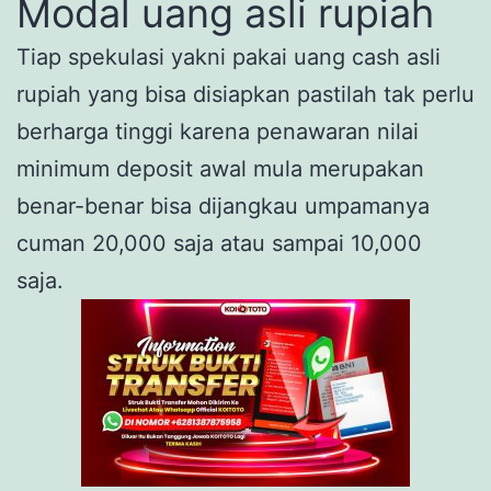
Modal uang asli rupiah
Tiap spekulasi yakni pakai uang cash asli
rupiah yang bisa disiapkan pastilah tak perlu
berharga tinggi karena penawaran nilai
minimum deposit awal mula merupakan
benar-benar bisa dijangkau umpamanya
cuman 20,000 saja atau sampai 10,000
saja.