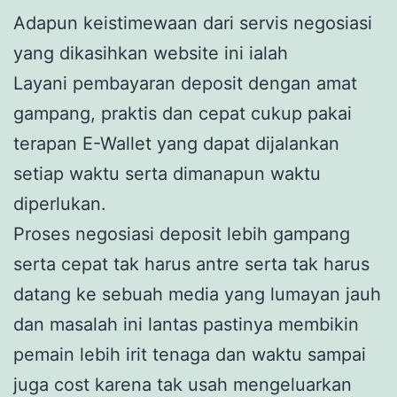
Adapun keistimewaan dari servis negosiasi
yang dikasihkan website ini ialah
Layani pembayaran deposit dengan amat
gampang, praktis dan cepat cukup pakai
terapan E-Wallet yang dapat dijalankan
setiap waktu serta dimanapun waktu
diperlukan.
Proses negosiasi deposit lebih gampang
serta cepat tak harus antre serta tak harus
datang ke sebuah media yang lumayan jauh
dan masalah ini lantas pastinya membikin
pemain lebih irit tenaga dan waktu sampai
juga cost karena tak usah mengeluarkan