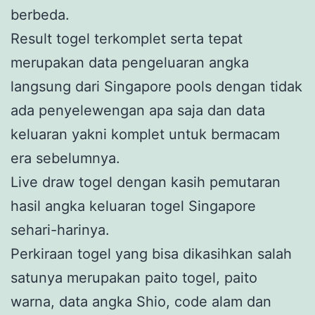
berbeda.
Result togel terkomplet serta tepat
merupakan data pengeluaran angka
langsung dari Singapore pools dengan tidak
ada penyelewengan apa saja dan data
keluaran yakni komplet untuk bermacam
era sebelumnya.
Live draw togel dengan kasih pemutaran
hasil angka keluaran togel Singapore
sehari-harinya.
Perkiraan togel yang bisa dikasihkan salah
satunya merupakan paito togel, paito
warna, data angka Shio, code alam dan