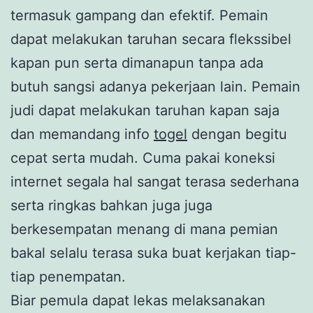
termasuk gampang dan efektif. Pemain
dapat melakukan taruhan secara flekssibel
kapan pun serta dimanapun tanpa ada
butuh sangsi adanya pekerjaan lain. Pemain
judi dapat melakukan taruhan kapan saja
dan memandang info
togel
dengan begitu
cepat serta mudah. Cuma pakai koneksi
internet segala hal sangat terasa sederhana
serta ringkas bahkan juga juga
berkesempatan menang di mana pemian
bakal selalu terasa suka buat kerjakan tiap-
tiap penempatan.
Biar pemula dapat lekas melaksanakan