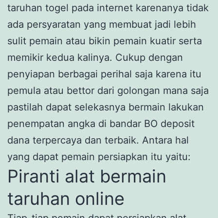
taruhan togel pada internet karenanya tidak
ada persyaratan yang membuat jadi lebih
sulit pemain atau bikin pemain kuatir serta
memikir kedua kalinya. Cukup dengan
penyiapan berbagai perihal saja karena itu
pemula atau bettor dari golongan mana saja
pastilah dapat selekasnya bermain lakukan
penempatan angka di bandar BO deposit
dana terpercaya dan terbaik. Antara hal
yang dapat pemain persiapkan itu yaitu:
Piranti alat bermain
taruhan online
Tiap-tiap pemain dapat persiapkan alat