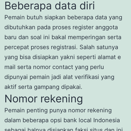
Beberapa data diri
Pemain butuh siapkan beberapa data yang
dibutuhkan pada proses register anggota
baru dan soal ini bakal memperingan serta
percepat proses registrasi. Salah satunya
yang bisa disiapkan yakni seperti alamat e
mail serta nomor contact yang perlu
dipunyai pemain jadi alat verifikasi yang
aktif serta gampang dipakai.
Nomor rekening
Pemain penting punya nomor rekening
dalam beberapa opsi bank local Indonesia
sebagai halnya disiapkan faksi situs dan ini