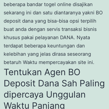
beberapa bandar togel online disajikan
sekarang ini dan satu diantaranya yakni BO
deposit dana yang bisa-bisa opsi terpilih
buat anda dengan servis transaksi bisnis
khusus pakai pelayanan DANA. Nyata
terdapat beberapa keuntungan dan
kelebihan yang jelas dirasa seseorang
betaruh Waktu mempercayakan site ini.
Tentukan Agen BO
Deposit Dana Sah Paling
dipercaya Unggulan
Waktu Panjang