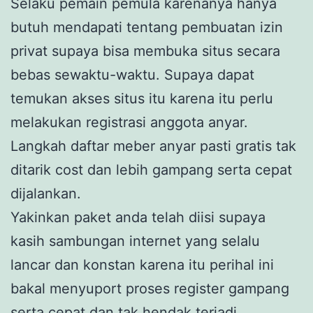
Selaku pemain pemula karenanya hanya
butuh mendapati tentang pembuatan izin
privat supaya bisa membuka situs secara
bebas sewaktu-waktu. Supaya dapat
temukan akses situs itu karena itu perlu
melakukan registrasi anggota anyar.
Langkah daftar meber anyar pasti gratis tak
ditarik cost dan lebih gampang serta cepat
dijalankan.
Yakinkan paket anda telah diisi supaya
kasih sambungan internet yang selalu
lancar dan konstan karena itu perihal ini
bakal menyuport proses register gampang
serta cepat dan tak hendak terjadi