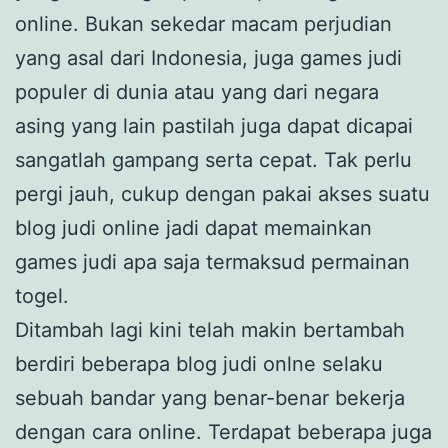
online. Bukan sekedar macam perjudian
yang asal dari Indonesia, juga games judi
populer di dunia atau yang dari negara
asing yang lain pastilah juga dapat dicapai
sangatlah gampang serta cepat. Tak perlu
pergi jauh, cukup dengan pakai akses suatu
blog judi online jadi dapat memainkan
games judi apa saja termaksud permainan
togel.
Ditambah lagi kini telah makin bertambah
berdiri beberapa blog judi onlne selaku
sebuah bandar yang benar-benar bekerja
dengan cara online. Terdapat beberapa juga