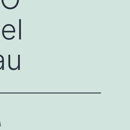
el
au
i