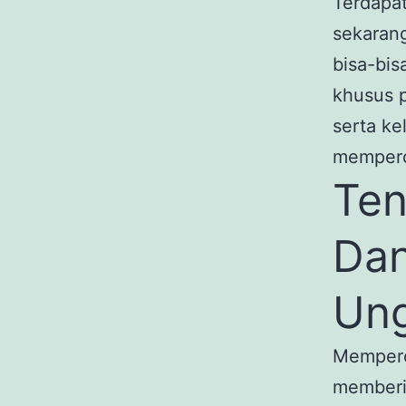
Terdapat
sekarang
bisa-bis
khusus 
serta ke
memperc
Ten
Dan
Ung
Memperol
memberi