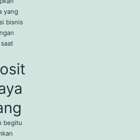
apkan
a yang
i bisnis
ungan
 saat
osit
aya
ang
h begitu
ankan