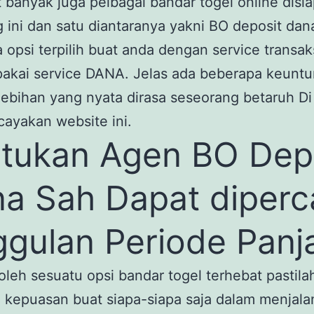
 banyak juga pelbagai bandar togel online disi
 ini dan satu diantaranya yakni BO deposit dan
a opsi terpilih buat anda dengan service transaks
pakai service DANA. Jelas ada beberapa keunt
lebihan yang nyata dirasa seseorang betaruh Di
ayakan website ini.
tukan Agen BO Dep
a Sah Dapat diperc
gulan Periode Panj
eh sesuatu opsi bandar togel terhebat pastila
 kepuasan buat siapa-siapa saja dalam menjal