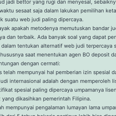
d jadi bettor yang rugi dan menyesal, sebaikn
waktu sesaat saja dalam lakukan pemilihan keta
 suatu web judi paling dipercaya.
kayak apakah metodenya memutuskan bandar ju
ya dan terbaik. Ada banyak soal yang dapat pe
 dalam tentukan alternatif web judi terpercaya 
 khususnya saat menentukan agen BO deposit d
untungan dengan cermati:
us telah mempunyai hal pemberian izin spesial d
 judi internasional adalah dengan memperoleh li
tifikat spesial paling dipercaya umpamanya lisen
ang dikasihkan pemerintah Filipina.
alah mempunyai pengalaman lumayan lama ump