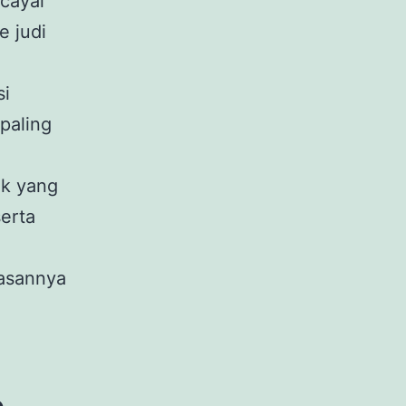
rcayai
e judi
si
paling
aik yang
erta
asannya