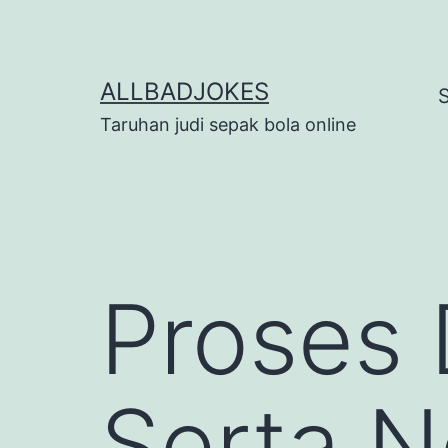
Skip
to
content
ALLBADJOKES
S
Taruhan judi sepak bola online
Proses 
Serta N