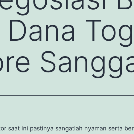
 Dana Tog
ore Sangg
tor saat ini pastinya sangatlah nyaman serta ber