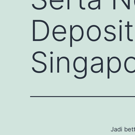
Deposit
Singap
Jadi bet