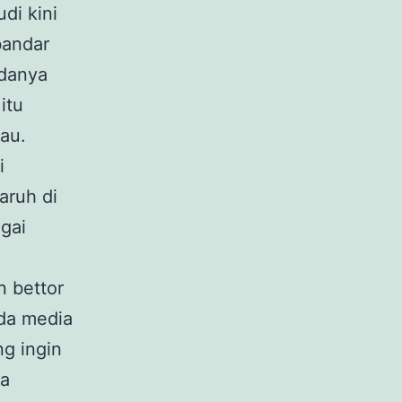
di kini
bandar
adanya
itu
sau.
i
aruh di
gai
n bettor
ada media
ng ingin
ya