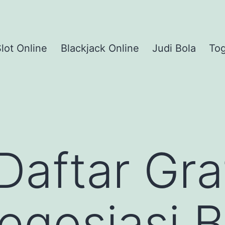
lot Online
Blackjack Online
Judi Bola
Tog
Daftar Gra
egosiasi 