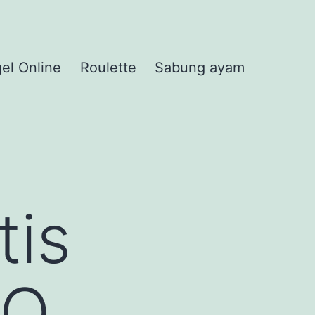
el Online
Roulette
Sabung ayam
tis
BO