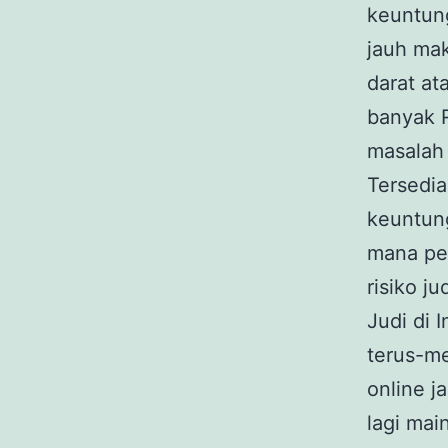
keuntung
jauh ma
darat at
banyak R
masalah 
Tersedia
keuntun
mana pem
risiko jud
Judi di 
terus-me
online j
lagi mai