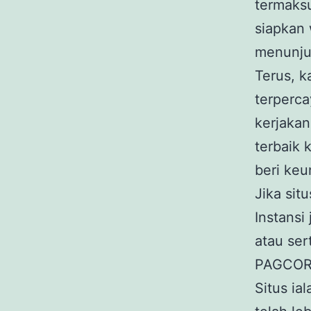
termaksu
siapkan 
menunjuk
Terus, 
terperca
kerjakan
terbaik
beri ke
Jika sit
Instansi
atau ser
PAGCOR y
Situs i