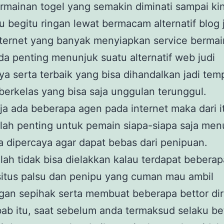
rmainan togel yang semakin diminati sampai kin
u begitu ringan lewat bermacam alternatif blog 
ternet yang banyak menyiapkan service bermai
da penting menunjuk suatu alternatif web judi
ya serta terbaik yang bisa dihandalkan jadi tem
berkelas yang bisa saja unggulan terunggul.
ja ada beberapa agen pada internet maka dari i
ah penting untuk pemain siapa-siapa saja men
sa dipercaya agar dapat bebas dari penipuan.
h tidak bisa dielakkan kalau terdapat beberap
itus palsu dan penipu yang cuman mau ambil
an sepihak serta membuat beberapa bettor dir
ab itu, saat sebelum anda termaksud selaku be