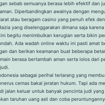
an sebab semuanya berasa lebih efektif dan j
ih aman. Diperbandingkan awalnya dengan meng
darat atau beragam casino yang penuh efek de
azia yang diselenggarakan dimana saja karena 
ini begitu menimbulkan kerugian serta bikin p
undah. Ada wadah online waktu ini pasti amat b
gan dan berikan keamanan buat beberapa betar
ain berasa bertambah aman serta lolos dari p
udi.
Indonesia sebagai perihal terlarang yang membu
enerus cemas bakal jeratan hukum. Tapi ada me
adi jalan keluar untuk banyak pencinta judi yan
nkan taruhan uang asli dan coba peruntungann