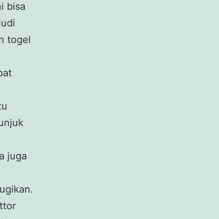
i bisa
judi
n togel
pat
tu
unjuk
a juga
ugikan.
ttor