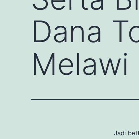
Dana To
Melawi
Jadi bet