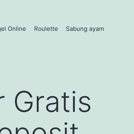
el Online
Roulette
Sabung ayam
 Gratis
eposit