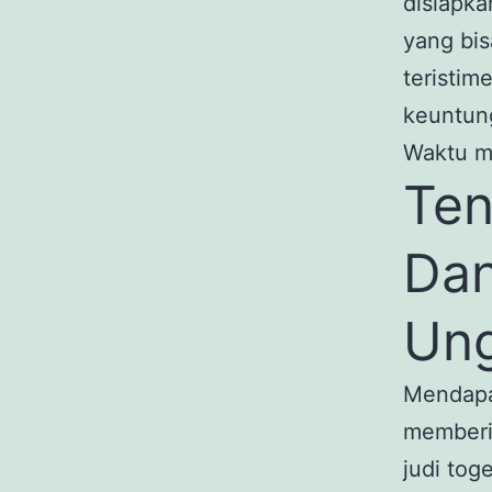
disiapka
yang bis
teristim
keuntung
Waktu m
Ten
Dan
Ung
Mendapat
memberi
judi tog