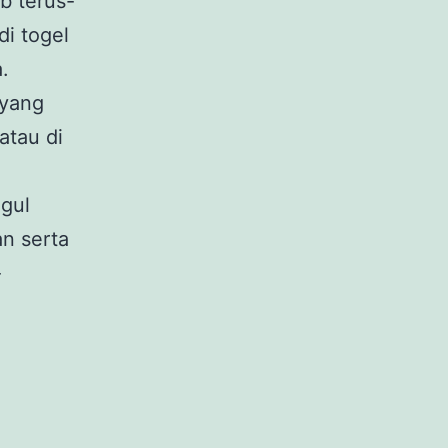
ab terus-
i togel
.
 yang
atau di
ggul
n serta
-