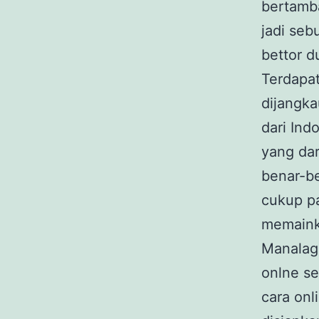
bertamba
jadi seb
bettor d
Terdapat
dijangka
dari Ind
yang dar
benar-be
cukup pa
memainka
Manalagi
onlne s
cara onl