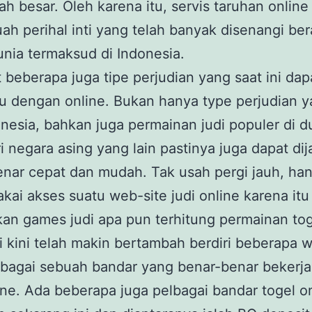
h besar. Oleh karena itu, servis taruhan online 
uah perihal inti yang telah banyak disenangi be
unia termaksud di Indonesia.
 beberapa juga tipe perjudian yang saat ini dap
u dengan online. Bukan hanya type perjudian y
onesia, bahkan juga permainan judi populer di d
i negara asing yang lain pastinya juga dapat di
nar cepat dan mudah. Tak usah pergi jauh, ha
kai akses suatu web-site judi online karena itu
n games judi apa pun terhitung permainan tog
 kini telah makin bertambah berdiri beberapa w
ebagai sebuah bandar yang benar-benar bekerj
ine. Ada beberapa juga pelbagai bandar togel o