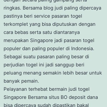
ringkas. Bersama blog judi paling dipercaya
pastinya beri service pasaran togel
terkomplet yang bisa diputuskan dengan
cara bebas serta satu diantaranya
merupakan Singapore jadi pasaran togel
populer dan paling populer di Indonesia.
Sebagai suatu pasaran paling besar di
perjudian togel ini jadi sanggup beri
peluang menang semakin lebih besar untuk
banyak pemain.
Pelayanan terhebat bermain judi togel
Singapore Bersama situs BO deposit dana
bisa dipercaya sudah dipastikan bakal