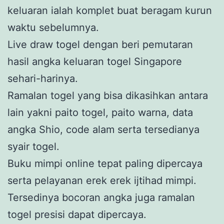
keluaran ialah komplet buat beragam kurun
waktu sebelumnya.
Live draw togel dengan beri pemutaran
hasil angka keluaran togel Singapore
sehari-harinya.
Ramalan togel yang bisa dikasihkan antara
lain yakni paito togel, paito warna, data
angka Shio, code alam serta tersedianya
syair togel.
Buku mimpi online tepat paling dipercaya
serta pelayanan erek erek ijtihad mimpi.
Tersedinya bocoran angka juga ramalan
togel presisi dapat dipercaya.