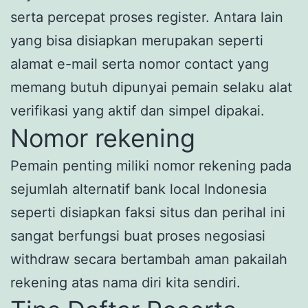
serta percepat proses register. Antara lain
yang bisa disiapkan merupakan seperti
alamat e-mail serta nomor contact yang
memang butuh dipunyai pemain selaku alat
verifikasi yang aktif dan simpel dipakai.
Nomor rekening
Pemain penting miliki nomor rekening pada
sejumlah alternatif bank local Indonesia
seperti disiapkan faksi situs dan perihal ini
sangat berfungsi buat proses negosiasi
withdraw secara bertambah aman pakailah
rekening atas nama diri kita sendiri.