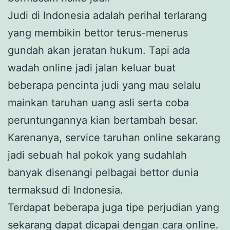
Judi di Indonesia adalah perihal terlarang
yang membikin bettor terus-menerus
gundah akan jeratan hukum. Tapi ada
wadah online jadi jalan keluar buat
beberapa pencinta judi yang mau selalu
mainkan taruhan uang asli serta coba
peruntungannya kian bertambah besar.
Karenanya, service taruhan online sekarang
jadi sebuah hal pokok yang sudahlah
banyak disenangi pelbagai bettor dunia
termaksud di Indonesia.
Terdapat beberapa juga tipe perjudian yang
sekarang dapat dicapai dengan cara online.