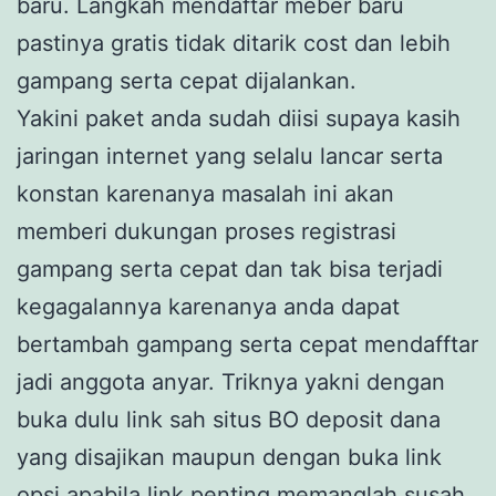
baru. Langkah mendaftar meber baru
pastinya gratis tidak ditarik cost dan lebih
gampang serta cepat dijalankan.
Yakini paket anda sudah diisi supaya kasih
jaringan internet yang selalu lancar serta
konstan karenanya masalah ini akan
memberi dukungan proses registrasi
gampang serta cepat dan tak bisa terjadi
kegagalannya karenanya anda dapat
bertambah gampang serta cepat mendafftar
jadi anggota anyar. Triknya yakni dengan
buka dulu link sah situs BO deposit dana
yang disajikan maupun dengan buka link
opsi apabila link penting memanglah susah