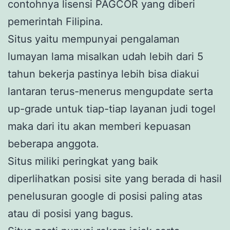
contohnya lisensi PAGCOR yang diberi
pemerintah Filipina.
Situs yaitu mempunyai pengalaman
lumayan lama misalkan udah lebih dari 5
tahun bekerja pastinya lebih bisa diakui
lantaran terus-menerus mengupdate serta
up-grade untuk tiap-tiap layanan judi togel
maka dari itu akan memberi kepuasan
beberapa anggota.
Situs miliki peringkat yang baik
diperlihatkan posisi site yang berada di hasil
penelusuran google di posisi paling atas
atau di posisi yang bagus.