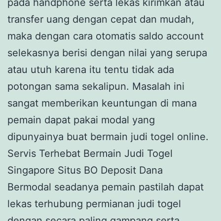
pada handphone serta lekas kirimkan atau
transfer uang dengan cepat dan mudah,
maka dengan cara otomatis saldo account
selekasnya berisi dengan nilai yang serupa
atau utuh karena itu tentu tidak ada
potongan sama sekalipun. Masalah ini
sangat memberikan keuntungan di mana
pemain dapat pakai modal yang
dipunyainya buat bermain judi togel online.
Servis Terhebat Bermain Judi Togel
Singapore Situs BO Deposit Dana
Bermodal seadanya pemain pastilah dapat
lekas terhubung permianan judi togel
dengan secara paling gampang serta