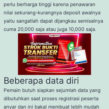
perlu berharga tinggi karena penawaran
nilai sekurang-kurangnya deposit awalnya
yaitu sangatlah dapat dijangkau semisalnya
cuma 20,000 saja atau juga 10,000 saja.
Beberapa data diri
Pemain butuh siapkan sejumlah data yang
dibutuhkan saat proses registrasi peserta
anyar dan ini bakal membuat lebih mudah