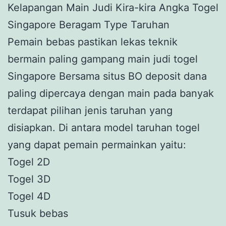
Kelapangan Main Judi Kira-kira Angka Togel
Singapore Beragam Type Taruhan
Pemain bebas pastikan lekas teknik
bermain paling gampang main judi togel
Singapore Bersama situs BO deposit dana
paling dipercaya dengan main pada banyak
terdapat pilihan jenis taruhan yang
disiapkan. Di antara model taruhan togel
yang dapat pemain permainkan yaitu:
Togel 2D
Togel 3D
Togel 4D
Tusuk bebas