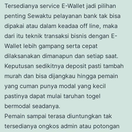
Tersedianya service E-Wallet jadi pilihan
penting Sewaktu pelayanan bank tak bisa
dipakai atau dalam keadaa off line, maka
dari itu teknik transaksi bisnis dengan E-
Wallet lebih gampang serta cepat
dilaksanakan dimanapun dan setiap saat.
Keputusan sedikitnya deposit pasti tambah
murah dan bisa dijangkau hingga pemain
yang cuman punya modal yang kecil
pastinya dapat mulai taruhan togel
bermodal seadanya.
Pemain sampai terasa diuntungkan tak
tersedianya ongkos admin atau potongan