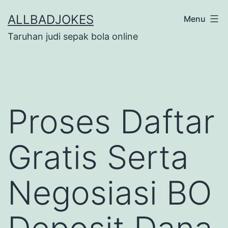
Skip
ALLBADJOKES
Menu
to
Taruhan judi sepak bola online
content
Proses Daftar
Gratis Serta
Negosiasi BO