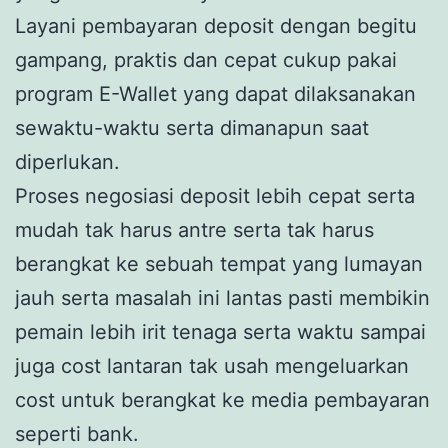
Layani pembayaran deposit dengan begitu
gampang, praktis dan cepat cukup pakai
program E-Wallet yang dapat dilaksanakan
sewaktu-waktu serta dimanapun saat
diperlukan.
Proses negosiasi deposit lebih cepat serta
mudah tak harus antre serta tak harus
berangkat ke sebuah tempat yang lumayan
jauh serta masalah ini lantas pasti membikin
pemain lebih irit tenaga serta waktu sampai
juga cost lantaran tak usah mengeluarkan
cost untuk berangkat ke media pembayaran
seperti bank.