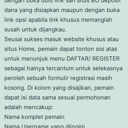
dengan buka dulu link sah situs BO deposit
dana yang disiapkan maupun dengan buka
link opsi apabila link khusus memanglah
susah untuk dijangkau.
Seusai sukses masuk website khusus atau
situs Home, pemain dapat tonton sisi atas
untuk menunjuk menu DAFTAR/ REGISTER
sebagai halnya tercantum untuk selekasnya
peroleh sebuah formulir registrasi masih
kosong. Di kolom yang disajikan, pemain
dapat isi data sama sesuai permohonan
adalah mencakup:
Nama komplet pemain
Nama Username yang diingini