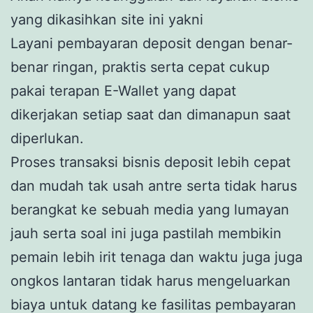
yang dikasihkan site ini yakni
Layani pembayaran deposit dengan benar-
benar ringan, praktis serta cepat cukup
pakai terapan E-Wallet yang dapat
dikerjakan setiap saat dan dimanapun saat
diperlukan.
Proses transaksi bisnis deposit lebih cepat
dan mudah tak usah antre serta tidak harus
berangkat ke sebuah media yang lumayan
jauh serta soal ini juga pastilah membikin
pemain lebih irit tenaga dan waktu juga juga
ongkos lantaran tidak harus mengeluarkan
biaya untuk datang ke fasilitas pembayaran