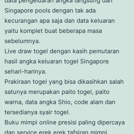
data pengeluaran angka langsung dari
Singapore pools dengan tak ada
kecurangan apa saja dan data keluaran
yaitu komplet buat beberapa masa
sebelumnya.
Live draw togel dengan kasih pemutaran
hasil angka keluaran togel Singapore
sehari-harinya.
Prakiraan togel yang bisa dikasihkan salah
satunya merupakan paito togel, paito
warna, data angka Shio, code alam dan
tersedianya syair togel.
Buku mimpi online presisi paling dipercaya
dan service erek erek tafsiran mimpi.