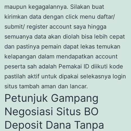
maupun kegagalannya. Silakan buat
kirimkan data dengan click menu daftar/
submit/ register account saya hingga
semuanya data akan diolah bisa lebih cepat
dan pastinya pemain dapat lekas temukan
kelapangan dalam mendapatkan account
peserta sah adalah Pemakai ID diikuti kode
pastilah aktif untuk dipakai selekasnya login
situs tambah aman dan lancar.
Petunjuk Gampang
Negosiasi Situs BO
Deposit Dana Tanpa