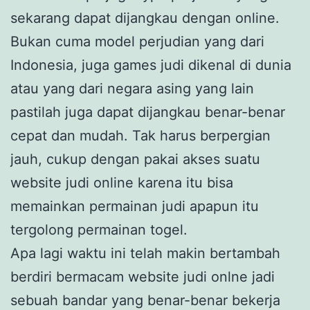
sekarang dapat dijangkau dengan online.
Bukan cuma model perjudian yang dari
Indonesia, juga games judi dikenal di dunia
atau yang dari negara asing yang lain
pastilah juga dapat dijangkau benar-benar
cepat dan mudah. Tak harus berpergian
jauh, cukup dengan pakai akses suatu
website judi online karena itu bisa
memainkan permainan judi apapun itu
tergolong permainan togel.
Apa lagi waktu ini telah makin bertambah
berdiri bermacam website judi onlne jadi
sebuah bandar yang benar-benar bekerja