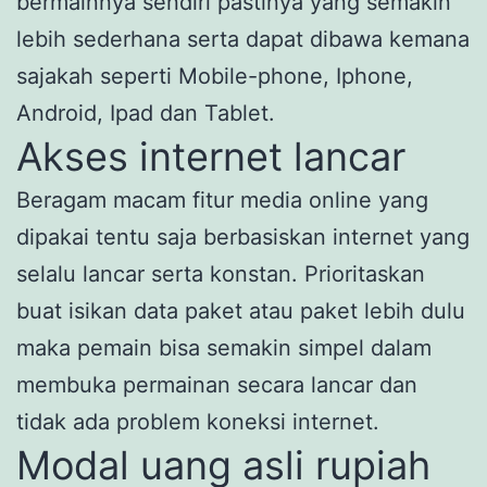
bermainnya sendiri pastinya yang semakin
lebih sederhana serta dapat dibawa kemana
sajakah seperti Mobile-phone, Iphone,
Android, Ipad dan Tablet.
Akses internet lancar
Beragam macam fitur media online yang
dipakai tentu saja berbasiskan internet yang
selalu lancar serta konstan. Prioritaskan
buat isikan data paket atau paket lebih dulu
maka pemain bisa semakin simpel dalam
membuka permainan secara lancar dan
tidak ada problem koneksi internet.
Modal uang asli rupiah