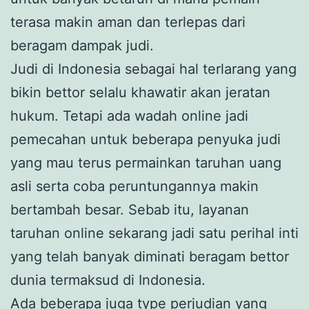
terasa makin aman dan terlepas dari
beragam dampak judi.
Judi di Indonesia sebagai hal terlarang yang
bikin bettor selalu khawatir akan jeratan
hukum. Tetapi ada wadah online jadi
pemecahan untuk beberapa penyuka judi
yang mau terus permainkan taruhan uang
asli serta coba peruntungannya makin
bertambah besar. Sebab itu, layanan
taruhan online sekarang jadi satu perihal inti
yang telah banyak diminati beragam bettor
dunia termaksud di Indonesia.
Ada beberapa juga type perjudian yang