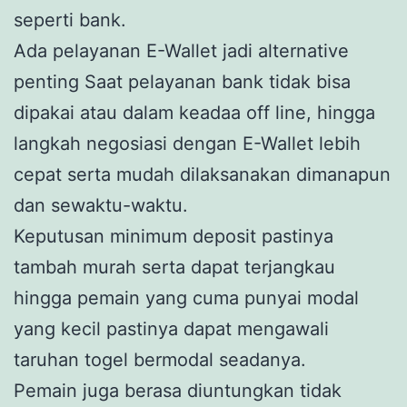
seperti bank.
Ada pelayanan E-Wallet jadi alternative
penting Saat pelayanan bank tidak bisa
dipakai atau dalam keadaa off line, hingga
langkah negosiasi dengan E-Wallet lebih
cepat serta mudah dilaksanakan dimanapun
dan sewaktu-waktu.
Keputusan minimum deposit pastinya
tambah murah serta dapat terjangkau
hingga pemain yang cuma punyai modal
yang kecil pastinya dapat mengawali
taruhan togel bermodal seadanya.
Pemain juga berasa diuntungkan tidak