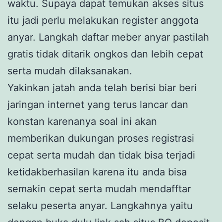
waktu. Supaya dapat temukan akses situs
itu jadi perlu melakukan register anggota
anyar. Langkah daftar meber anyar pastilah
gratis tidak ditarik ongkos dan lebih cepat
serta mudah dilaksanakan.
Yakinkan jatah anda telah berisi biar beri
jaringan internet yang terus lancar dan
konstan karenanya soal ini akan
memberikan dukungan proses registrasi
cepat serta mudah dan tidak bisa terjadi
ketidakberhasilan karena itu anda bisa
semakin cepat serta mudah mendafftar
selaku peserta anyar. Langkahnya yaitu