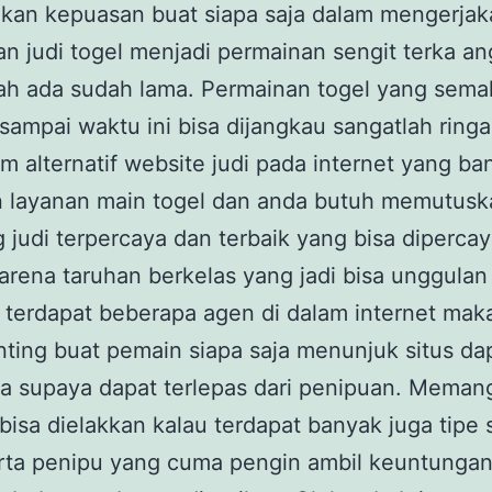
kan kepuasan buat siapa saja dalam mengerjak
n judi togel menjadi permainan sengit terka a
ah ada sudah lama. Permainan togel yang sema
 sampai waktu ini bisa dijangkau sangatlah ring
 alternatif website judi pada internet yang ba
n layanan main togel dan anda butuh memutusk
g judi terpercaya dan terbaik yang bisa diperca
arena taruhan berkelas yang jadi bisa unggulan 
 terdapat beberapa agen di dalam internet maka 
nting buat pemain siapa saja menunjuk situs da
a supaya dapat terlepas dari penipuan. Meman
 bisa dielakkan kalau terdapat banyak juga tipe 
erta penipu yang cuma pengin ambil keuntungan