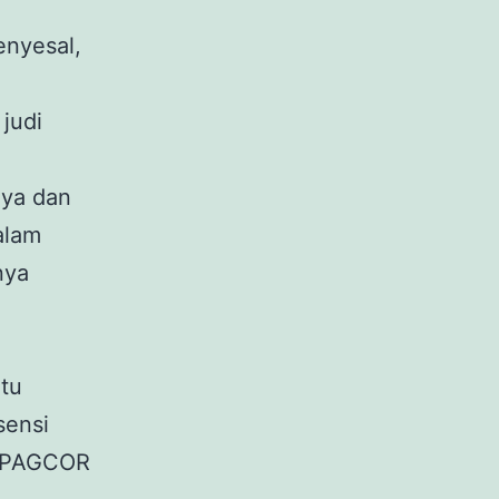
enyesal,
judi
aya dan
alam
nya
atu
sensi
si PAGCOR