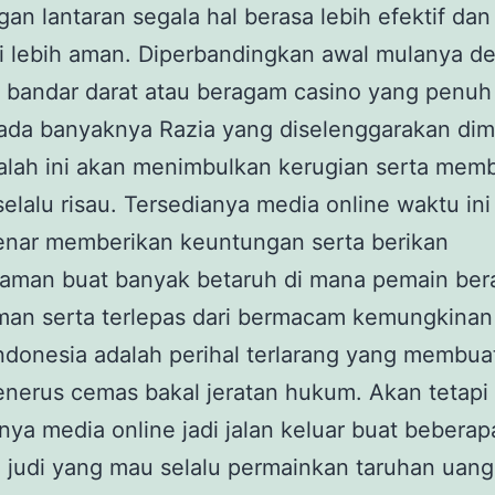
an lantaran segala hal berasa lebih efektif dan 
i lebih aman. Diperbandingkan awal mulanya d
i bandar darat atau beragam casino yang penu
ada banyaknya Razia yang diselenggarakan dim
alah ini akan menimbulkan kerugian serta memb
elalu risau. Tersedianya media online waktu ini
enar memberikan keuntungan serta berikan
raman buat banyak betaruh di mana pemain ber
an serta terlepas dari bermacam kemungkinan 
Indonesia adalah perihal terlarang yang membua
nerus cemas bakal jeratan hukum. Akan tetapi
nya media online jadi jalan keluar buat beberap
 judi yang mau selalu permainkan taruhan uang 