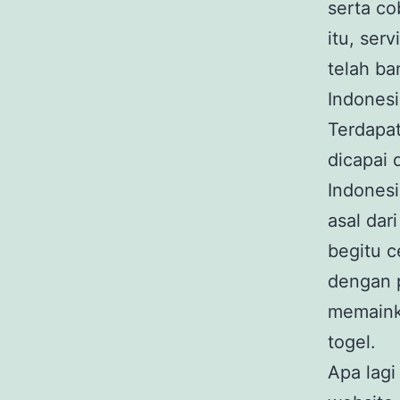
serta co
itu, ser
telah ba
Indonesi
Terdapat
dicapai 
Indonesi
asal dar
begitu c
dengan p
memaink
togel.
Apa lagi