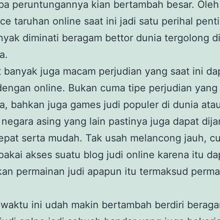
ba peruntungannya kian bertambah besar. Oleh
vice taruhan online saat ini jadi satu perihal pen
nyak diminati beragam bettor dunia tergolong d
a.
 banyak juga macam perjudian yang saat ini da
dengan online. Bukan cuma tipe perjudian yang 
a, bahkan juga games judi populer di dunia ata
i negara asing yang lain pastinya juga dapat dij
epat serta mudah. Tak usah melancong jauh, c
akai akses suatu blog judi online karena itu da
an permainan judi apapun itu termaksud perma
 waktu ini udah makin bertambah berdiri berag