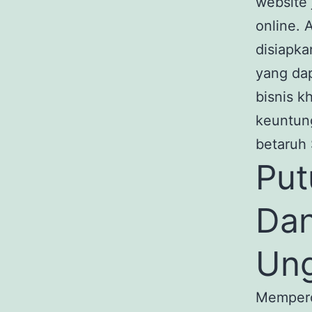
website 
online. 
disiapka
yang dap
bisnis 
keuntung
betaruh
Put
Dan
Ung
Memperol