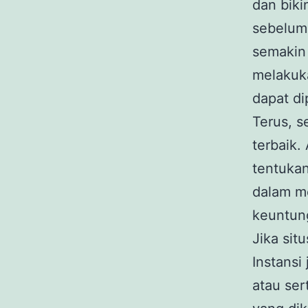
dan biki
sebelumn
semakin 
melakuka
dapat di
Terus, s
terbaik.
tentukan
dalam m
keuntun
Jika situ
Instansi
atau ser