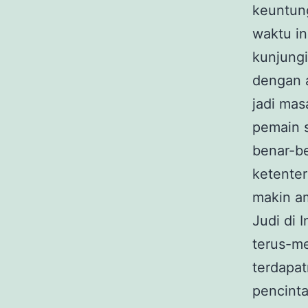
keuntung
waktu in
kunjung
dengan 
jadi mas
pemain s
benar-b
ketente
makin am
Judi di 
terus-me
terdapat
pencinta