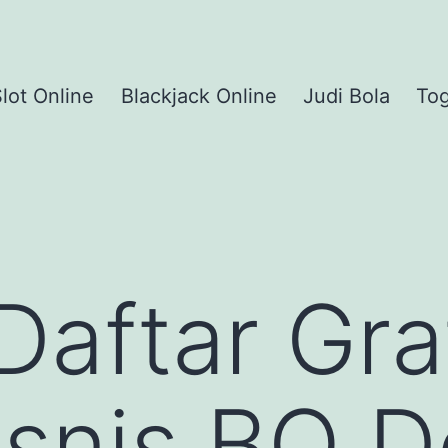
lot Online
Blackjack Online
Judi Bola
Tog
Daftar Gra
isnis BO D