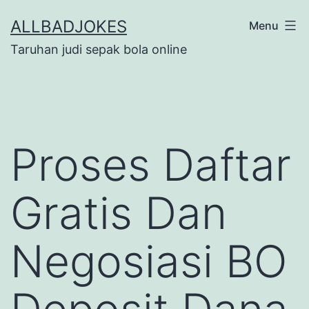
Skip
ALLBADJOKES
Menu
to
Taruhan judi sepak bola online
content
Proses Daftar
Gratis Dan
Negosiasi BO