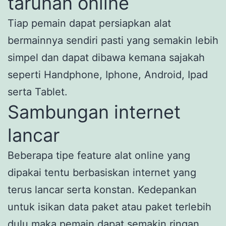
taruhan online
Tiap pemain dapat persiapkan alat
bermainnya sendiri pasti yang semakin lebih
simpel dan dapat dibawa kemana sajakah
seperti Handphone, Iphone, Android, Ipad
serta Tablet.
Sambungan internet
lancar
Beberapa tipe feature alat online yang
dipakai tentu berbasiskan internet yang
terus lancar serta konstan. Kedepankan
untuk isikan data paket atau paket terlebih
dulu maka pemain dapat semakin ringan