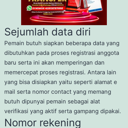
Sejumlah data diri
Pemain butuh siapkan beberapa data yang
dibutuhkan pada proses registrasi anggota
baru serta ini akan memperingan dan
memercepat proses registrasi. Antara lain
yang bisa disiapkan yaitu seperti alamat e
mail serta nomor contact yang memang
butuh dipunyai pemain sebagai alat
verifikasi yang aktif serta gampang dipakai.
Nomor rekening