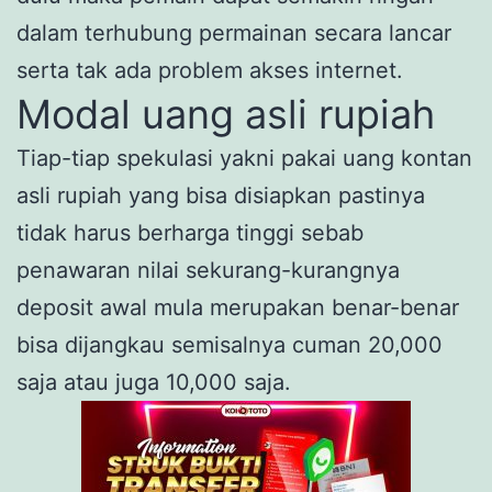
dalam terhubung permainan secara lancar
serta tak ada problem akses internet.
Modal uang asli rupiah
Tiap-tiap spekulasi yakni pakai uang kontan
asli rupiah yang bisa disiapkan pastinya
tidak harus berharga tinggi sebab
penawaran nilai sekurang-kurangnya
deposit awal mula merupakan benar-benar
bisa dijangkau semisalnya cuman 20,000
saja atau juga 10,000 saja.