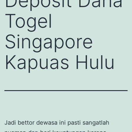
Deposit Dana
Togel
Singapore
Kapuas Hulu
Jadi bettor dewasa ini pasti sangatlah