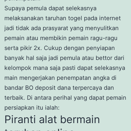
Supaya pemula dapat selekasnya
melaksanakan taruhan togel pada internet
jadi tidak ada prasyarat yang menyulitkan
pemain atau membikin pemain ragu-ragu
serta pikir 2x. Cukup dengan penyiapan
banyak hal saja jadi pemula atau bettor dari
kelompok mana saja pasti dapat selekasnya
main mengerjakan penempatan angka di
bandar BO deposit dana terpercaya dan
terbaik. Di antara perihal yang dapat pemain
persiapkan itu ialah:
Piranti alat bermain