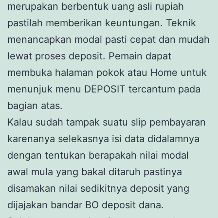
merupakan berbentuk uang asli rupiah
pastilah memberikan keuntungan. Teknik
menancapkan modal pasti cepat dan mudah
lewat proses deposit. Pemain dapat
membuka halaman pokok atau Home untuk
menunjuk menu DEPOSIT tercantum pada
bagian atas.
Kalau sudah tampak suatu slip pembayaran
karenanya selekasnya isi data didalamnya
dengan tentukan berapakah nilai modal
awal mula yang bakal ditaruh pastinya
disamakan nilai sedikitnya deposit yang
dijajakan bandar BO deposit dana.