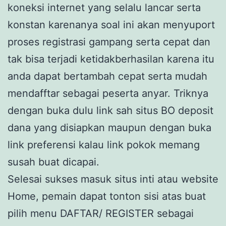
koneksi internet yang selalu lancar serta
konstan karenanya soal ini akan menyuport
proses registrasi gampang serta cepat dan
tak bisa terjadi ketidakberhasilan karena itu
anda dapat bertambah cepat serta mudah
mendafftar sebagai peserta anyar. Triknya
dengan buka dulu link sah situs BO deposit
dana yang disiapkan maupun dengan buka
link preferensi kalau link pokok memang
susah buat dicapai.
Selesai sukses masuk situs inti atau website
Home, pemain dapat tonton sisi atas buat
pilih menu DAFTAR/ REGISTER sebagai