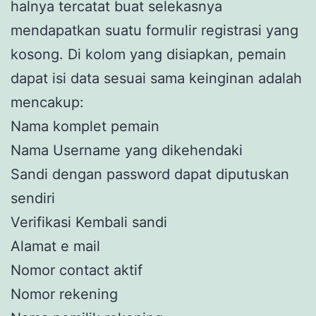
halnya tercatat buat selekasnya
mendapatkan suatu formulir registrasi yang
kosong. Di kolom yang disiapkan, pemain
dapat isi data sesuai sama keinginan adalah
mencakup:
Nama komplet pemain
Nama Username yang dikehendaki
Sandi dengan password dapat diputuskan
sendiri
Verifikasi Kembali sandi
Alamat e mail
Nomor contact aktif
Nomor rekening