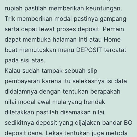
rupiah pastilah memberikan keuntungan.
Trik memberikan modal pastinya gampang
serta cepat lewat proses deposit. Pemain
dapat membuka halaman inti atau Home
buat memutuskan menu DEPOSIT tercatat
pada sisi atas.
Kalau sudah tampak sebuah slip
pembayaran karena itu selekasnya isi data
didalamnya dengan tentukan berapakah
nilai modal awal mula yang hendak
diletakkan pastilah disamakan nilai
sedikitnya deposit yang dijajakan bandar BO
deposit dana. Lekas tentukan juga metoda