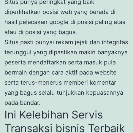
Situs punya peringkat yang baik
diperlihatkan posisi web yang berada di
hasil pelacakan google di posisi paling atas
atau di posisi yang bagus.
Situs pasti punyai rekam jejak dan integritas
terunggul yang dipastikan makin banyaknya
peserta mendaftarkan serta masuk pula
bermain dengan cara aktif pada website
serta terus-menerus memberi komentar
yang bagus selalu tunjukkan kepuasannya
pada bandar.
Ini Kelebihan Servis
Transaksi bisnis Terbaik