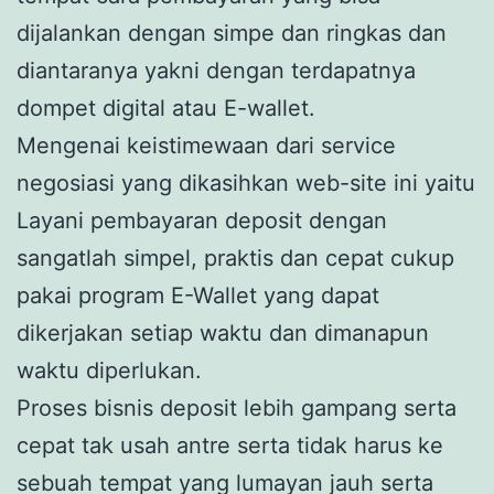
dijalankan dengan simpe dan ringkas dan
diantaranya yakni dengan terdapatnya
dompet digital atau E-wallet.
Mengenai keistimewaan dari service
negosiasi yang dikasihkan web-site ini yaitu
Layani pembayaran deposit dengan
sangatlah simpel, praktis dan cepat cukup
pakai program E-Wallet yang dapat
dikerjakan setiap waktu dan dimanapun
waktu diperlukan.
Proses bisnis deposit lebih gampang serta
cepat tak usah antre serta tidak harus ke
sebuah tempat yang lumayan jauh serta