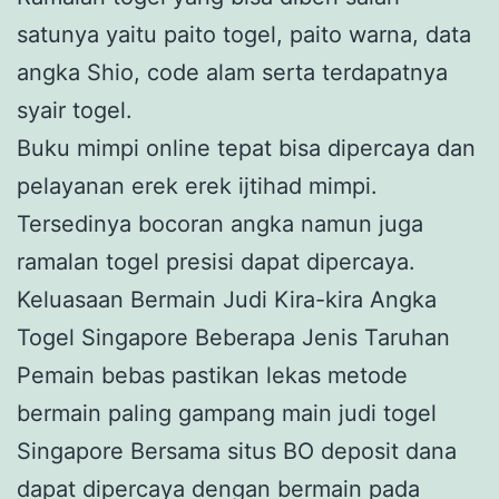
satunya yaitu paito togel, paito warna, data
angka Shio, code alam serta terdapatnya
syair togel.
Buku mimpi online tepat bisa dipercaya dan
pelayanan erek erek ijtihad mimpi.
Tersedinya bocoran angka namun juga
ramalan togel presisi dapat dipercaya.
Keluasaan Bermain Judi Kira-kira Angka
Togel Singapore Beberapa Jenis Taruhan
Pemain bebas pastikan lekas metode
bermain paling gampang main judi togel
Singapore Bersama situs BO deposit dana
dapat dipercaya dengan bermain pada