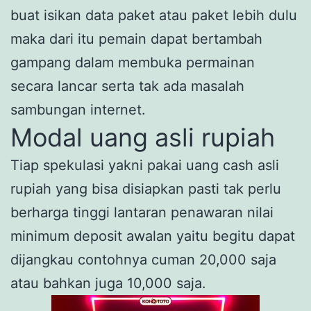
buat isikan data paket atau paket lebih dulu
maka dari itu pemain dapat bertambah
gampang dalam membuka permainan
secara lancar serta tak ada masalah
sambungan internet.
Modal uang asli rupiah
Tiap spekulasi yakni pakai uang cash asli
rupiah yang bisa disiapkan pasti tak perlu
berharga tinggi lantaran penawaran nilai
minimum deposit awalan yaitu begitu dapat
dijangkau contohnya cuman 20,000 saja
atau bahkan juga 10,000 saja.