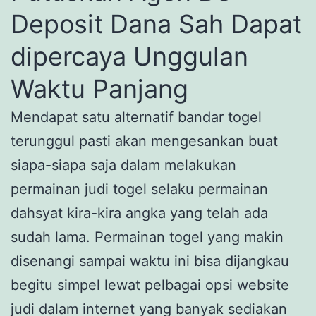
Deposit Dana Sah Dapat
dipercaya Unggulan
Waktu Panjang
Mendapat satu alternatif bandar togel
terunggul pasti akan mengesankan buat
siapa-siapa saja dalam melakukan
permainan judi togel selaku permainan
dahsyat kira-kira angka yang telah ada
sudah lama. Permainan togel yang makin
disenangi sampai waktu ini bisa dijangkau
begitu simpel lewat pelbagai opsi website
judi dalam internet yang banyak sediakan