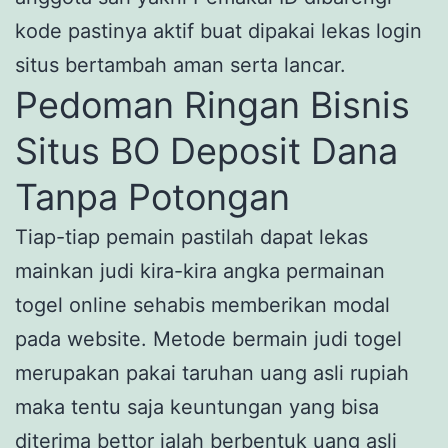
kode pastinya aktif buat dipakai lekas login
situs bertambah aman serta lancar.
Pedoman Ringan Bisnis
Situs BO Deposit Dana
Tanpa Potongan
Tiap-tiap pemain pastilah dapat lekas
mainkan judi kira-kira angka permainan
togel online sehabis memberikan modal
pada website. Metode bermain judi togel
merupakan pakai taruhan uang asli rupiah
maka tentu saja keuntungan yang bisa
diterima bettor ialah berbentuk uang asli