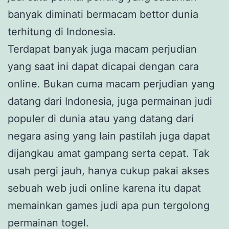
banyak diminati bermacam bettor dunia
terhitung di Indonesia.
Terdapat banyak juga macam perjudian
yang saat ini dapat dicapai dengan cara
online. Bukan cuma macam perjudian yang
datang dari Indonesia, juga permainan judi
populer di dunia atau yang datang dari
negara asing yang lain pastilah juga dapat
dijangkau amat gampang serta cepat. Tak
usah pergi jauh, hanya cukup pakai akses
sebuah web judi online karena itu dapat
memainkan games judi apa pun tergolong
permainan togel.