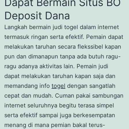
Dapat Bermain Situs BO
Deposit Dana
Langkah bermain judi togel dalam internet
termasuk ringan serta efektif. Pemain dapat
melakukan taruhan secara flekssibel kapan
pun dan dimanapun tanpa ada butuh ragu-
ragu adanya aktivitas lain. Pemain judi
dapat melakukan taruhan kapan saja dan
memandang info
togel
dengan sangatlah
cepat dan mudah. Cuman pakai sambungan
internet seluruhnya begitu terasa simpel
serta efektif sampai juga berkesempatan
menang di mana pemian bakal terus-