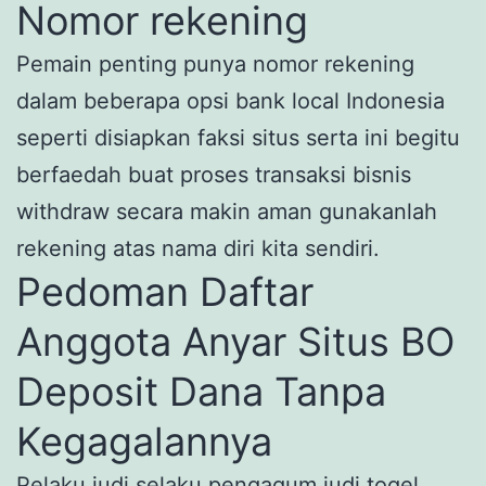
Nomor rekening
Pemain penting punya nomor rekening
dalam beberapa opsi bank local Indonesia
seperti disiapkan faksi situs serta ini begitu
berfaedah buat proses transaksi bisnis
withdraw secara makin aman gunakanlah
rekening atas nama diri kita sendiri.
Pedoman Daftar
Anggota Anyar Situs BO
Deposit Dana Tanpa
Kegagalannya
Pelaku judi selaku pengagum judi togel