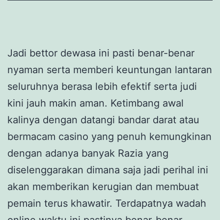
Jadi bettor dewasa ini pasti benar-benar
nyaman serta memberi keuntungan lantaran
seluruhnya berasa lebih efektif serta judi
kini jauh makin aman. Ketimbang awal
kalinya dengan datangi bandar darat atau
bermacam casino yang penuh kemungkinan
dengan adanya banyak Razia yang
diselenggarakan dimana saja jadi perihal ini
akan memberikan kerugian dan membuat
pemain terus khawatir. Terdapatnya wadah
online waktu ini pastinya benar-benar