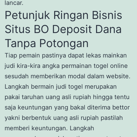
lancar.
Petunjuk Ringan Bisnis
Situs BO Deposit Dana
Tanpa Potongan
Tiap pemain pastinya dapat lekas mainkan
judi kira-kira angka permainan togel online
sesudah memberikan modal dalam website.
Langkah bermain judi togel merupakan
pakai taruhan uang asli rupiah hingga tentu
saja keuntungan yang bakal diterima bettor
yakni berbentuk uang asli rupiah pastilah
memberi keuntungan. Langkah