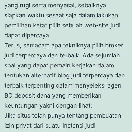
yang rugi serta menyesal, sebaiknya
siapkan waktu sesaat saja dalam lakukan
pemilihan ketat pilih sebuah web-site judi
dapat dipercaya.
Terus, semacam apa tekniknya pilih broker
judi terpercaya dan terbaik. Ada sejumlah
soal yang dapat pemain kerjakan dalam
tentukan alternatif blog judi terpercaya dan
terbaik terpenting dalam menyeleksi agen
BO deposit dana yang memberikan
keuntungan yakni dengan lihat:
Jika situs telah punya tentang pembuatan
izin privat dari suatu Instansi judi