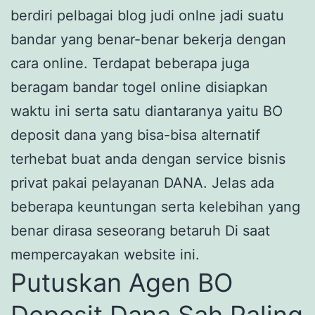
berdiri pelbagai blog judi onlne jadi suatu
bandar yang benar-benar bekerja dengan
cara online. Terdapat beberapa juga
beragam bandar togel online disiapkan
waktu ini serta satu diantaranya yaitu BO
deposit dana yang bisa-bisa alternatif
terhebat buat anda dengan service bisnis
privat pakai pelayanan DANA. Jelas ada
beberapa keuntungan serta kelebihan yang
benar dirasa seseorang betaruh Di saat
mempercayakan website ini.
Putuskan Agen BO
Deposit Dana Sah Paling