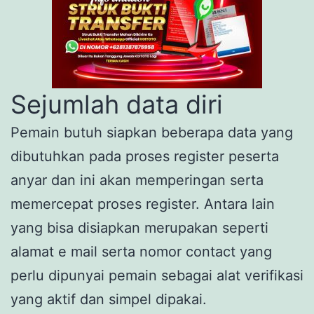
Sejumlah data diri
Pemain butuh siapkan beberapa data yang
dibutuhkan pada proses register peserta
anyar dan ini akan memperingan serta
memercepat proses register. Antara lain
yang bisa disiapkan merupakan seperti
alamat e mail serta nomor contact yang
perlu dipunyai pemain sebagai alat verifikasi
yang aktif dan simpel dipakai.