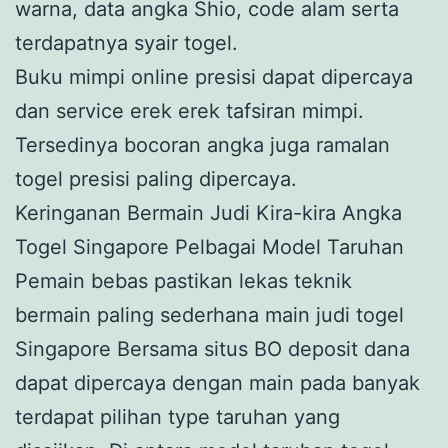
warna, data angka Shio, code alam serta
terdapatnya syair togel.
Buku mimpi online presisi dapat dipercaya
dan service erek erek tafsiran mimpi.
Tersedinya bocoran angka juga ramalan
togel presisi paling dipercaya.
Keringanan Bermain Judi Kira-kira Angka
Togel Singapore Pelbagai Model Taruhan
Pemain bebas pastikan lekas teknik
bermain paling sederhana main judi togel
Singapore Bersama situs BO deposit dana
dapat dipercaya dengan main pada banyak
terdapat pilihan type taruhan yang