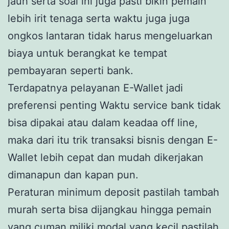
jauh serta soal ini juga pasti bikin pemain
lebih irit tenaga serta waktu juga juga
ongkos lantaran tidak harus mengeluarkan
biaya untuk berangkat ke tempat
pembayaran seperti bank.
Terdapatnya pelayanan E-Wallet jadi
preferensi penting Waktu service bank tidak
bisa dipakai atau dalam keadaa off line,
maka dari itu trik transaksi bisnis dengan E-
Wallet lebih cepat dan mudah dikerjakan
dimanapun dan kapan pun.
Peraturan minimum deposit pastilah tambah
murah serta bisa dijangkau hingga pemain
yang cuman miliki modal yang kecil pastilah