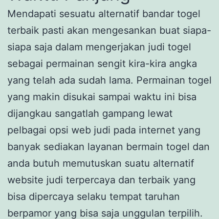
Mendapati sesuatu alternatif bandar togel
terbaik pasti akan mengesankan buat siapa-
siapa saja dalam mengerjakan judi togel
sebagai permainan sengit kira-kira angka
yang telah ada sudah lama. Permainan togel
yang makin disukai sampai waktu ini bisa
dijangkau sangatlah gampang lewat
pelbagai opsi web judi pada internet yang
banyak sediakan layanan bermain togel dan
anda butuh memutuskan suatu alternatif
website judi terpercaya dan terbaik yang
bisa dipercaya selaku tempat taruhan
berpamor yang bisa saja unggulan terpilih.