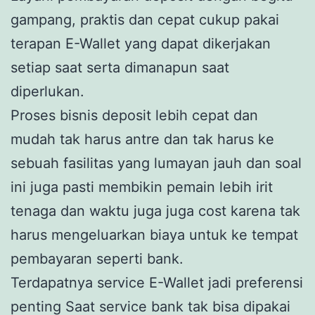
gampang, praktis dan cepat cukup pakai
terapan E-Wallet yang dapat dikerjakan
setiap saat serta dimanapun saat
diperlukan.
Proses bisnis deposit lebih cepat dan
mudah tak harus antre dan tak harus ke
sebuah fasilitas yang lumayan jauh dan soal
ini juga pasti membikin pemain lebih irit
tenaga dan waktu juga juga cost karena tak
harus mengeluarkan biaya untuk ke tempat
pembayaran seperti bank.
Terdapatnya service E-Wallet jadi preferensi
penting Saat service bank tak bisa dipakai