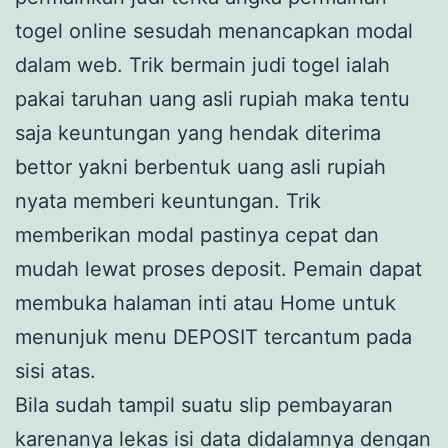
togel online sesudah menancapkan modal
dalam web. Trik bermain judi togel ialah
pakai taruhan uang asli rupiah maka tentu
saja keuntungan yang hendak diterima
bettor yakni berbentuk uang asli rupiah
nyata memberi keuntungan. Trik
memberikan modal pastinya cepat dan
mudah lewat proses deposit. Pemain dapat
membuka halaman inti atau Home untuk
menunjuk menu DEPOSIT tercantum pada
sisi atas.
Bila sudah tampil suatu slip pembayaran
karenanya lekas isi data didalamnya dengan