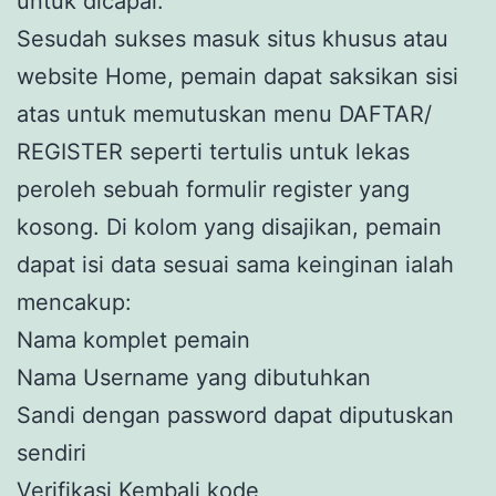
untuk dicapai.
Sesudah sukses masuk situs khusus atau
website Home, pemain dapat saksikan sisi
atas untuk memutuskan menu DAFTAR/
REGISTER seperti tertulis untuk lekas
peroleh sebuah formulir register yang
kosong. Di kolom yang disajikan, pemain
dapat isi data sesuai sama keinginan ialah
mencakup:
Nama komplet pemain
Nama Username yang dibutuhkan
Sandi dengan password dapat diputuskan
sendiri
Verifikasi Kembali kode