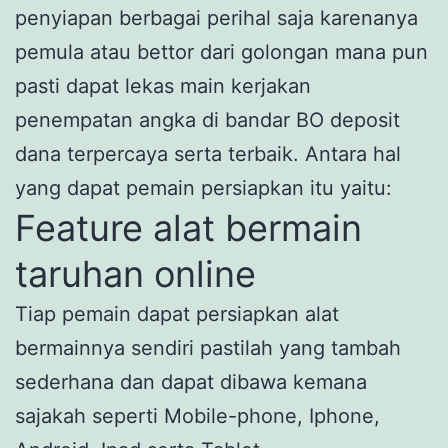
penyiapan berbagai perihal saja karenanya
pemula atau bettor dari golongan mana pun
pasti dapat lekas main kerjakan
penempatan angka di bandar BO deposit
dana terpercaya serta terbaik. Antara hal
yang dapat pemain persiapkan itu yaitu:
Feature alat bermain
taruhan online
Tiap pemain dapat persiapkan alat
bermainnya sendiri pastilah yang tambah
sederhana dan dapat dibawa kemana
sajakah seperti Mobile-phone, Iphone,