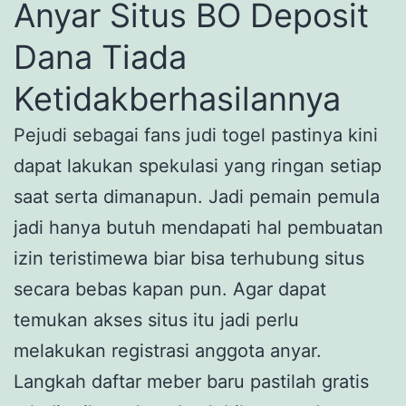
Anyar Situs BO Deposit
Dana Tiada
Ketidakberhasilannya
Pejudi sebagai fans judi togel pastinya kini
dapat lakukan spekulasi yang ringan setiap
saat serta dimanapun. Jadi pemain pemula
jadi hanya butuh mendapati hal pembuatan
izin teristimewa biar bisa terhubung situs
secara bebas kapan pun. Agar dapat
temukan akses situs itu jadi perlu
melakukan registrasi anggota anyar.
Langkah daftar meber baru pastilah gratis