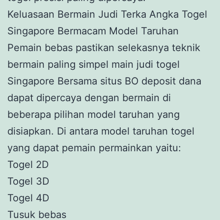
Keluasaan Bermain Judi Terka Angka Togel
Singapore Bermacam Model Taruhan
Pemain bebas pastikan selekasnya teknik
bermain paling simpel main judi togel
Singapore Bersama situs BO deposit dana
dapat dipercaya dengan bermain di
beberapa pilihan model taruhan yang
disiapkan. Di antara model taruhan togel
yang dapat pemain permainkan yaitu:
Togel 2D
Togel 3D
Togel 4D
Tusuk bebas