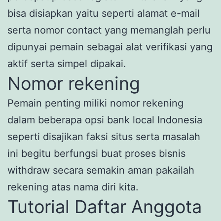
bisa disiapkan yaitu seperti alamat e-mail
serta nomor contact yang memanglah perlu
dipunyai pemain sebagai alat verifikasi yang
aktif serta simpel dipakai.
Nomor rekening
Pemain penting miliki nomor rekening
dalam beberapa opsi bank local Indonesia
seperti disajikan faksi situs serta masalah
ini begitu berfungsi buat proses bisnis
withdraw secara semakin aman pakailah
rekening atas nama diri kita.
Tutorial Daftar Anggota