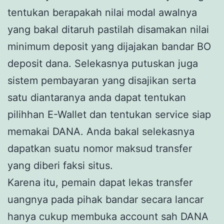
tentukan berapakah nilai modal awalnya
yang bakal ditaruh pastilah disamakan nilai
minimum deposit yang dijajakan bandar BO
deposit dana. Selekasnya putuskan juga
sistem pembayaran yang disajikan serta
satu diantaranya anda dapat tentukan
pilihhan E-Wallet dan tentukan service siap
memakai DANA. Anda bakal selekasnya
dapatkan suatu nomor maksud transfer
yang diberi faksi situs.
Karena itu, pemain dapat lekas transfer
uangnya pada pihak bandar secara lancar
hanya cukup membuka account sah DANA