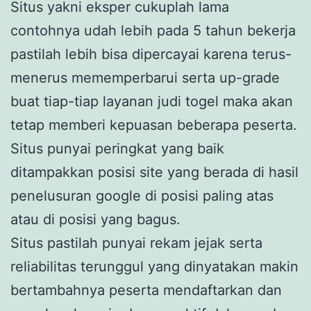
Situs yakni eksper cukuplah lama
contohnya udah lebih pada 5 tahun bekerja
pastilah lebih bisa dipercayai karena terus-
menerus mememperbarui serta up-grade
buat tiap-tiap layanan judi togel maka akan
tetap memberi kepuasan beberapa peserta.
Situs punyai peringkat yang baik
ditampakkan posisi site yang berada di hasil
penelusuran google di posisi paling atas
atau di posisi yang bagus.
Situs pastilah punyai rekam jejak serta
reliabilitas terunggul yang dinyatakan makin
bertambahnya peserta mendaftarkan dan