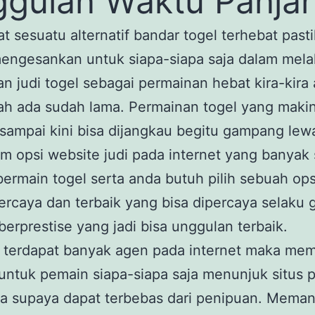
gulan Waktu Panja
 sesuatu alternatif bandar togel terhebat pasti
mengesankan untuk siapa-siapa saja dalam mel
n judi togel sebagai permainan hebat kira-kira
ah ada sudah lama. Permainan togel yang maki
 sampai kini bisa dijangkau begitu gampang lew
 opsi website judi pada internet yang banyak
bermain togel serta anda butuh pilih sebuah op
percaya dan terbaik yang bisa dipercaya selaku 
berprestise yang jadi bisa unggulan terbaik.
a terdapat banyak agen pada internet maka me
untuk pemain siapa-siapa saja menunjuk situs p
ya supaya dapat terbebas dari penipuan. Mema