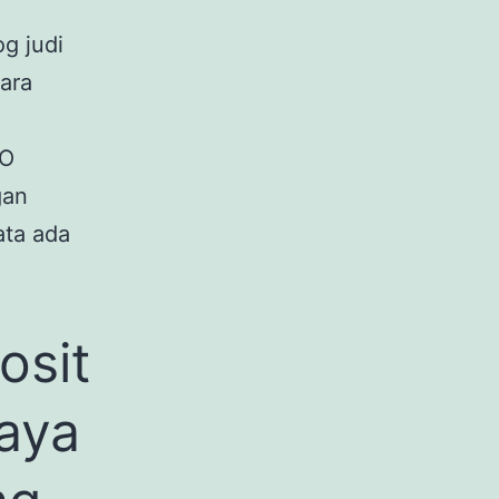
og judi
ara
BO
gan
ata ada
a
osit
aya