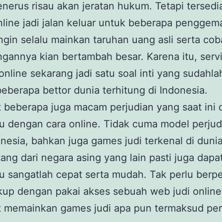
nerus risau akan jeratan hukum. Tetapi tersedi
line jadi jalan keluar untuk beberapa penggema
gin selalu mainkan taruhan uang asli serta cob
gannya kian bertambah besar. Karena itu, serv
online sekarang jadi satu soal inti yang sudahl
beberapa bettor dunia terhitung di Indonesia.
 beberapa juga macam perjudian yang saat ini 
u dengan cara online. Tidak cuma model perju
onesia, bahkan juga games judi terkenal di duni
ang dari negara asing yang lain pasti juga dapa
u sangatlah cepat serta mudah. Tak perlu berp
kup dengan pakai akses sebuah web judi online
at memainkan games judi apa pun termaksud pe