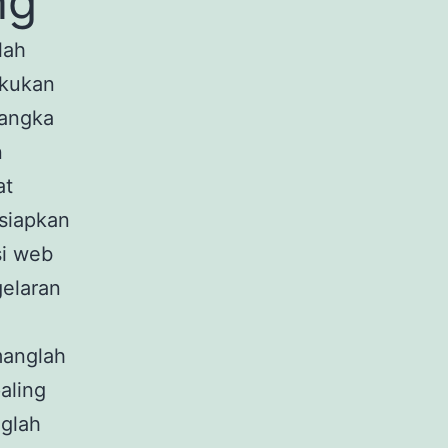
ng
lah
akukan
 angka
n
at
 siapkan
si web
gelaran
manglah
aling
nglah