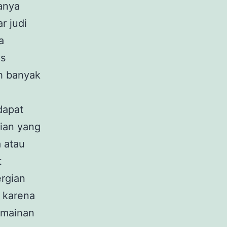
anya
r judi
a
is
ah banyak
dapat
dian yang
a atau
t
ergian
 karena
rmainan