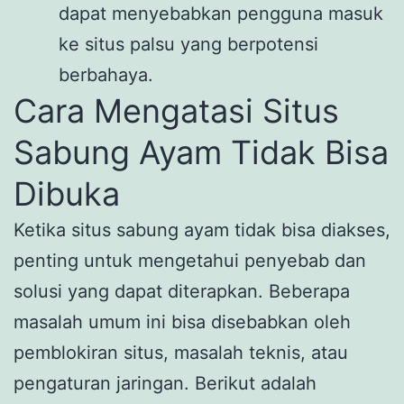
dapat menyebabkan pengguna masuk
ke situs palsu yang berpotensi
berbahaya.
Cara Mengatasi Situs
Sabung Ayam Tidak Bisa
Dibuka
Ketika situs sabung ayam tidak bisa diakses,
penting untuk mengetahui penyebab dan
solusi yang dapat diterapkan. Beberapa
masalah umum ini bisa disebabkan oleh
pemblokiran situs, masalah teknis, atau
pengaturan jaringan. Berikut adalah