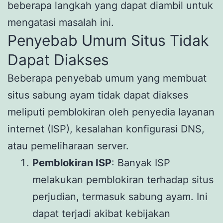
beberapa langkah yang dapat diambil untuk
mengatasi masalah ini.
Penyebab Umum Situs Tidak
Dapat Diakses
Beberapa penyebab umum yang membuat
situs sabung ayam tidak dapat diakses
meliputi pemblokiran oleh penyedia layanan
internet (ISP), kesalahan konfigurasi DNS,
atau pemeliharaan server.
Pemblokiran ISP
: Banyak ISP
melakukan pemblokiran terhadap situs
perjudian, termasuk sabung ayam. Ini
dapat terjadi akibat kebijakan