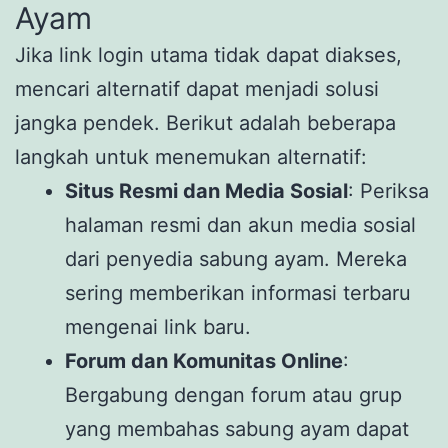
Ayam
Jika link login utama tidak dapat diakses,
mencari alternatif dapat menjadi solusi
jangka pendek. Berikut adalah beberapa
langkah untuk menemukan alternatif:
Situs Resmi dan Media Sosial
: Periksa
halaman resmi dan akun media sosial
dari penyedia sabung ayam. Mereka
sering memberikan informasi terbaru
mengenai link baru.
Forum dan Komunitas Online
:
Bergabung dengan forum atau grup
yang membahas sabung ayam dapat