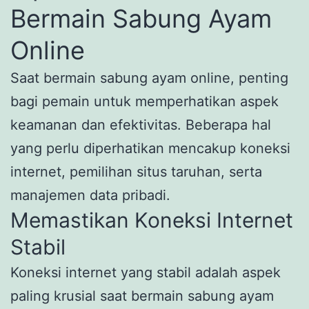
Bermain Sabung Ayam
Online
Saat bermain sabung ayam online, penting
bagi pemain untuk memperhatikan aspek
keamanan dan efektivitas. Beberapa hal
yang perlu diperhatikan mencakup koneksi
internet, pemilihan situs taruhan, serta
manajemen data pribadi.
Memastikan Koneksi Internet
Stabil
Koneksi internet yang stabil adalah aspek
paling krusial saat bermain sabung ayam