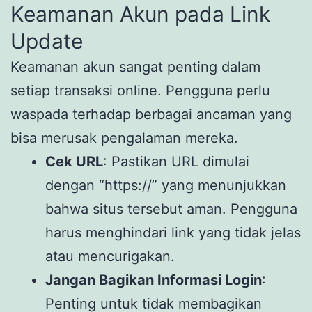
Keamanan Akun pada Link
Update
Keamanan akun sangat penting dalam
setiap transaksi online. Pengguna perlu
waspada terhadap berbagai ancaman yang
bisa merusak pengalaman mereka.
Cek URL
: Pastikan URL dimulai
dengan “https://” yang menunjukkan
bahwa situs tersebut aman. Pengguna
harus menghindari link yang tidak jelas
atau mencurigakan.
Jangan Bagikan Informasi Login
:
Penting untuk tidak membagikan