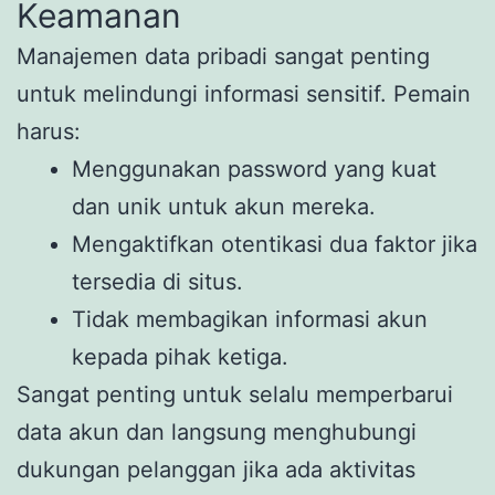
Keamanan
Manajemen data pribadi sangat penting
untuk melindungi informasi sensitif. Pemain
harus:
Menggunakan password yang kuat
dan unik untuk akun mereka.
Mengaktifkan otentikasi dua faktor jika
tersedia di situs.
Tidak membagikan informasi akun
kepada pihak ketiga.
Sangat penting untuk selalu memperbarui
data akun dan langsung menghubungi
dukungan pelanggan jika ada aktivitas