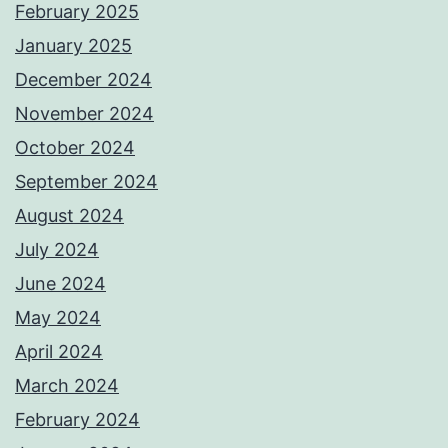
February 2025
January 2025
December 2024
November 2024
October 2024
September 2024
August 2024
July 2024
June 2024
May 2024
April 2024
March 2024
February 2024