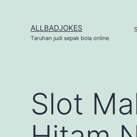
Skip
to
content
ALLBADJOKES
S
Taruhan judi sepak bola online
Slot Ma
Hitam 