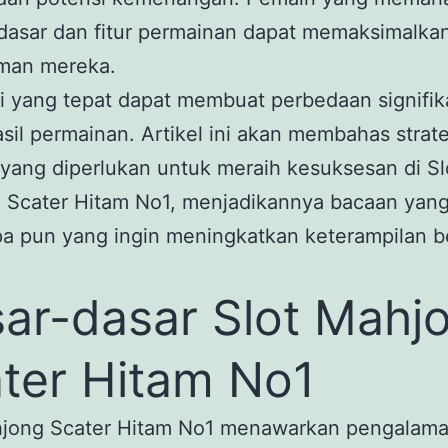
 dasar dan fitur permainan dapat memaksimalka
man mereka.
i yang tepat dapat membuat perbedaan signifi
sil permainan. Artikel ini akan membahas strategi
 yang diperlukan untuk meraih kesuksesan di Sl
 Scater Hitam No1, menjadikannya bacaan yang
pa pun yang ingin meningkatkan keterampilan 
ar-dasar Slot Mahj
ter Hitam No1
hjong Scater Hitam No1 menawarkan pengalam