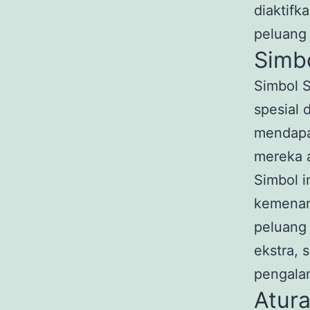
diaktifk
peluang
Simb
Simbol S
spesial 
mendapa
mereka a
Simbol i
kemenan
peluang
ekstra, 
pengala
Atura