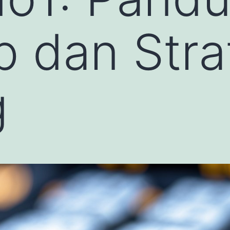
 dan Stra
g