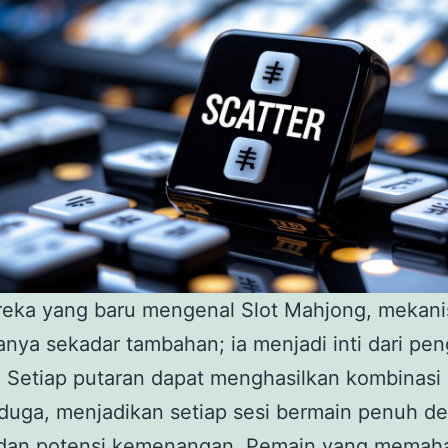
reka yang baru mengenal Slot Mahjong, mekani
nya sekadar tambahan; ia menjadi inti dari pe
 Setiap putaran dapat menghasilkan kombinasi
rduga, menjadikan setiap sesi bermain penuh d
 dan potensi kemenangan. Pemain yang memah