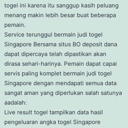
togel ini karena itu sanggup kasih peluang
menang makin lebih besar buat beberapa
pemain.
Service terunggul bermain judi togel
Singapore Bersama situs BO deposit dana
dapat dipercaya telah dipastikan akan
dirasa sehari-harinya. Pemain dapat capai
servis paling komplet bermain judi togel
Singapore dengan mendapati semua data
sangat aman yang diperlukan salah satunya
aadalah:
Live result togel tampilkan data hasil
pengeluaran angka togel Singapore