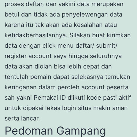
proses daftar, dan yakini data merupakan
betul dan tidak ada penyelewengan data
karena itu tak akan ada kesalahan atau
ketidakberhasilannya. Silakan buat kirimkan
data dengan click menu daftar/ submit/
register account saya hingga seluruhnya
data akan diolah bisa lebih cepat dan
tentulah pemain dapat selekasnya temukan
keringanan dalam peroleh account peserta
sah yakni Pemakai ID diikuti kode pasti aktif
untuk dipakai lekas login situs makin aman
serta lancar.
Pedoman Gampang