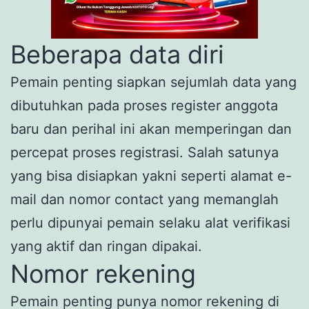
Beberapa data diri
Pemain penting siapkan sejumlah data yang
dibutuhkan pada proses register anggota
baru dan perihal ini akan memperingan dan
percepat proses registrasi. Salah satunya
yang bisa disiapkan yakni seperti alamat e-
mail dan nomor contact yang memanglah
perlu dipunyai pemain selaku alat verifikasi
yang aktif dan ringan dipakai.
Nomor rekening
Pemain penting punya nomor rekening di