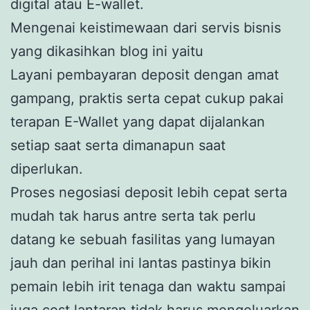
digital atau E-wallet.
Mengenai keistimewaan dari servis bisnis
yang dikasihkan blog ini yaitu
Layani pembayaran deposit dengan amat
gampang, praktis serta cepat cukup pakai
terapan E-Wallet yang dapat dijalankan
setiap saat serta dimanapun saat
diperlukan.
Proses negosiasi deposit lebih cepat serta
mudah tak harus antre serta tak perlu
datang ke sebuah fasilitas yang lumayan
jauh dan perihal ini lantas pastinya bikin
pemain lebih irit tenaga dan waktu sampai
juga cost lantaran tidak harus mengeluarkan