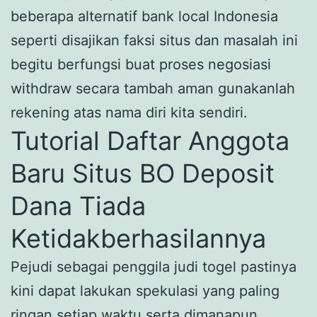
beberapa alternatif bank local Indonesia
seperti disajikan faksi situs dan masalah ini
begitu berfungsi buat proses negosiasi
withdraw secara tambah aman gunakanlah
rekening atas nama diri kita sendiri.
Tutorial Daftar Anggota
Baru Situs BO Deposit
Dana Tiada
Ketidakberhasilannya
Pejudi sebagai penggila judi togel pastinya
kini dapat lakukan spekulasi yang paling
ringan setiap waktu serta dimanapun.