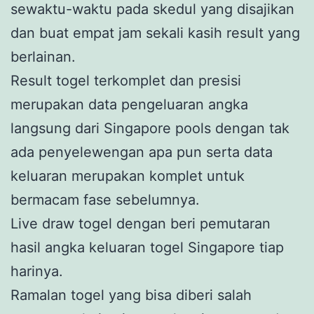
sewaktu-waktu pada skedul yang disajikan
dan buat empat jam sekali kasih result yang
berlainan.
Result togel terkomplet dan presisi
merupakan data pengeluaran angka
langsung dari Singapore pools dengan tak
ada penyelewengan apa pun serta data
keluaran merupakan komplet untuk
bermacam fase sebelumnya.
Live draw togel dengan beri pemutaran
hasil angka keluaran togel Singapore tiap
harinya.
Ramalan togel yang bisa diberi salah