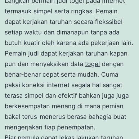
Langkah bermain judi togel pada internet
termasuk simpel serta ringkas. Pemain
dapat kerjakan taruhan secara flekssibel
setiap waktu dan dimanapun tanpa ada
butuh kuatir oleh karena ada pekerjaan lain.
Pemain judi dapat kerjakan taruhan kapan
pun dan menyaksikan data
togel
dengan
benar-benar cepat serta mudah. Cuma
pakai koneksi internet segala hal sangat
terasa simpel dan efektif bahkan juga juga
berkesempatan menang di mana pemian
bakal terus-menerus berasa bahagia buat
mengerjakan tiap penempatan.
Biar pemula dapat lekas lakukan taruhan