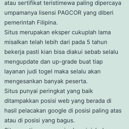
atau sertifikat teristimewa paling dipercaya
umpamanya lisensi PAGCOR yang diberi
pemerintah Filipina.
Situs merupakan eksper cukuplah lama
misalkan telah lebih dari pada 5 tahun
bekerja pasti kian bisa diakui sebab selalu
mengupdate dan up-grade buat tiap
layanan judi togel maka selalu akan
mengesankan banyak peserta.
Situs punyai peringkat yang baik
ditampakkan posisi web yang berada di
hasil pelacakan google di posisi paling atas
atau di posisi yang bagus.