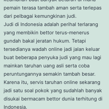
pemain terasa tambah aman serta terlepas
dari pelbagai kemungkinan judi.
Judi di Indonesia adalah perihal terlarang
yang membikin bettor terus-menerus
gundah bakal jeratan hukum. Tetapi
tersedianya wadah online jadi jalan keluar
buat beberapa penyuka judi yang mau lagi
mainkan taruhan uang asli serta coba
peruntungannya semakin tambah besar.
Karena itu, servis taruhan online sekarang
jadi satu soal pokok yang sudahlah banyak
disukai bermacam bettor dunia terhitung di
Indonesia.