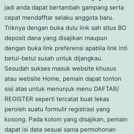
jadi anda dapat bertambah gampang serta
cepat mendafftar selaku anggota baru.
Triknya dengan buka dulu link sah situs BO
deposit dana yang disajikan maupun
dengan buka link preferensi apabila link inti
betul-betul susah untuk dijangkau.
Sesudah sukses masuk website khusus
atau website Home, pemain dapat tonton
sisi atas untuk menunjuk menu DAFTAR/
REGISTER seperti tercatat buat lekas
peroleh suatu formulir registrasi yang
kosong. Pada kolom yang disajikan, pemain
dapat isi data sesuai sama permohonan