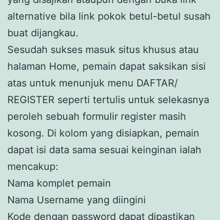
alternative bila link pokok betul-betul susah
buat dijangkau.
Sesudah sukses masuk situs khusus atau
halaman Home, pemain dapat saksikan sisi
atas untuk menunjuk menu DAFTAR/
REGISTER seperti tertulis untuk selekasnya
peroleh sebuah formulir register masih
kosong. Di kolom yang disiapkan, pemain
dapat isi data sama sesuai keinginan ialah
mencakup:
Nama komplet pemain
Nama Username yang diingini
Kode dengan password dapat dipastikan