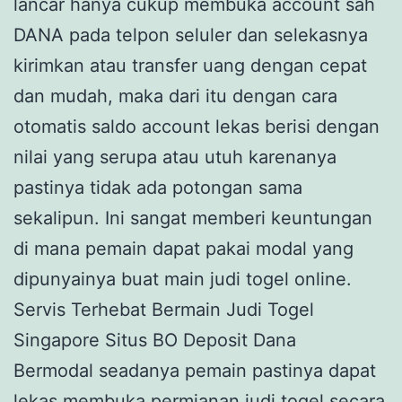
lancar hanya cukup membuka account sah
DANA pada telpon seluler dan selekasnya
kirimkan atau transfer uang dengan cepat
dan mudah, maka dari itu dengan cara
otomatis saldo account lekas berisi dengan
nilai yang serupa atau utuh karenanya
pastinya tidak ada potongan sama
sekalipun. Ini sangat memberi keuntungan
di mana pemain dapat pakai modal yang
dipunyainya buat main judi togel online.
Servis Terhebat Bermain Judi Togel
Singapore Situs BO Deposit Dana
Bermodal seadanya pemain pastinya dapat
lekas membuka permianan judi togel secara