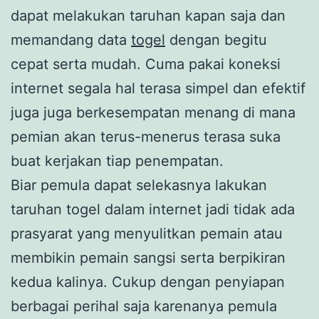
dapat melakukan taruhan kapan saja dan
memandang data
togel
dengan begitu
cepat serta mudah. Cuma pakai koneksi
internet segala hal terasa simpel dan efektif
juga juga berkesempatan menang di mana
pemian akan terus-menerus terasa suka
buat kerjakan tiap penempatan.
Biar pemula dapat selekasnya lakukan
taruhan togel dalam internet jadi tidak ada
prasyarat yang menyulitkan pemain atau
membikin pemain sangsi serta berpikiran
kedua kalinya. Cukup dengan penyiapan
berbagai perihal saja karenanya pemula