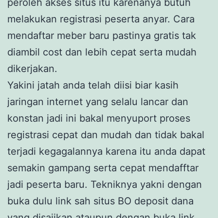
peroleh akses situs itu karenanya butuh
melakukan registrasi peserta anyar. Cara
mendaftar meber baru pastinya gratis tak
diambil cost dan lebih cepat serta mudah
dikerjakan.
Yakini jatah anda telah diisi biar kasih
jaringan internet yang selalu lancar dan
konstan jadi ini bakal menyuport proses
registrasi cepat dan mudah dan tidak bakal
terjadi kegagalannya karena itu anda dapat
semakin gampang serta cepat mendafftar
jadi peserta baru. Tekniknya yakni dengan
buka dulu link sah situs BO deposit dana
yang disajikan ataupun dengan buka link