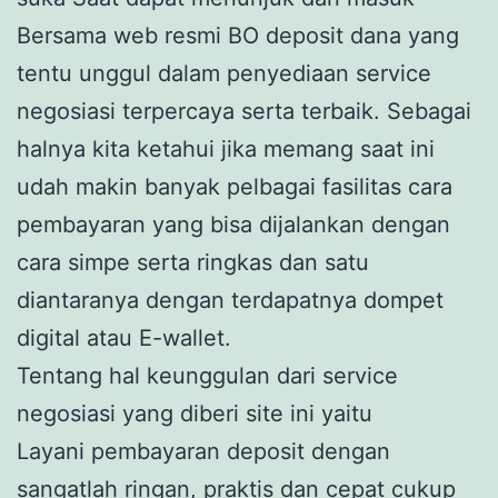
Bersama web resmi BO deposit dana yang
tentu unggul dalam penyediaan service
negosiasi terpercaya serta terbaik. Sebagai
halnya kita ketahui jika memang saat ini
udah makin banyak pelbagai fasilitas cara
pembayaran yang bisa dijalankan dengan
cara simpe serta ringkas dan satu
diantaranya dengan terdapatnya dompet
digital atau E-wallet.
Tentang hal keunggulan dari service
negosiasi yang diberi site ini yaitu
Layani pembayaran deposit dengan
sangatlah ringan, praktis dan cepat cukup