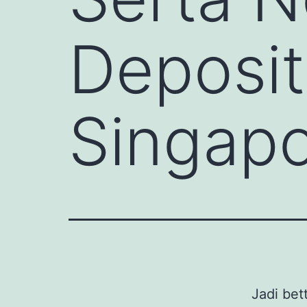
Deposit
Singapo
Jadi bet