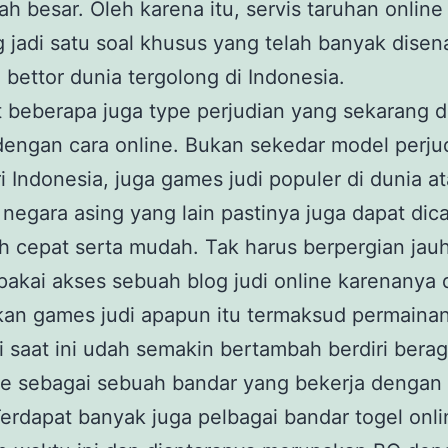
h besar. Oleh karena itu, servis taruhan online
 jadi satu soal khusus yang telah banyak disen
bettor dunia tergolong di Indonesia.
 beberapa juga type perjudian yang sekarang 
dengan cara online. Bukan sekedar model perju
i Indonesia, juga games judi populer di dunia a
i negara asing yang lain pastinya juga dapat dic
h cepat serta mudah. Tak harus berpergian jau
akai akses sebuah blog judi online karenanya 
an games judi apapun itu termaksud permainan
 saat ini udah semakin bertambah berdiri ber
ne sebagai sebuah bandar yang bekerja dengan
Terdapat banyak juga pelbagai bandar togel onli