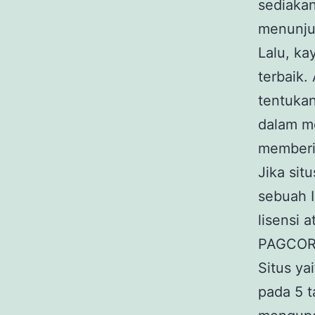
sediakan
menunjuk
Lalu, ka
terbaik.
tentukan
dalam m
memberi
Jika sit
sebuah I
lisensi 
PAGCOR y
Situs ya
pada 5 t