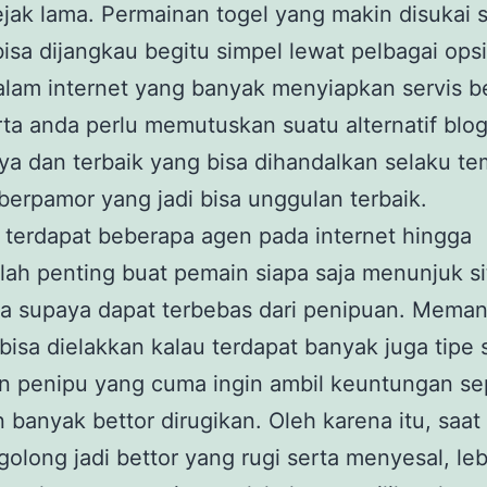
jak lama. Permainan togel yang makin disukai 
 bisa dijangkau begitu simpel lewat pelbagai ops
dalam internet yang banyak menyiapkan servis 
rta anda perlu memutuskan suatu alternatif blog
ya dan terbaik yang bisa dihandalkan selaku te
berpamor yang jadi bisa unggulan terbaik.
 terdapat beberapa agen pada internet hingga
h penting buat pemain siapa saja menunjuk si
ya supaya dapat terbebas dari penipuan. Mema
 bisa dielakkan kalau terdapat banyak juga tipe 
n penipu yang cuma ingin ambil keuntungan se
n banyak bettor dirugikan. Oleh karena itu, saa
golong jadi bettor yang rugi serta menyesal, leb