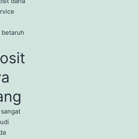
osit dana
rvice
 betaruh
osit
ya
ang
 sangat
udi
da