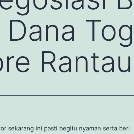
 Dana Tog
re Rantau
tor sekarang ini pasti begitu nyaman serta beri