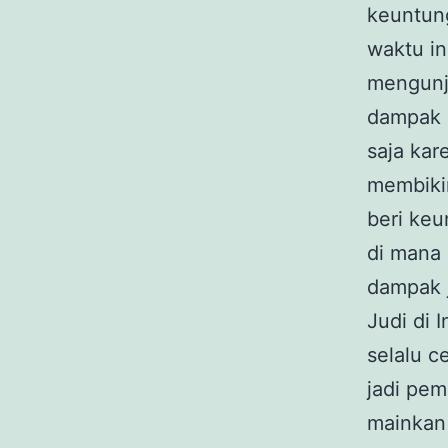
keuntung
waktu i
mengunju
dampak 
saja kar
membikin
beri ke
di mana 
dampak j
Judi di 
selalu c
jadi pem
mainkan 