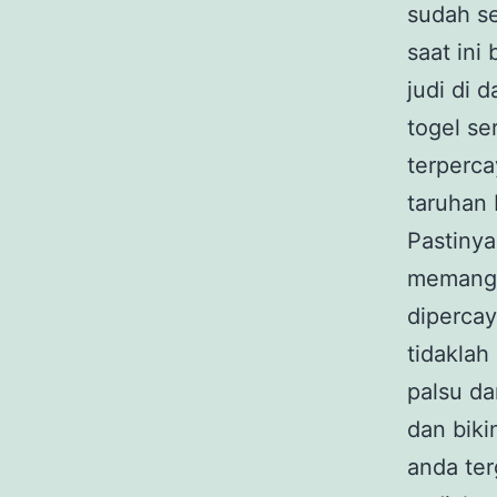
sudah se
saat ini
judi di 
togel se
terperca
taruhan 
Pastinya
memangla
diperca
tidaklah
palsu da
dan biki
anda ter