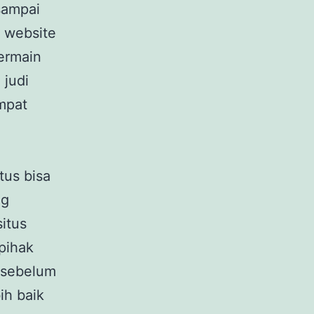
sampai
i website
bermain
 judi
mpat
tus bisa
ng
situs
pihak
t sebelum
ih baik