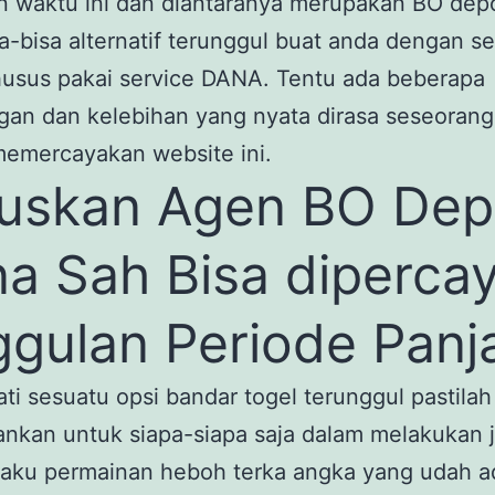
n waktu ini dan diantaranya merupakan BO dep
a-bisa alternatif terunggul buat anda dengan se
husus pakai service DANA. Tentu ada beberapa
an dan kelebihan yang nyata dirasa seseorang
memercayakan website ini.
uskan Agen BO Dep
a Sah Bisa diperca
gulan Periode Panj
i sesuatu opsi bandar togel terunggul pastilah
nkan untuk siapa-siapa saja dalam melakukan j
elaku permainan heboh terka angka yang udah a