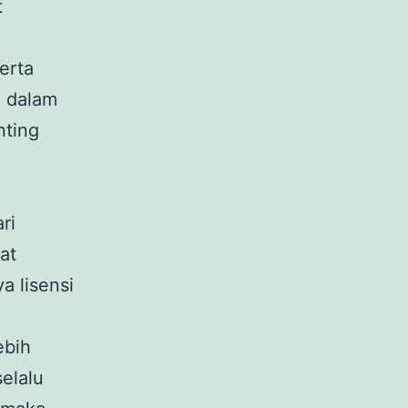
t
erta
n dalam
nting
ri
at
a lisensi
ebih
elalu