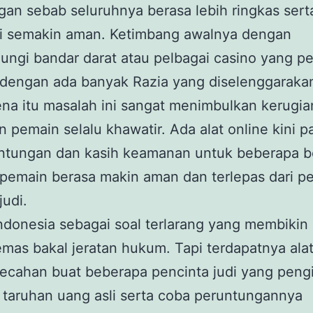
an sebab seluruhnya berasa lebih ringkas serta
ni semakin aman. Ketimbang awalnya dengan
ngi bandar darat atau pelbagai casino yang p
dengan ada banyak Razia yang diselenggaraka
ena itu masalah ini sangat menimbulkan kerugia
 pemain selalu khawatir. Ada alat online kini p
untungan dan kasih keamanan untuk beberapa b
pemain berasa makin aman dan terlepas dari pe
udi.
Indonesia sebagai soal terlarang yang membikin 
emas bakal jeratan hukum. Tapi terdapatnya alat
ecahan buat beberapa pencinta judi yang pengi
taruhan uang asli serta coba peruntungannya