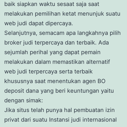
baik siapkan waktu sesaat saja saat
melakukan pemilihan ketat menunjuk suatu
web judi dapat dipercaya.
Selanjutnya, semacam apa langkahnya pilih
broker judi terpercaya dan terbaik. Ada
sejumlah perihal yang dapat pemain
melakukan dalam memastikan alternatif
web judi terpercaya serta terbaik
khususnya saat menentukan agen BO
deposit dana yang beri keuntungan yaitu
dengan simak:
Jika situs telah punya hal pembuatan izin
privat dari suatu Instansi judi internasional