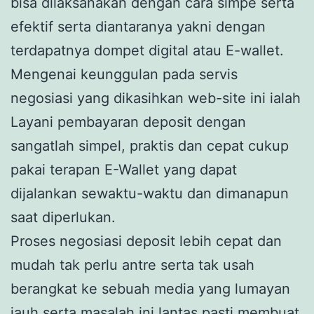
bisa dilaksanakan dengan cara simpe serta
efektif serta diantaranya yakni dengan
terdapatnya dompet digital atau E-wallet.
Mengenai keunggulan pada servis
negosiasi yang dikasihkan web-site ini ialah
Layani pembayaran deposit dengan
sangatlah simpel, praktis dan cepat cukup
pakai terapan E-Wallet yang dapat
dijalankan sewaktu-waktu dan dimanapun
saat diperlukan.
Proses negosiasi deposit lebih cepat dan
mudah tak perlu antre serta tak usah
berangkat ke sebuah media yang lumayan
jauh serta masalah ini lantas pasti membuat