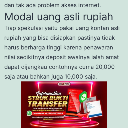
dan tak ada problem akses internet.
Modal uang asli rupiah
Tiap spekulasi yaitu pakai uang kontan asli
rupiah yang bisa disiapkan pastinya tidak
harus berharga tinggi karena penawaran
nilai sedikitnya deposit awalnya ialah amat
dapat dijangkau contohnya cuma 20,000
saja atau bahkan juga 10,000 saja.