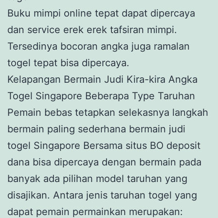
Buku mimpi online tepat dapat dipercaya
dan service erek erek tafsiran mimpi.
Tersedinya bocoran angka juga ramalan
togel tepat bisa dipercaya.
Kelapangan Bermain Judi Kira-kira Angka
Togel Singapore Beberapa Type Taruhan
Pemain bebas tetapkan selekasnya langkah
bermain paling sederhana bermain judi
togel Singapore Bersama situs BO deposit
dana bisa dipercaya dengan bermain pada
banyak ada pilihan model taruhan yang
disajikan. Antara jenis taruhan togel yang
dapat pemain permainkan merupakan: