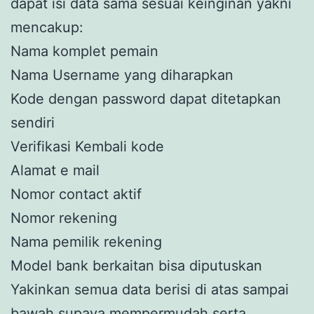
dapat isi data sama sesuai keinginan yakni
mencakup:
Nama komplet pemain
Nama Username yang diharapkan
Kode dengan password dapat ditetapkan
sendiri
Verifikasi Kembali kode
Alamat e mail
Nomor contact aktif
Nomor rekening
Nama pemilik rekening
Model bank berkaitan bisa diputuskan
Yakinkan semua data berisi di atas sampai
bawah supaya mempermudah serta