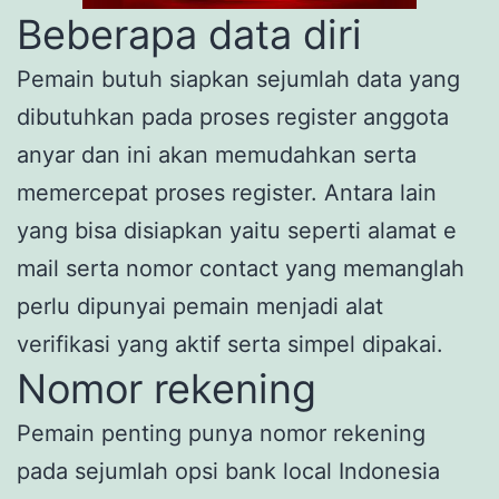
Beberapa data diri
Pemain butuh siapkan sejumlah data yang
dibutuhkan pada proses register anggota
anyar dan ini akan memudahkan serta
memercepat proses register. Antara lain
yang bisa disiapkan yaitu seperti alamat e
mail serta nomor contact yang memanglah
perlu dipunyai pemain menjadi alat
verifikasi yang aktif serta simpel dipakai.
Nomor rekening
Pemain penting punya nomor rekening
pada sejumlah opsi bank local Indonesia