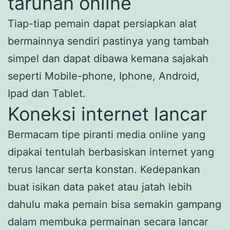
taruhan online
Tiap-tiap pemain dapat persiapkan alat
bermainnya sendiri pastinya yang tambah
simpel dan dapat dibawa kemana sajakah
seperti Mobile-phone, Iphone, Android,
Ipad dan Tablet.
Koneksi internet lancar
Bermacam tipe piranti media online yang
dipakai tentulah berbasiskan internet yang
terus lancar serta konstan. Kedepankan
buat isikan data paket atau jatah lebih
dahulu maka pemain bisa semakin gampang
dalam membuka permainan secara lancar