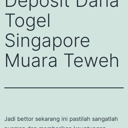
Deposit Dana
Togel
Singapore
Muara Teweh
Jadi bettor sekarang ini pastilah sangatlah