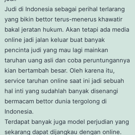
Judi di Indonesia sebagai perihal terlarang
yang bikin bettor terus-menerus khawatir
bakal jeratan hukum. Akan tetapi ada media
online jadi jalan keluar buat banyak
pencinta judi yang mau lagi mainkan
taruhan uang asli dan coba peruntungannya
kian bertambah besar. Oleh karena itu,
service taruhan online saat ini jadi sebuah
hal inti yang sudahlah banyak disenangi
bermacam bettor dunia tergolong di
Indonesia.
Terdapat banyak juga model perjudian yang
sekarang dapat dijangkau dengan online.