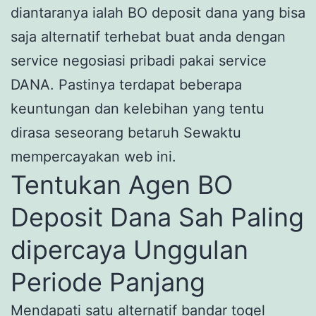
diantaranya ialah BO deposit dana yang bisa
saja alternatif terhebat buat anda dengan
service negosiasi pribadi pakai service
DANA. Pastinya terdapat beberapa
keuntungan dan kelebihan yang tentu
dirasa seseorang betaruh Sewaktu
mempercayakan web ini.
Tentukan Agen BO
Deposit Dana Sah Paling
dipercaya Unggulan
Periode Panjang
Mendapati satu alternatif bandar togel