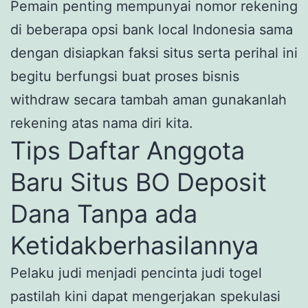
Pemain penting mempunyai nomor rekening
di beberapa opsi bank local Indonesia sama
dengan disiapkan faksi situs serta perihal ini
begitu berfungsi buat proses bisnis
withdraw secara tambah aman gunakanlah
rekening atas nama diri kita.
Tips Daftar Anggota
Baru Situs BO Deposit
Dana Tanpa ada
Ketidakberhasilannya
Pelaku judi menjadi pencinta judi togel
pastilah kini dapat mengerjakan spekulasi