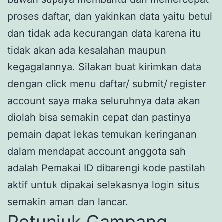
proses daftar, dan yakinkan data yaitu betul
dan tidak ada kecurangan data karena itu
tidak akan ada kesalahan maupun
kegagalannya. Silakan buat kirimkan data
dengan click menu daftar/ submit/ register
account saya maka seluruhnya data akan
diolah bisa semakin cepat dan pastinya
pemain dapat lekas temukan keringanan
dalam mendapat account anggota sah
adalah Pemakai ID dibarengi kode pastilah
aktif untuk dipakai selekasnya login situs
semakin aman dan lancar.
Petunjuk Gampang