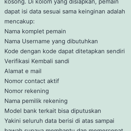
kosong. Di kolom yang disiapkan, pemain
dapat isi data sesuai sama keinginan adalah
mencakup:
Nama komplet pemain
Nama Username yang dibutuhkan
Kode dengan kode dapat ditetapkan sendiri
Verifikasi Kembali sandi
Alamat e mail
Nomor contact aktif
Nomor rekening
Nama pemilik rekening
Model bank terkait bisa diputuskan
Yakini seluruh data berisi di atas sampai
bawah supaya membantu dan memercepat