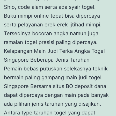
Shio, code alam serta ada syair togel.
Buku mimpi online tepat bisa dipercaya
serta pelayanan erek erek ijtihad mimpi.
Tersedinya bocoran angka namun juga
ramalan togel presisi paling dipercaya.
Kelapangan Main Judi Terka Angka Togel
Singapore Beberapa Jenis Taruhan
Pemain bebas putuskan selekasnya teknik
bermain paling gampang main judi togel
Singapore Bersama situs BO deposit dana
dapat dipercaya dengan main pada banyak
ada pilihan jenis taruhan yang disajikan.
Antara type taruhan togel yang dapat