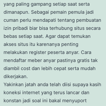
yang paling gampang setiap saat serta
dimanapun. Sebagai pemain pemula jadi
cuman perlu mendapati tentang pembuatan
izin pribadi biar bisa terhubung situs secara
bebas setiap saat. Agar dapat temukan
akses situs itu karenanya penting
melakukan register peserta anyar. Cara
mendaftar meber anyar pastinya gratis tak
diambil cost dan lebih cepat serta mudah
dikerjakan.
Yakinkan jatah anda telah diisi supaya kasih
koneksi internet yang terus lancar dan
konstan jadi soal ini bakal menyuport