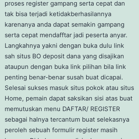
proses register gampang serta cepat dan
tak bisa terjadi ketidakberhasilannya
karenanya anda dapat semakin gampang
serta cepat mendafftar jadi peserta anyar.
Langkahnya yakni dengan buka dulu link
sah situs BO deposit dana yang disajikan
ataupun dengan buka link pilihan bila link
penting benar-benar susah buat dicapai.
Selesai sukses masuk situs pokok atau situs
Home, pemain dapat saksikan sisi atas buat
memutuskan menu DAFTAR/ REGISTER
sebagai halnya tercantum buat selekasnya
peroleh sebuah formulir register masih