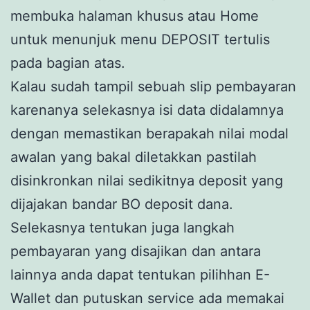
membuka halaman khusus atau Home
untuk menunjuk menu DEPOSIT tertulis
pada bagian atas.
Kalau sudah tampil sebuah slip pembayaran
karenanya selekasnya isi data didalamnya
dengan memastikan berapakah nilai modal
awalan yang bakal diletakkan pastilah
disinkronkan nilai sedikitnya deposit yang
dijajakan bandar BO deposit dana.
Selekasnya tentukan juga langkah
pembayaran yang disajikan dan antara
lainnya anda dapat tentukan pilihhan E-
Wallet dan putuskan service ada memakai