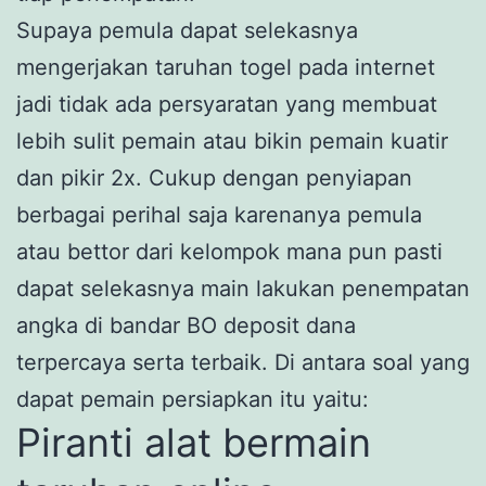
Supaya pemula dapat selekasnya
mengerjakan taruhan togel pada internet
jadi tidak ada persyaratan yang membuat
lebih sulit pemain atau bikin pemain kuatir
dan pikir 2x. Cukup dengan penyiapan
berbagai perihal saja karenanya pemula
atau bettor dari kelompok mana pun pasti
dapat selekasnya main lakukan penempatan
angka di bandar BO deposit dana
terpercaya serta terbaik. Di antara soal yang
dapat pemain persiapkan itu yaitu:
Piranti alat bermain