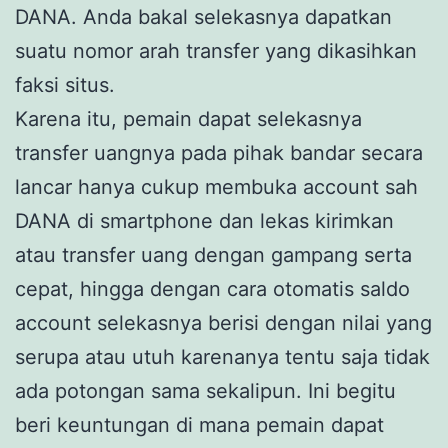
DANA. Anda bakal selekasnya dapatkan
suatu nomor arah transfer yang dikasihkan
faksi situs.
Karena itu, pemain dapat selekasnya
transfer uangnya pada pihak bandar secara
lancar hanya cukup membuka account sah
DANA di smartphone dan lekas kirimkan
atau transfer uang dengan gampang serta
cepat, hingga dengan cara otomatis saldo
account selekasnya berisi dengan nilai yang
serupa atau utuh karenanya tentu saja tidak
ada potongan sama sekalipun. Ini begitu
beri keuntungan di mana pemain dapat