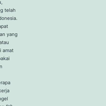
u,
ng telah
donesia.
apat
ian yang
 atau
ai amat
pakai
n
erapa
kerja
ogel