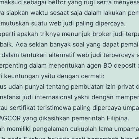
maksud sebagai bettor yang rugi serta menyesa
a siapkan waktu sesaat saja dalam lakukan pem
mutuskan suatu web judi paling dipercaya.
eperti apakah triknya menunjuk broker judi ter
rbaik. Ada sekian banyak soal yang dapat pema
 dalam tentukan alternatif web judi terpercaya 
 terpenting dalam menentukan agen BO deposit
i keuntungan yaitu dengan cermati:
tus udah punyai tentang pembuatan izin privat d
nstansi judi internasional yakni dengan mempe
atau sertifikat teristimewa paling dipercaya um
PAGCOR yang dikasihkan pemerintah Filipina.
alah memiliki pengalaman cukuplah lama umpam