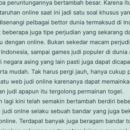
ba peruntungannya bertambah besar. Karena it
taruhan online saat ini jadi satu soal khusus ya
isenangi pelbagai bettor dunia termaksud di In
 beberapa juga tipe perjudian yang sekarang d
au dengan online. Bukan sekedar macam perjud
i Indonesia, sampai games judi populer di dunia
i negara asing yang lain pasti juga dapat dicap
rta mudah. Tak harus pergi jauh, hanya cukup 
uatu web judi online karenanya dapat memainka
n judi apapun itu tergolong permainan togel.
 lagi kini telah semakin bertambah berdiri beb
 judi onlne selaku sebuah bandar yang juga be
nline. Terdapat banyak juga beragam bandar t