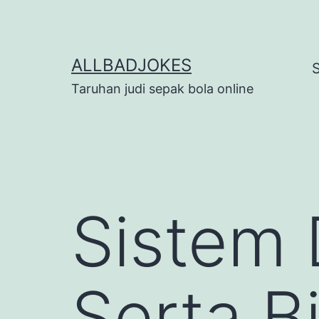
Skip
to
content
ALLBADJOKES
S
Taruhan judi sepak bola online
Sistem 
Serta B