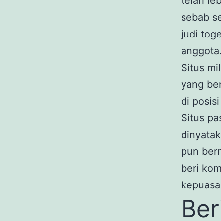
telah le
sebab se
judi to
anggota
Situs mi
yang ber
di posis
Situs pas
dinyata
pun berm
beri ko
kepuasa
Ber