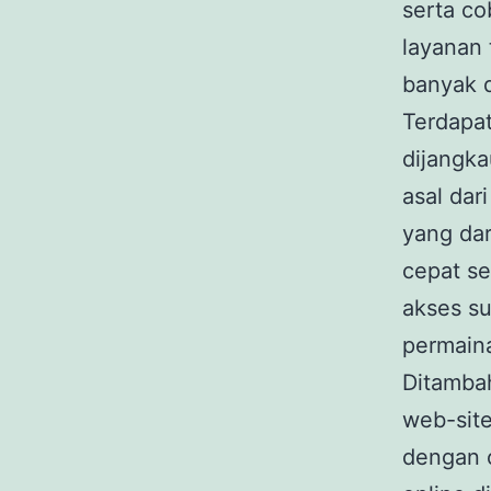
serta co
layanan 
banyak d
Terdapat
dijangk
asal dar
yang dar
cepat se
akses s
permaina
Ditambah
web-site
dengan o