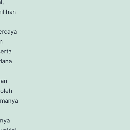
l,
ilihan
percaya
in
serta
 dana
ari
roleh
pamanya
anya