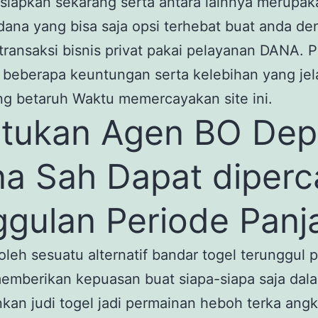
isiapkan sekarang serta antara lainnya merupa
dana yang bisa saja opsi terhebat buat anda d
transaksi bisnis privat pakai pelayanan DANA. P
 beberapa keuntungan serta kelebihan yang jel
g betaruh Waktu memercayakan site ini.
tukan Agen BO Dep
a Sah Dapat diperc
gulan Periode Panj
eh sesuatu alternatif bandar togel terunggul p
emberikan kepuasan buat siapa-siapa saja dal
kan judi togel jadi permainan heboh terka ang