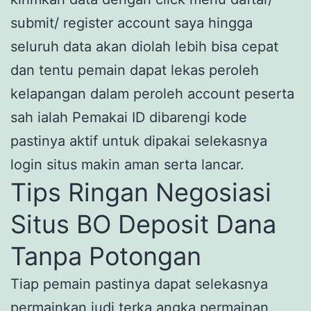
submit/ register account saya hingga
seluruh data akan diolah lebih bisa cepat
dan tentu pemain dapat lekas peroleh
kelapangan dalam peroleh account peserta
sah ialah Pemakai ID dibarengi kode
pastinya aktif untuk dipakai selekasnya
login situs makin aman serta lancar.
Tips Ringan Negosiasi
Situs BO Deposit Dana
Tanpa Potongan
Tiap pemain pastinya dapat selekasnya
permainkan judi terka angka permainan