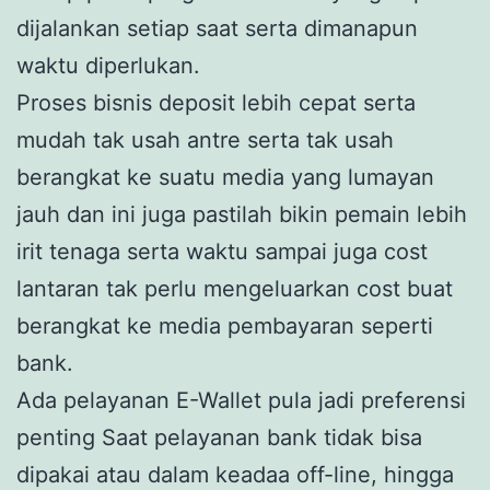
dijalankan setiap saat serta dimanapun
waktu diperlukan.
Proses bisnis deposit lebih cepat serta
mudah tak usah antre serta tak usah
berangkat ke suatu media yang lumayan
jauh dan ini juga pastilah bikin pemain lebih
irit tenaga serta waktu sampai juga cost
lantaran tak perlu mengeluarkan cost buat
berangkat ke media pembayaran seperti
bank.
Ada pelayanan E-Wallet pula jadi preferensi
penting Saat pelayanan bank tidak bisa
dipakai atau dalam keadaa off-line, hingga