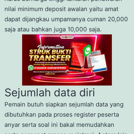
nilai minimum deposit awalan yaitu amat
dapat dijangkau umpamanya cuman 20,000
saja atau bahkan juga 10,000 saja.
Sejumlah data diri
Pemain butuh siapkan sejumlah data yang
dibutuhkan pada proses register peserta
anyar serta soal ini bakal memudahkan