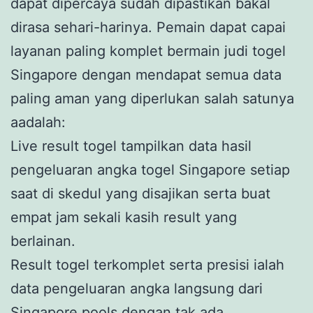
dapat dipercaya sudah dipastikan bakal
dirasa sehari-harinya. Pemain dapat capai
layanan paling komplet bermain judi togel
Singapore dengan mendapat semua data
paling aman yang diperlukan salah satunya
aadalah:
Live result togel tampilkan data hasil
pengeluaran angka togel Singapore setiap
saat di skedul yang disajikan serta buat
empat jam sekali kasih result yang
berlainan.
Result togel terkomplet serta presisi ialah
data pengeluaran angka langsung dari
Singapore pools dengan tak ada