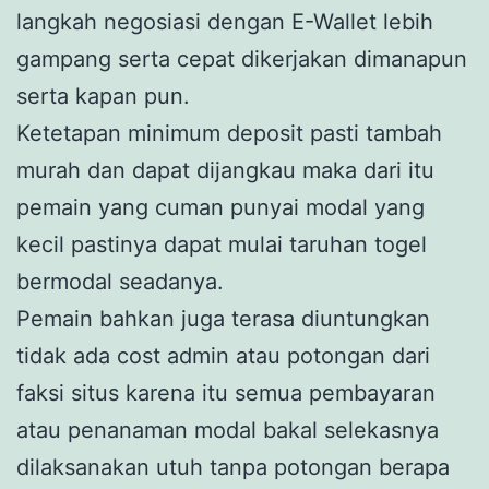
langkah negosiasi dengan E-Wallet lebih
gampang serta cepat dikerjakan dimanapun
serta kapan pun.
Ketetapan minimum deposit pasti tambah
murah dan dapat dijangkau maka dari itu
pemain yang cuman punyai modal yang
kecil pastinya dapat mulai taruhan togel
bermodal seadanya.
Pemain bahkan juga terasa diuntungkan
tidak ada cost admin atau potongan dari
faksi situs karena itu semua pembayaran
atau penanaman modal bakal selekasnya
dilaksanakan utuh tanpa potongan berapa