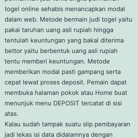
togel online sehabis menancapkan modal
dalam web. Metode bermain judi togel yaitu
pakai taruhan uang asli rupiah hingga
tentulah keuntungan yang bakal diterima
bettor yaitu berbentuk uang asli rupiah
tentu memberi keuntungan. Metode
memberikan modal pasti gampang serta
cepat lewat proses deposit. Pemain dapat
membuka halaman pokok atau Home buat
menunjuk menu DEPOSIT tercatat di sisi
atas.
Kalau sudah tampak suatu slip pembayaran
jadi lekas isi data didalamnya dengan