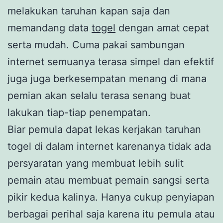
melakukan taruhan kapan saja dan
memandang data
togel
dengan amat cepat
serta mudah. Cuma pakai sambungan
internet semuanya terasa simpel dan efektif
juga juga berkesempatan menang di mana
pemian akan selalu terasa senang buat
lakukan tiap-tiap penempatan.
Biar pemula dapat lekas kerjakan taruhan
togel di dalam internet karenanya tidak ada
persyaratan yang membuat lebih sulit
pemain atau membuat pemain sangsi serta
pikir kedua kalinya. Hanya cukup penyiapan
berbagai perihal saja karena itu pemula atau