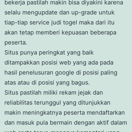
bekerja pastilah makin bisa diyakini karena
selalu mengupdate dan up-grade untuk
tiap-tiap service judi togel maka dari itu
akan tetap memberi kepuasan beberapa
peserta.
Situs punya peringkat yang baik
ditampakkan posisi web yang ada pada
hasil penelusuran google di posisi paling
atas atau di posisi yang bagus.
Situs pastilah miliki rekam jejak dan
reliabilitas terunggul yang ditunjukkan
makin meningkatnya peserta mendaftarkan
dan masuk pula bermain dengan aktif dalam