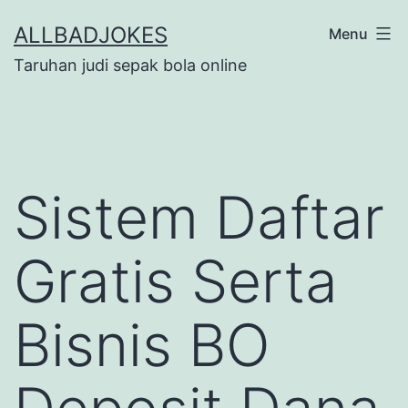
Skip
ALLBADJOKES
Menu
to
Taruhan judi sepak bola online
content
Sistem Daftar
Gratis Serta
Bisnis BO