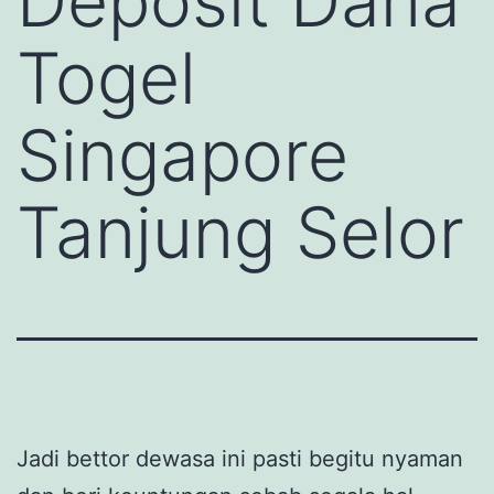
Deposit Dana
Togel
Singapore
Tanjung Selor
Jadi bettor dewasa ini pasti begitu nyaman