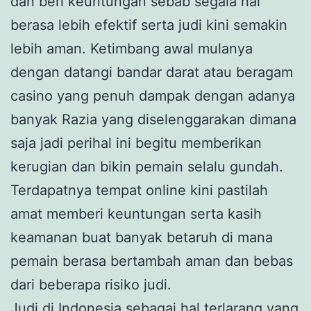
dan beri keuntungan sebab segala hal
berasa lebih efektif serta judi kini semakin
lebih aman. Ketimbang awal mulanya
dengan datangi bandar darat atau beragam
casino yang penuh dampak dengan adanya
banyak Razia yang diselenggarakan dimana
saja jadi perihal ini begitu memberikan
kerugian dan bikin pemain selalu gundah.
Terdapatnya tempat online kini pastilah
amat memberi keuntungan serta kasih
keamanan buat banyak betaruh di mana
pemain berasa bertambah aman dan bebas
dari beberapa risiko judi.
Judi di Indonesia sebagai hal terlarang yang