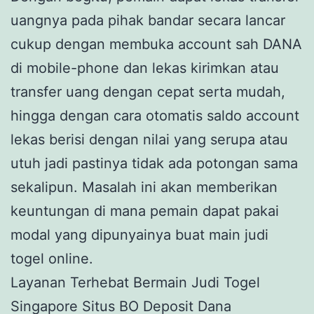
uangnya pada pihak bandar secara lancar
cukup dengan membuka account sah DANA
di mobile-phone dan lekas kirimkan atau
transfer uang dengan cepat serta mudah,
hingga dengan cara otomatis saldo account
lekas berisi dengan nilai yang serupa atau
utuh jadi pastinya tidak ada potongan sama
sekalipun. Masalah ini akan memberikan
keuntungan di mana pemain dapat pakai
modal yang dipunyainya buat main judi
togel online.
Layanan Terhebat Bermain Judi Togel
Singapore Situs BO Deposit Dana