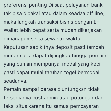
preferensi penting Di saat pelayanan bank
tak bisa dipakai atau dalam keadaa off line,
maka langkah transaksi bisnis dengan E-
Wallet lebih cepat serta mudah dikerjakan
dimanapun serta sewaktu-waktu.
Keputusan sedikitnya deposit pasti tambah
murah serta dapat dijangkau hingga pemain
yang cuman mempunyai modal yang kecil
pasti dapat mulai taruhan togel bermodal
seadanya.
Pemain sampai berasa diuntungkan tidak
tersedianya cost admin atau potongan dari
faksi situs karena itu semua pembayaran