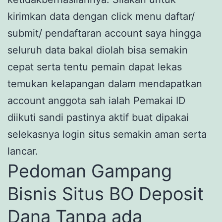
kirimkan data dengan click menu daftar/
submit/ pendaftaran account saya hingga
seluruh data bakal diolah bisa semakin
cepat serta tentu pemain dapat lekas
temukan kelapangan dalam mendapatkan
account anggota sah ialah Pemakai ID
diikuti sandi pastinya aktif buat dipakai
selekasnya login situs semakin aman serta
lancar.
Pedoman Gampang
Bisnis Situs BO Deposit
Dana Tanpa ada