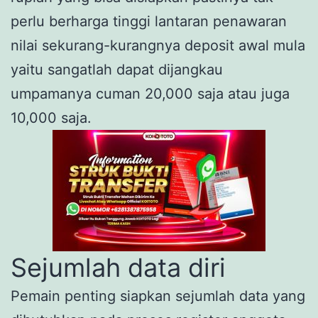
perlu berharga tinggi lantaran penawaran
nilai sekurang-kurangnya deposit awal mula
yaitu sangatlah dapat dijangkau
umpamanya cuman 20,000 saja atau juga
10,000 saja.
Sejumlah data diri
Pemain penting siapkan sejumlah data yang