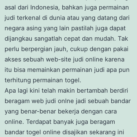
asal dari Indonesia, bahkan juga permainan
judi terkenal di dunia atau yang datang dari
negara asing yang lain pastilah juga dapat
dijangkau sangatlah cepat dan mudah. Tak
perlu berpergian jauh, cukup dengan pakai
akses sebuah web-site judi online karena
itu bisa memainkan permainan judi apa pun
terhitung permainan togel.
Apa lagi kini telah makin bertambah berdiri
beragam web judi onlne jadi sebuah bandar
yang benar-benar bekerja dengan cara
online. Terdapat banyak juga beragam
bandar togel online disajikan sekarang ini