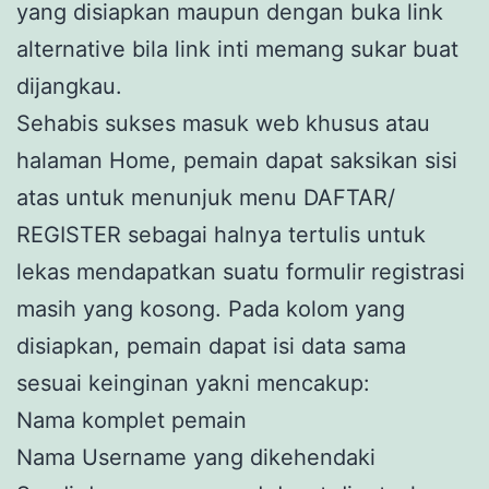
yang disiapkan maupun dengan buka link
alternative bila link inti memang sukar buat
dijangkau.
Sehabis sukses masuk web khusus atau
halaman Home, pemain dapat saksikan sisi
atas untuk menunjuk menu DAFTAR/
REGISTER sebagai halnya tertulis untuk
lekas mendapatkan suatu formulir registrasi
masih yang kosong. Pada kolom yang
disiapkan, pemain dapat isi data sama
sesuai keinginan yakni mencakup:
Nama komplet pemain
Nama Username yang dikehendaki