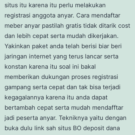
situs itu karena itu perlu melakukan
registrasi anggota anyar. Cara mendaftar
meber anyar pastilah gratis tidak ditarik cost
dan lebih cepat serta mudah dikerjakan.
Yakinkan paket anda telah berisi biar beri
jaringan internet yang terus lancar serta
konstan karena itu soal ini bakal
memberikan dukungan proses registrasi
gampang serta cepat dan tak bisa terjadi
kegagalannya karena itu anda dapat
bertambah cepat serta mudah mendafftar
jadi peserta anyar. Tekniknya yaitu dengan
buka dulu link sah situs BO deposit dana