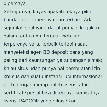
dipercaya.
Selanjutnya, kayak apakah triknya pilih
bandar judi terpercaya dan terbaik. Ada
sejumlah soal yang dapat pemain kerjakan
dalam tentukan alternatif web judi
terpercaya serta terbaik terlebih saat
menyeleksi agen BO deposit dana yang
paling beri keuntungan yaitu dengan simak:
Kalau situs udah punya hal pembuatan izin
khusus dari suatu Instansi judi internasional
ialah dengan memperoleh lisensi atau
sertifikat spesial bisa dipercaya semisalnya
lisensi PAGCOR yang dikasihkan