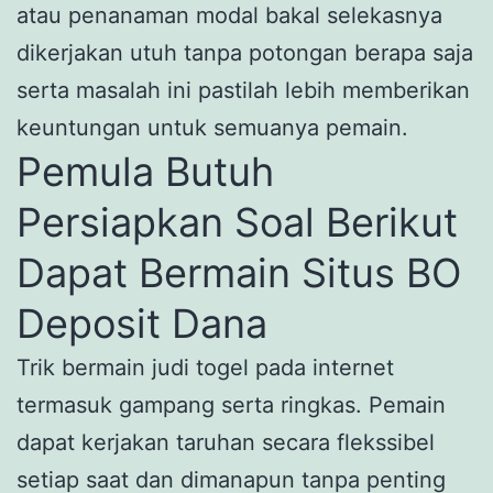
atau penanaman modal bakal selekasnya
dikerjakan utuh tanpa potongan berapa saja
serta masalah ini pastilah lebih memberikan
keuntungan untuk semuanya pemain.
Pemula Butuh
Persiapkan Soal Berikut
Dapat Bermain Situs BO
Deposit Dana
Trik bermain judi togel pada internet
termasuk gampang serta ringkas. Pemain
dapat kerjakan taruhan secara flekssibel
setiap saat dan dimanapun tanpa penting