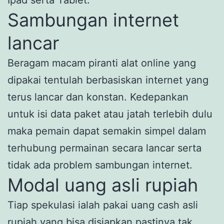
Sambungan internet
lancar
Beragam macam piranti alat online yang
dipakai tentulah berbasiskan internet yang
terus lancar dan konstan. Kedepankan
untuk isi data paket atau jatah terlebih dulu
maka pemain dapat semakin simpel dalam
terhubung permainan secara lancar serta
tidak ada problem sambungan internet.
Modal uang asli rupiah
Tiap spekulasi ialah pakai uang cash asli
rupiah yang bisa disiapkan pastinya tak