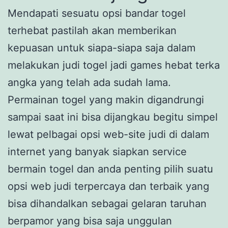
Mendapati sesuatu opsi bandar togel
terhebat pastilah akan memberikan
kepuasan untuk siapa-siapa saja dalam
melakukan judi togel jadi games hebat terka
angka yang telah ada sudah lama.
Permainan togel yang makin digandrungi
sampai saat ini bisa dijangkau begitu simpel
lewat pelbagai opsi web-site judi di dalam
internet yang banyak siapkan service
bermain togel dan anda penting pilih suatu
opsi web judi terpercaya dan terbaik yang
bisa dihandalkan sebagai gelaran taruhan
berpamor yang bisa saja unggulan