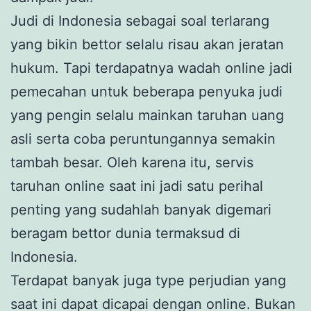
Judi di Indonesia sebagai soal terlarang
yang bikin bettor selalu risau akan jeratan
hukum. Tapi terdapatnya wadah online jadi
pemecahan untuk beberapa penyuka judi
yang pengin selalu mainkan taruhan uang
asli serta coba peruntungannya semakin
tambah besar. Oleh karena itu, servis
taruhan online saat ini jadi satu perihal
penting yang sudahlah banyak digemari
beragam bettor dunia termaksud di
Indonesia.
Terdapat banyak juga type perjudian yang
saat ini dapat dicapai dengan online. Bukan