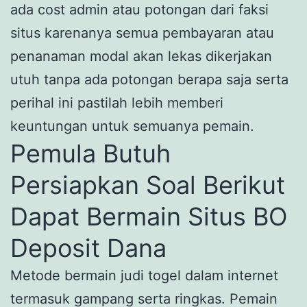
ada cost admin atau potongan dari faksi
situs karenanya semua pembayaran atau
penanaman modal akan lekas dikerjakan
utuh tanpa ada potongan berapa saja serta
perihal ini pastilah lebih memberi
keuntungan untuk semuanya pemain.
Pemula Butuh
Persiapkan Soal Berikut
Dapat Bermain Situs BO
Deposit Dana
Metode bermain judi togel dalam internet
termasuk gampang serta ringkas. Pemain