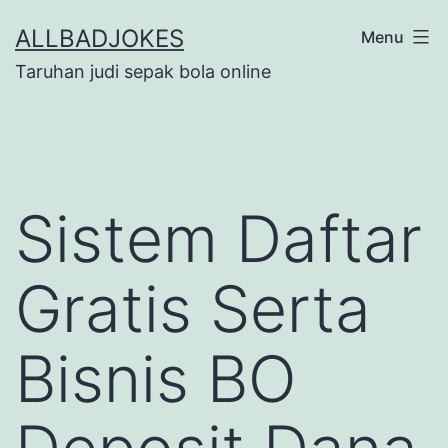
Skip
ALLBADJOKES
Menu
to
Taruhan judi sepak bola online
content
Sistem Daftar
Gratis Serta
Bisnis BO