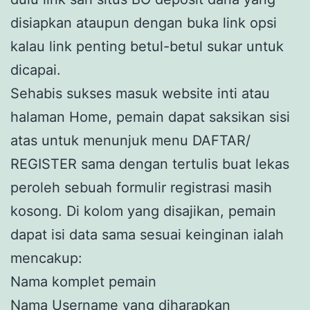
disiapkan ataupun dengan buka link opsi
kalau link penting betul-betul sukar untuk
dicapai.
Sehabis sukses masuk website inti atau
halaman Home, pemain dapat saksikan sisi
atas untuk menunjuk menu DAFTAR/
REGISTER sama dengan tertulis buat lekas
peroleh sebuah formulir registrasi masih
kosong. Di kolom yang disajikan, pemain
dapat isi data sama sesuai keinginan ialah
mencakup:
Nama komplet pemain
Nama Username yang diharapkan