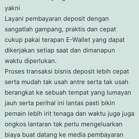
yakni
Layani pembayaran deposit dengan
sangatlah gampang, praktis dan cepat
cukup pakai terapan E-Wallet yang dapat
dikerjakan setiap saat dan dimanapun
waktu diperlukan.
Proses transaksi bisnis deposit lebih cepat
serta mudah tak usah antre serta tak usah
berangkat ke sebuah tempat yang lumayan
jauh serta perihal ini lantas pasti bikin
pemain lebih irit tenaga dan waktu juga juga
ongkos lantaran tak perlu mengeluarkan
biaya buat datang ke media pembayaran