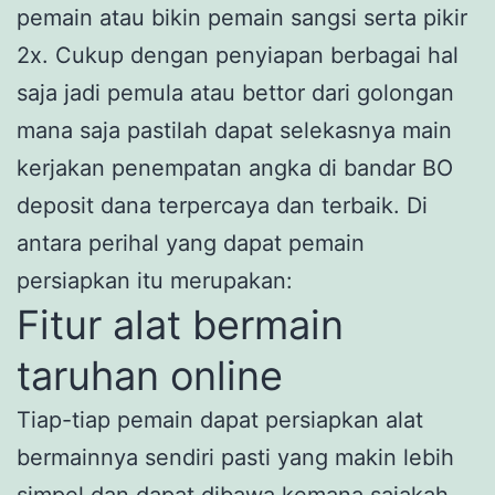
pemain atau bikin pemain sangsi serta pikir
2x. Cukup dengan penyiapan berbagai hal
saja jadi pemula atau bettor dari golongan
mana saja pastilah dapat selekasnya main
kerjakan penempatan angka di bandar BO
deposit dana terpercaya dan terbaik. Di
antara perihal yang dapat pemain
persiapkan itu merupakan:
Fitur alat bermain
taruhan online
Tiap-tiap pemain dapat persiapkan alat
bermainnya sendiri pasti yang makin lebih
simpel dan dapat dibawa kemana sajakah