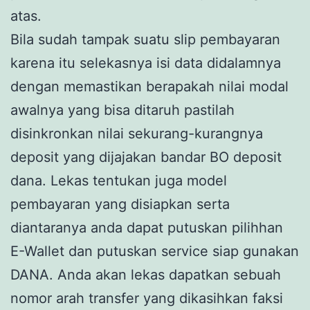
atas.
Bila sudah tampak suatu slip pembayaran
karena itu selekasnya isi data didalamnya
dengan memastikan berapakah nilai modal
awalnya yang bisa ditaruh pastilah
disinkronkan nilai sekurang-kurangnya
deposit yang dijajakan bandar BO deposit
dana. Lekas tentukan juga model
pembayaran yang disiapkan serta
diantaranya anda dapat putuskan pilihhan
E-Wallet dan putuskan service siap gunakan
DANA. Anda akan lekas dapatkan sebuah
nomor arah transfer yang dikasihkan faksi