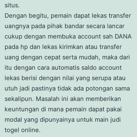
situs.
Dengan begitu, pemain dapat lekas transfer
uangnya pada pihak bandar secara lancar
cukup dengan membuka account sah DANA
pada hp dan lekas kirimkan atau transfer
uang dengan cepat serta mudah, maka dari
itu dengan cara automatis saldo account
lekas berisi dengan nilai yang serupa atau
utuh jadi pastinya tidak ada potongan sama
sekalipun. Masalah ini akan memberikan
keuntungan di mana pemain dapat pakai
modal yang dipunyainya untuk main judi
togel online.