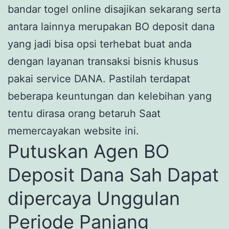
bandar togel online disajikan sekarang serta
antara lainnya merupakan BO deposit dana
yang jadi bisa opsi terhebat buat anda
dengan layanan transaksi bisnis khusus
pakai service DANA. Pastilah terdapat
beberapa keuntungan dan kelebihan yang
tentu dirasa orang betaruh Saat
memercayakan website ini.
Putuskan Agen BO
Deposit Dana Sah Dapat
dipercaya Unggulan
Periode Panjang