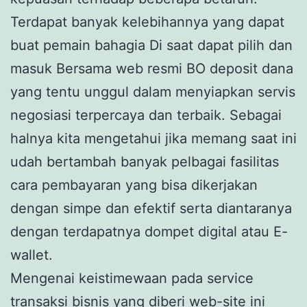
Terdapat banyak kelebihannya yang dapat
buat pemain bahagia Di saat dapat pilih dan
masuk Bersama web resmi BO deposit dana
yang tentu unggul dalam menyiapkan servis
negosiasi terpercaya dan terbaik. Sebagai
halnya kita mengetahui jika memang saat ini
udah bertambah banyak pelbagai fasilitas
cara pembayaran yang bisa dikerjakan
dengan simpe dan efektif serta diantaranya
dengan terdapatnya dompet digital atau E-
wallet.
Mengenai keistimewaan pada service
transaksi bisnis yang diberi web-site ini