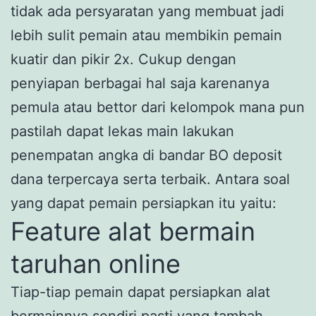
tidak ada persyaratan yang membuat jadi
lebih sulit pemain atau membikin pemain
kuatir dan pikir 2x. Cukup dengan
penyiapan berbagai hal saja karenanya
pemula atau bettor dari kelompok mana pun
pastilah dapat lekas main lakukan
penempatan angka di bandar BO deposit
dana terpercaya serta terbaik. Antara soal
yang dapat pemain persiapkan itu yaitu:
Feature alat bermain
taruhan online
Tiap-tiap pemain dapat persiapkan alat
bermainnya sendiri pasti yang tambah