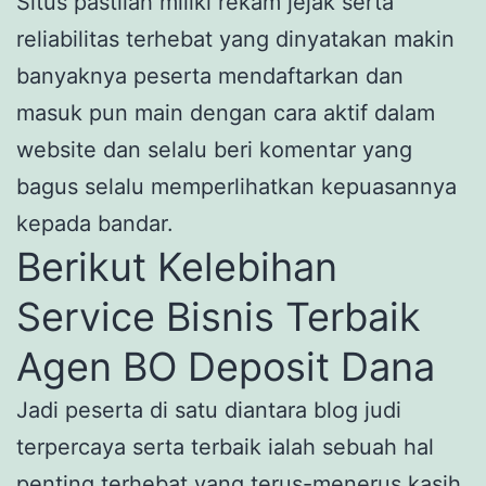
Situs pastilah miliki rekam jejak serta
reliabilitas terhebat yang dinyatakan makin
banyaknya peserta mendaftarkan dan
masuk pun main dengan cara aktif dalam
website dan selalu beri komentar yang
bagus selalu memperlihatkan kepuasannya
kepada bandar.
Berikut Kelebihan
Service Bisnis Terbaik
Agen BO Deposit Dana
Jadi peserta di satu diantara blog judi
terpercaya serta terbaik ialah sebuah hal
penting terhebat yang terus-menerus kasih