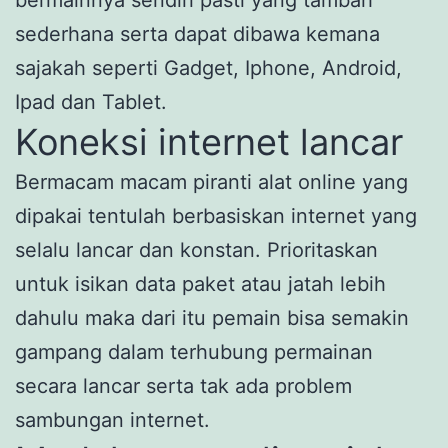
sederhana serta dapat dibawa kemana
sajakah seperti Gadget, Iphone, Android,
Ipad dan Tablet.
Koneksi internet lancar
Bermacam macam piranti alat online yang
dipakai tentulah berbasiskan internet yang
selalu lancar dan konstan. Prioritaskan
untuk isikan data paket atau jatah lebih
dahulu maka dari itu pemain bisa semakin
gampang dalam terhubung permainan
secara lancar serta tak ada problem
sambungan internet.