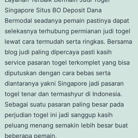
Singapore Situs BO Deposit Dana
Bermodal seadanya pemain pastinya dapat
selekasnya terhubung permianan judi togel
lewat cara termudah serta ringkas. Bersama
blog judi paling dipercaya pasti kasih
service pasaran togel terkomplet yang bisa
diputuskan dengan cara bebas serta
diantaranya yakni Singapore jadi pasaran
togel tenar dan termashyur di Indonesia.
Sebagai suatu pasaran paling besar pada
perjudian togel ini jadi sanggup kasih
peluang menang semakin lebih besar buat
beberapa pemain.