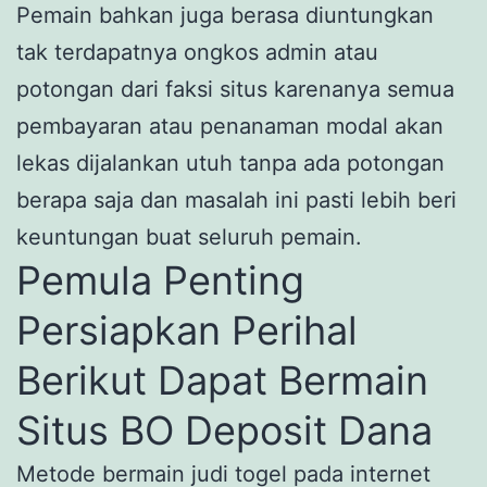
Pemain bahkan juga berasa diuntungkan
tak terdapatnya ongkos admin atau
potongan dari faksi situs karenanya semua
pembayaran atau penanaman modal akan
lekas dijalankan utuh tanpa ada potongan
berapa saja dan masalah ini pasti lebih beri
keuntungan buat seluruh pemain.
Pemula Penting
Persiapkan Perihal
Berikut Dapat Bermain
Situs BO Deposit Dana
Metode bermain judi togel pada internet