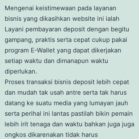
Mengenai keistimewaan pada layanan
bisnis yang dikasihkan website ini ialah
Layani pembayaran deposit dengan begitu
gampang, praktis serta cepat cukup pakai
program E-Wallet yang dapat dikerjakan
setiap waktu dan dimanapun waktu
diperlukan.
Proses transaksi bisnis deposit lebih cepat
dan mudah tak usah antre serta tak harus
datang ke suatu media yang lumayan jauh
serta perihal ini lantas pastilah bikin pemain
lebih irit tenaga dan waktu bahkan juga juga
ongkos dikarenakan tidak harus