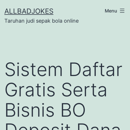
Skip
ALLBADJOKES
Menu
to
Taruhan judi sepak bola online
content
Sistem Daftar
Gratis Serta
Bisnis BO