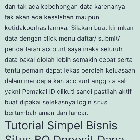
dan tak ada kebohongan data karenanya
tak akan ada kesalahan maupun
ketidakberhasilannya. Silakan buat kirimkan
data dengan click menu daftar/ submit/
pendaftaran account saya maka seluruh
data bakal diolah lebih semakin cepat serta
tentu pemain dapat lekas peroleh keluasaan
dalam mendapatkan account anggota sah
yakni Pemakai ID diikuti sandi pastilah aktif
buat dipakai selekasnya login situs
bertambah aman dan lancar.
Tutorial Simpel Bisnis
Situs BO Deposit Dana