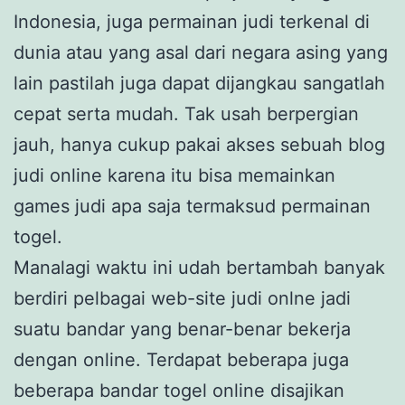
Indonesia, juga permainan judi terkenal di
dunia atau yang asal dari negara asing yang
lain pastilah juga dapat dijangkau sangatlah
cepat serta mudah. Tak usah berpergian
jauh, hanya cukup pakai akses sebuah blog
judi online karena itu bisa memainkan
games judi apa saja termaksud permainan
togel.
Manalagi waktu ini udah bertambah banyak
berdiri pelbagai web-site judi onlne jadi
suatu bandar yang benar-benar bekerja
dengan online. Terdapat beberapa juga
beberapa bandar togel online disajikan