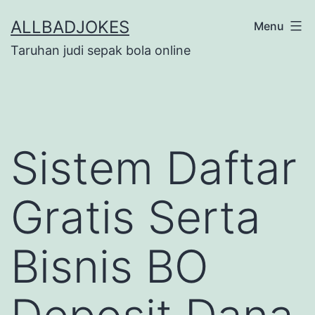
Skip
ALLBADJOKES
Menu
to
Taruhan judi sepak bola online
content
Sistem Daftar
Gratis Serta
Bisnis BO