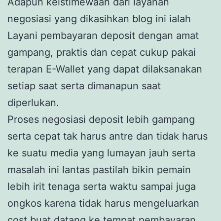
Adapun keistimewaan dari layanan
negosiasi yang dikasihkan blog ini ialah
Layani pembayaran deposit dengan amat
gampang, praktis dan cepat cukup pakai
terapan E-Wallet yang dapat dilaksanakan
setiap saat serta dimanapun saat
diperlukan.
Proses negosiasi deposit lebih gampang
serta cepat tak harus antre dan tidak harus
ke suatu media yang lumayan jauh serta
masalah ini lantas pastilah bikin pemain
lebih irit tenaga serta waktu sampai juga
ongkos karena tidak harus mengeluarkan
cost buat datang ke tempat pembayaran