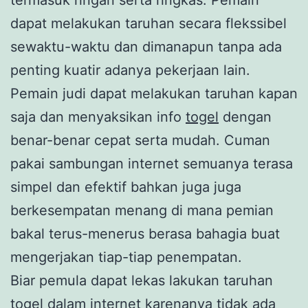
dapat melakukan taruhan secara flekssibel
sewaktu-waktu dan dimanapun tanpa ada
penting kuatir adanya pekerjaan lain.
Pemain judi dapat melakukan taruhan kapan
saja dan menyaksikan info
togel
dengan
benar-benar cepat serta mudah. Cuman
pakai sambungan internet semuanya terasa
simpel dan efektif bahkan juga juga
berkesempatan menang di mana pemian
bakal terus-menerus berasa bahagia buat
mengerjakan tiap-tiap penempatan.
Biar pemula dapat lekas lakukan taruhan
togel dalam internet karenanya tidak ada