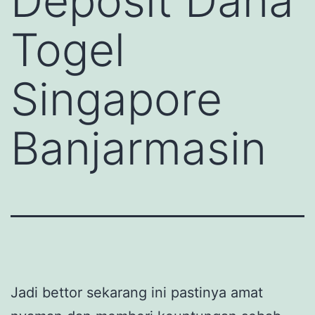
Deposit Dana
Togel
Singapore
Banjarmasin
Jadi bettor sekarang ini pastinya amat