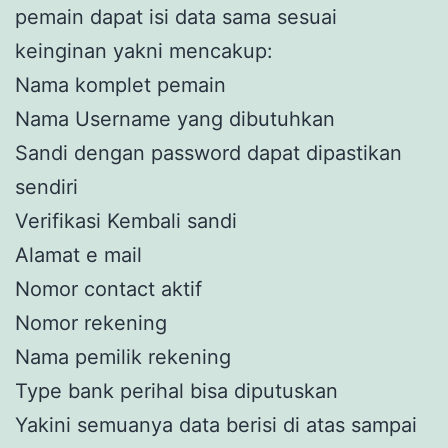
pemain dapat isi data sama sesuai
keinginan yakni mencakup:
Nama komplet pemain
Nama Username yang dibutuhkan
Sandi dengan password dapat dipastikan
sendiri
Verifikasi Kembali sandi
Alamat e mail
Nomor contact aktif
Nomor rekening
Nama pemilik rekening
Type bank perihal bisa diputuskan
Yakini semuanya data berisi di atas sampai