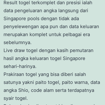
Result togel terkomplet dan presisi ialah
data pengeluaran angka langsung dari
Singapore pools dengan tidak ada
penyelewengan apa pun dan data keluaran
merupakan komplet untuk pelbagai era
sebelumnya.
Live draw togel dengan kasih pemutaran
hasil angka keluaran togel Singapore
sehari-harinya.
Prakiraan togel yang bisa diberi salah
satunya yakni paito togel, paito warna, data
angka Shio, code alam serta terdapatnya
syair togel.