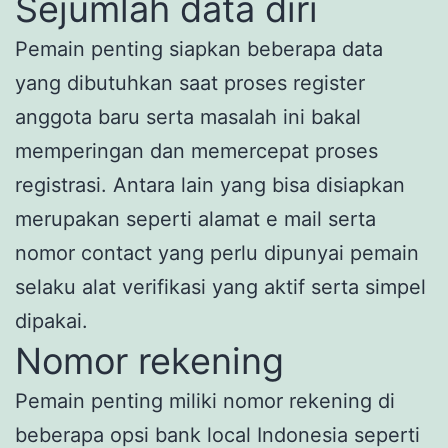
Sejumlah data diri
Pemain penting siapkan beberapa data
yang dibutuhkan saat proses register
anggota baru serta masalah ini bakal
memperingan dan memercepat proses
registrasi. Antara lain yang bisa disiapkan
merupakan seperti alamat e mail serta
nomor contact yang perlu dipunyai pemain
selaku alat verifikasi yang aktif serta simpel
dipakai.
Nomor rekening
Pemain penting miliki nomor rekening di
beberapa opsi bank local Indonesia seperti