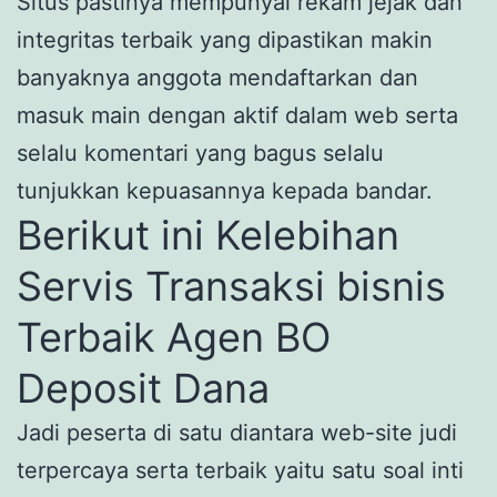
Situs pastinya mempunyai rekam jejak dan
integritas terbaik yang dipastikan makin
banyaknya anggota mendaftarkan dan
masuk main dengan aktif dalam web serta
selalu komentari yang bagus selalu
tunjukkan kepuasannya kepada bandar.
Berikut ini Kelebihan
Servis Transaksi bisnis
Terbaik Agen BO
Deposit Dana
Jadi peserta di satu diantara web-site judi
terpercaya serta terbaik yaitu satu soal inti