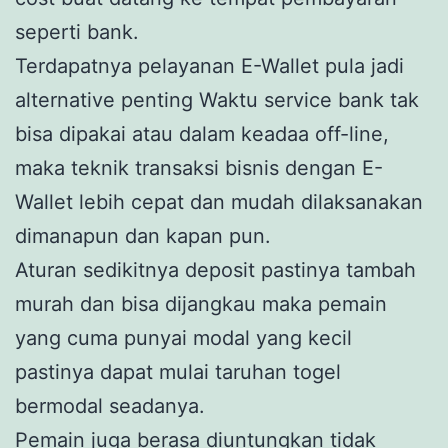
seperti bank.
Terdapatnya pelayanan E-Wallet pula jadi
alternative penting Waktu service bank tak
bisa dipakai atau dalam keadaa off-line,
maka teknik transaksi bisnis dengan E-
Wallet lebih cepat dan mudah dilaksanakan
dimanapun dan kapan pun.
Aturan sedikitnya deposit pastinya tambah
murah dan bisa dijangkau maka pemain
yang cuma punyai modal yang kecil
pastinya dapat mulai taruhan togel
bermodal seadanya.
Pemain juga berasa diuntungkan tidak