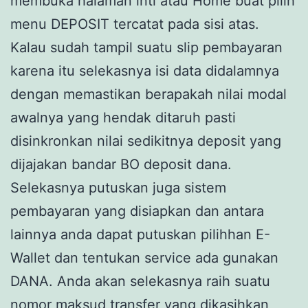
membuka halaman inti atau Home buat pilih
menu DEPOSIT tercatat pada sisi atas.
Kalau sudah tampil suatu slip pembayaran
karena itu selekasnya isi data didalamnya
dengan memastikan berapakah nilai modal
awalnya yang hendak ditaruh pasti
disinkronkan nilai sedikitnya deposit yang
dijajakan bandar BO deposit dana.
Selekasnya putuskan juga sistem
pembayaran yang disiapkan dan antara
lainnya anda dapat putuskan pilihhan E-
Wallet dan tentukan service ada gunakan
DANA. Anda akan selekasnya raih suatu
nomor maksud transfer yang dikasihkan