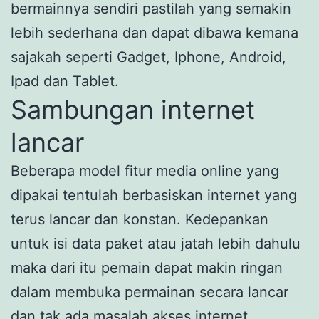
bermainnya sendiri pastilah yang semakin
lebih sederhana dan dapat dibawa kemana
sajakah seperti Gadget, Iphone, Android,
Ipad dan Tablet.
Sambungan internet
lancar
Beberapa model fitur media online yang
dipakai tentulah berbasiskan internet yang
terus lancar dan konstan. Kedepankan
untuk isi data paket atau jatah lebih dahulu
maka dari itu pemain dapat makin ringan
dalam membuka permainan secara lancar
dan tak ada masalah akses internet.