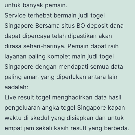
untuk banyak pemain.
Service terhebat bermain judi togel
Singapore Bersama situs BO deposit dana
dapat dipercaya telah dipastikan akan
dirasa sehari-harinya. Pemain dapat raih
layanan paling komplet main judi togel
Singapore dengan mendapati semua data
paling aman yang diperlukan antara lain
aadalah:
Live result togel menghadirkan data hasil
pengeluaran angka togel Singapore kapan
waktu di skedul yang disiapkan dan untuk
empat jam sekali kasih result yang berbeda.