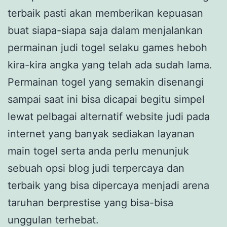
terbaik pasti akan memberikan kepuasan
buat siapa-siapa saja dalam menjalankan
permainan judi togel selaku games heboh
kira-kira angka yang telah ada sudah lama.
Permainan togel yang semakin disenangi
sampai saat ini bisa dicapai begitu simpel
lewat pelbagai alternatif website judi pada
internet yang banyak sediakan layanan
main togel serta anda perlu menunjuk
sebuah opsi blog judi terpercaya dan
terbaik yang bisa dipercaya menjadi arena
taruhan berprestise yang bisa-bisa
unggulan terhebat.