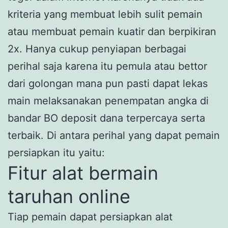
kriteria yang membuat lebih sulit pemain
atau membuat pemain kuatir dan berpikiran
2x. Hanya cukup penyiapan berbagai
perihal saja karena itu pemula atau bettor
dari golongan mana pun pasti dapat lekas
main melaksanakan penempatan angka di
bandar BO deposit dana terpercaya serta
terbaik. Di antara perihal yang dapat pemain
persiapkan itu yaitu:
Fitur alat bermain
taruhan online
Tiap pemain dapat persiapkan alat