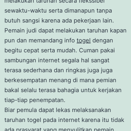
melakukan taruhan secara flekssibel
sewaktu-waktu serta dimanapun tanpa
butuh sangsi karena ada pekerjaan lain.
Pemain judi dapat melakukan taruhan kapan
pun dan memandang info
togel
dengan
begitu cepat serta mudah. Cuman pakai
sambungan internet segala hal sangat
terasa sederhana dan ringkas juga juga
berkesempatan menang di mana pemian
bakal selalu terasa bahagia untuk kerjakan
tiap-tiap penempatan.
Biar pemula dapat lekas melaksanakan
taruhan togel pada internet karena itu tidak
ada prasyarat yang menyulitkan pemain