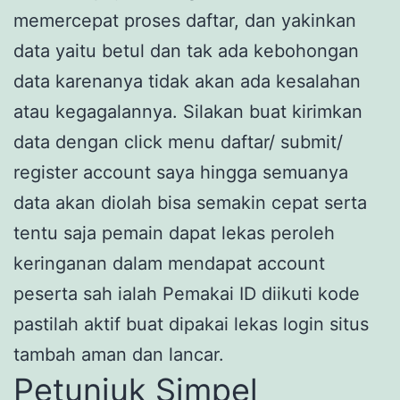
memercepat proses daftar, dan yakinkan
data yaitu betul dan tak ada kebohongan
data karenanya tidak akan ada kesalahan
atau kegagalannya. Silakan buat kirimkan
data dengan click menu daftar/ submit/
register account saya hingga semuanya
data akan diolah bisa semakin cepat serta
tentu saja pemain dapat lekas peroleh
keringanan dalam mendapat account
peserta sah ialah Pemakai ID diikuti kode
pastilah aktif buat dipakai lekas login situs
tambah aman dan lancar.
Petunjuk Simpel