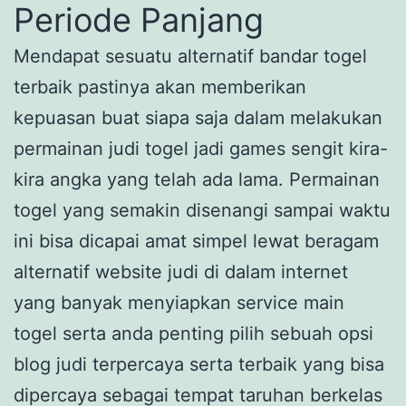
Periode Panjang
Mendapat sesuatu alternatif bandar togel
terbaik pastinya akan memberikan
kepuasan buat siapa saja dalam melakukan
permainan judi togel jadi games sengit kira-
kira angka yang telah ada lama. Permainan
togel yang semakin disenangi sampai waktu
ini bisa dicapai amat simpel lewat beragam
alternatif website judi di dalam internet
yang banyak menyiapkan service main
togel serta anda penting pilih sebuah opsi
blog judi terpercaya serta terbaik yang bisa
dipercaya sebagai tempat taruhan berkelas