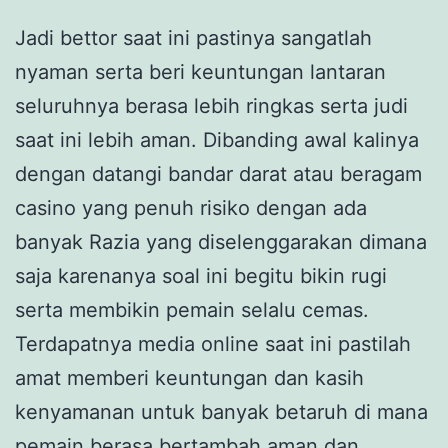
Jadi bettor saat ini pastinya sangatlah
nyaman serta beri keuntungan lantaran
seluruhnya berasa lebih ringkas serta judi
saat ini lebih aman. Dibanding awal kalinya
dengan datangi bandar darat atau beragam
casino yang penuh risiko dengan ada
banyak Razia yang diselenggarakan dimana
saja karenanya soal ini begitu bikin rugi
serta membikin pemain selalu cemas.
Terdapatnya media online saat ini pastilah
amat memberi keuntungan dan kasih
kenyamanan untuk banyak betaruh di mana
pemain berasa bertambah aman dan