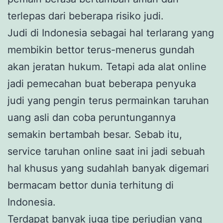
terlepas dari beberapa risiko judi.
Judi di Indonesia sebagai hal terlarang yang
membikin bettor terus-menerus gundah
akan jeratan hukum. Tetapi ada alat online
jadi pemecahan buat beberapa penyuka
judi yang pengin terus permainkan taruhan
uang asli dan coba peruntungannya
semakin bertambah besar. Sebab itu,
service taruhan online saat ini jadi sebuah
hal khusus yang sudahlah banyak digemari
bermacam bettor dunia terhitung di
Indonesia.
Terdapat banyak juga tipe perjudian yang