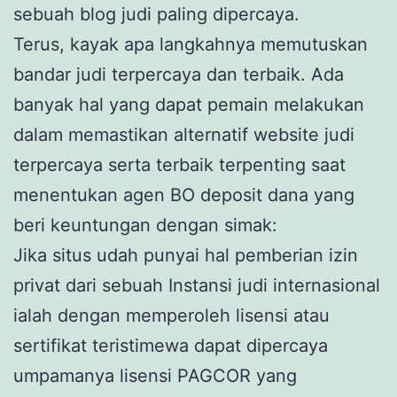
sebuah blog judi paling dipercaya.
Terus, kayak apa langkahnya memutuskan
bandar judi terpercaya dan terbaik. Ada
banyak hal yang dapat pemain melakukan
dalam memastikan alternatif website judi
terpercaya serta terbaik terpenting saat
menentukan agen BO deposit dana yang
beri keuntungan dengan simak:
Jika situs udah punyai hal pemberian izin
privat dari sebuah Instansi judi internasional
ialah dengan memperoleh lisensi atau
sertifikat teristimewa dapat dipercaya
umpamanya lisensi PAGCOR yang