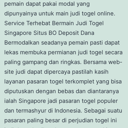
pemain dapat pakai modal yang
dipunyainya untuk main judi togel online.
Service Terhebat Bermain Judi Togel
Singapore Situs BO Deposit Dana
Bermodalkan seadanya pemain pasti dapat
lekas membuka permianan judi togel secara
paling gampang dan ringkas. Bersama web-
site judi dapat dipercaya pastilah kasih
layanan pasaran togel terkomplet yang bisa
diputuskan dengan bebas dan diantaranya
ialah Singapore jadi pasaran togel populer
dan termashyur di Indonesia. Sebagai suatu
pasaran paling besar di perjudian togel ini