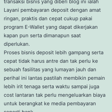
transaksi bisnis yang diberi blog ini ialah
Layani pembayaran deposit dengan amat
ringan, praktis dan cepat cukup pakai
program E-Wallet yang dapat dikerjakan
kapan pun serta dimanapun saat
diperlukan.
Proses bisnis deposit lebih gampang serta
cepat tidak harus antre dan tak perlu ke
sebuah fasilitas yang lumayan jauh dan
perihal ini lantas pastilah membikin pemain
lebih irit tenaga serta waktu sampai juga
cost lantaran tak perlu mengeluarkan biaya
untuk berangkat ke media pembayaran
seperti bank.