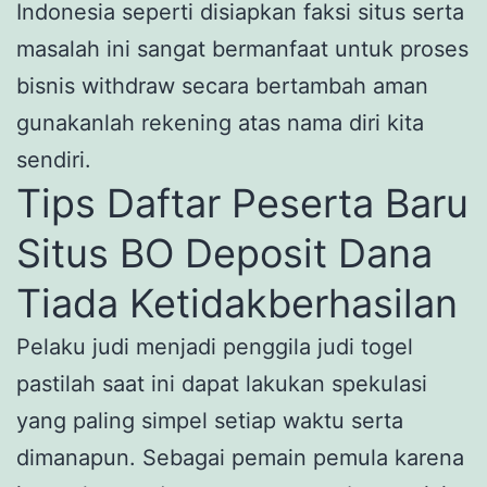
Indonesia seperti disiapkan faksi situs serta
masalah ini sangat bermanfaat untuk proses
bisnis withdraw secara bertambah aman
gunakanlah rekening atas nama diri kita
sendiri.
Tips Daftar Peserta Baru
Situs BO Deposit Dana
Tiada Ketidakberhasilan
Pelaku judi menjadi penggila judi togel
pastilah saat ini dapat lakukan spekulasi
yang paling simpel setiap waktu serta
dimanapun. Sebagai pemain pemula karena