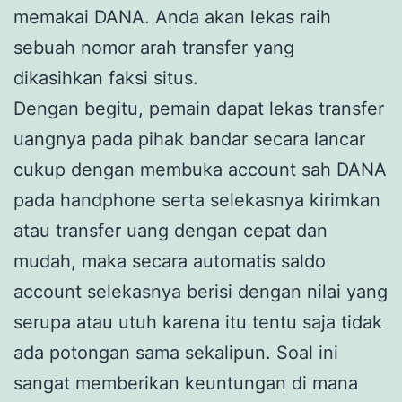
memakai DANA. Anda akan lekas raih
sebuah nomor arah transfer yang
dikasihkan faksi situs.
Dengan begitu, pemain dapat lekas transfer
uangnya pada pihak bandar secara lancar
cukup dengan membuka account sah DANA
pada handphone serta selekasnya kirimkan
atau transfer uang dengan cepat dan
mudah, maka secara automatis saldo
account selekasnya berisi dengan nilai yang
serupa atau utuh karena itu tentu saja tidak
ada potongan sama sekalipun. Soal ini
sangat memberikan keuntungan di mana