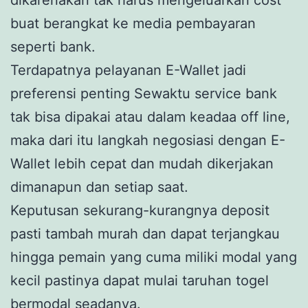
buat berangkat ke media pembayaran
seperti bank.
Terdapatnya pelayanan E-Wallet jadi
preferensi penting Sewaktu service bank
tak bisa dipakai atau dalam keadaa off line,
maka dari itu langkah negosiasi dengan E-
Wallet lebih cepat dan mudah dikerjakan
dimanapun dan setiap saat.
Keputusan sekurang-kurangnya deposit
pasti tambah murah dan dapat terjangkau
hingga pemain yang cuma miliki modal yang
kecil pastinya dapat mulai taruhan togel
bermodal seadanya.