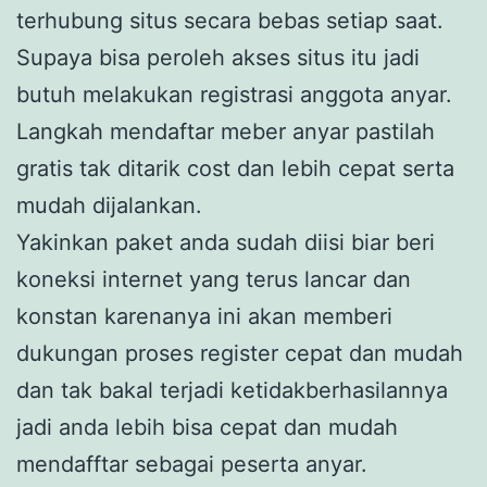
terhubung situs secara bebas setiap saat.
Supaya bisa peroleh akses situs itu jadi
butuh melakukan registrasi anggota anyar.
Langkah mendaftar meber anyar pastilah
gratis tak ditarik cost dan lebih cepat serta
mudah dijalankan.
Yakinkan paket anda sudah diisi biar beri
koneksi internet yang terus lancar dan
konstan karenanya ini akan memberi
dukungan proses register cepat dan mudah
dan tak bakal terjadi ketidakberhasilannya
jadi anda lebih bisa cepat dan mudah
mendafftar sebagai peserta anyar.