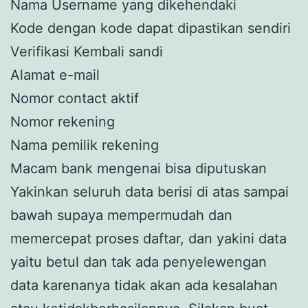
Nama Username yang dikehendaki
Kode dengan kode dapat dipastikan sendiri
Verifikasi Kembali sandi
Alamat e-mail
Nomor contact aktif
Nomor rekening
Nama pemilik rekening
Macam bank mengenai bisa diputuskan
Yakinkan seluruh data berisi di atas sampai
bawah supaya mempermudah dan
memercepat proses daftar, dan yakini data
yaitu betul dan tak ada penyelewengan
data karenanya tidak akan ada kesalahan