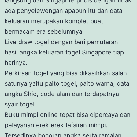
langsung dari Singapore pools dengan tidak
ada penyelewengan apapun itu dan data
keluaran merupakan komplet buat
bermacam era sebelumnya.
Live draw togel dengan beri pemutaran
hasil angka keluaran togel Singapore tiap
harinya.
Perkiraan togel yang bisa dikasihkan salah
satunya yaitu paito togel, paito warna, data
angka Shio, code alam dan terdapatnya
syair togel.
Buku mimpi online tepat bisa dipercaya dan
pelayanan erek erek tafsiran mimpi.
Tersedinya bocoran angka serta ramalan