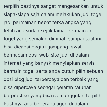
terpilih pastinya sangat mengesankan untuk
siapa-siapa saja dalam melakukan judi togel
jadi permainan hebat terka angka yang
telah ada sudah sejak lama. Permainan
togel yang semakin diminati sampai saat ini
bisa dicapai begitu gampang lewat
bermacam opsi web-site judi di dalam
internet yang banyak menyiapkan servis
bermain togel serta anda butuh pilih sebuah
opsi blog judi terpercaya dan terbaik yang
bisa dipercaya sebagai gelaran taruhan
berprestise yang bisa saja unggulan terpilih.
Pastinya ada beberapa agen di dalam