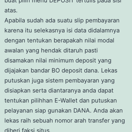
buat pilih menu DEPOSIT tertulis pada sisi
atas.
Apabila sudah ada suatu slip pembayaran
karena itu selekasnya isi data didalamnya
dengan tentukan berapakah nilai modal
awalan yang hendak ditaruh pasti
disamakan nilai minimum deposit yang
dijajakan bandar BO deposit dana. Lekas
putuskan juga sistem pembayaran yang
disiapkan serta diantaranya anda dapat
tentukan pilihhan E-Wallet dan putuskan
pelayanan siap gunakan DANA. Anda akan
lekas raih sebuah nomor arah transfer yang
diberi faksi situs.