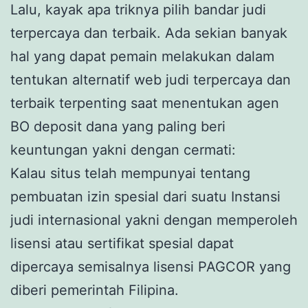
Lalu, kayak apa triknya pilih bandar judi
terpercaya dan terbaik. Ada sekian banyak
hal yang dapat pemain melakukan dalam
tentukan alternatif web judi terpercaya dan
terbaik terpenting saat menentukan agen
BO deposit dana yang paling beri
keuntungan yakni dengan cermati:
Kalau situs telah mempunyai tentang
pembuatan izin spesial dari suatu Instansi
judi internasional yakni dengan memperoleh
lisensi atau sertifikat spesial dapat
dipercaya semisalnya lisensi PAGCOR yang
diberi pemerintah Filipina.