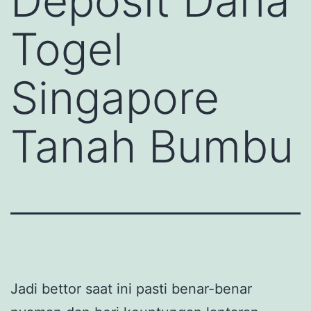
Deposit Dana
Togel
Singapore
Tanah Bumbu
Jadi bettor saat ini pasti benar-benar