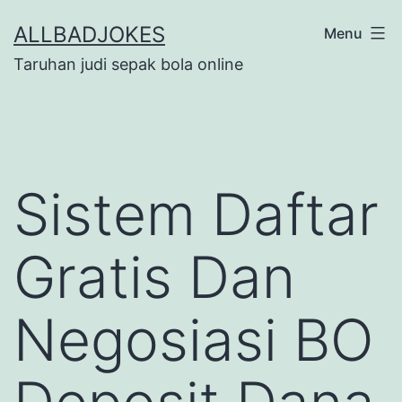
Skip
ALLBADJOKES
Menu
to
Taruhan judi sepak bola online
content
Sistem Daftar
Gratis Dan
Negosiasi BO