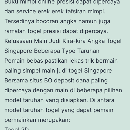
Buku mimpi online presisi dapat dipercaya
dan service erek erek tafsiran mimpi.
Tersedinya bocoran angka namun juga
ramalan togel presisi dapat dipercaya.
Keluasaan Main Judi Kira-kira Angka Togel
Singapore Beberapa Type Taruhan
Pemain bebas pastikan lekas trik bermain
paling simpel main judi togel Singapore
Bersama situs BO deposit dana paling
dipercaya dengan main di beberapa pilihan
model taruhan yang disiapkan. Di antara
model taruhan togel yang dapat pemain
permainkan merupakan:
Togel 2D