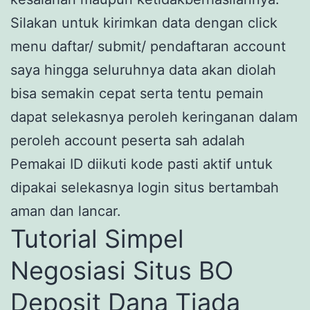
Silakan untuk kirimkan data dengan click
menu daftar/ submit/ pendaftaran account
saya hingga seluruhnya data akan diolah
bisa semakin cepat serta tentu pemain
dapat selekasnya peroleh keringanan dalam
peroleh account peserta sah adalah
Pemakai ID diikuti kode pasti aktif untuk
dipakai selekasnya login situs bertambah
aman dan lancar.
Tutorial Simpel
Negosiasi Situs BO
Deposit Dana Tiada