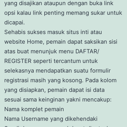
yang disajikan ataupun dengan buka link
opsi kalau link penting memang sukar untuk
dicapai.
Sehabis sukses masuk situs inti atau
website Home, pemain dapat saksikan sisi
atas buat menunjuk menu DAFTAR/
REGISTER seperti tercantum untuk
selekasnya mendapatkan suatu formulir
registrasi masih yang kosong. Pada kolom
yang disiapkan, pemain dapat isi data
sesuai sama keinginan yakni mencakup:
Nama komplet pemain
Nama Username yang dikehendaki