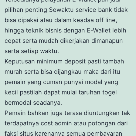
pilihan penting Sewaktu service bank tidak
bisa dipakai atau dalam keadaa off line,
hingga teknik bisnis dengan E-Wallet lebih
cepat serta mudah dikerjakan dimanapun
serta setiap waktu.
Keputusan minimum deposit pasti tambah
murah serta bisa dijangkau maka dari itu
pemain yang cuman punyai modal yang
kecil pastilah dapat mulai taruhan togel
bermodal seadanya.
Pemain bahkan juga terasa diuntungkan tak
terdapatnya cost admin atau potongan dari
faksi situs karenanya semua pembayaran