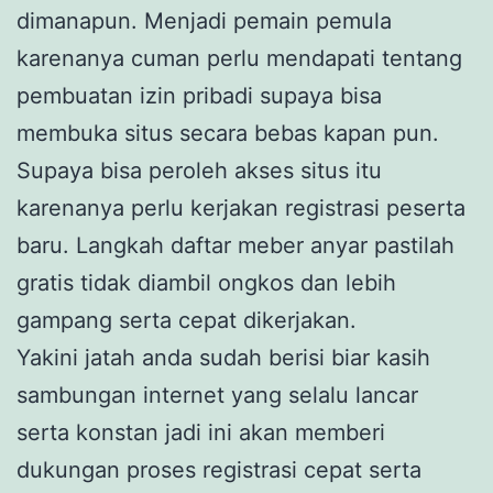
dimanapun. Menjadi pemain pemula
karenanya cuman perlu mendapati tentang
pembuatan izin pribadi supaya bisa
membuka situs secara bebas kapan pun.
Supaya bisa peroleh akses situs itu
karenanya perlu kerjakan registrasi peserta
baru. Langkah daftar meber anyar pastilah
gratis tidak diambil ongkos dan lebih
gampang serta cepat dikerjakan.
Yakini jatah anda sudah berisi biar kasih
sambungan internet yang selalu lancar
serta konstan jadi ini akan memberi
dukungan proses registrasi cepat serta