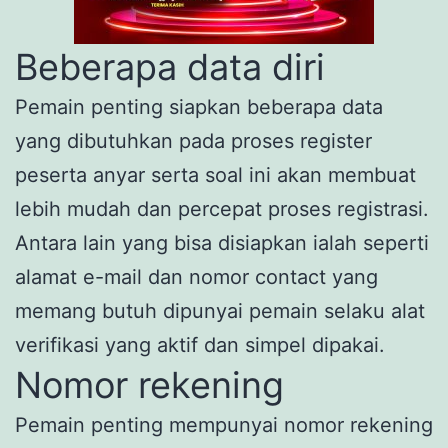
Beberapa data diri
Pemain penting siapkan beberapa data
yang dibutuhkan pada proses register
peserta anyar serta soal ini akan membuat
lebih mudah dan percepat proses registrasi.
Antara lain yang bisa disiapkan ialah seperti
alamat e-mail dan nomor contact yang
memang butuh dipunyai pemain selaku alat
verifikasi yang aktif dan simpel dipakai.
Nomor rekening
Pemain penting mempunyai nomor rekening