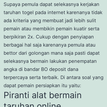
Supaya pemula dapat selekasnya kerjakan
taruhan togel pada internet karenanya tidak
ada kriteria yang membuat jadi lebih sulit
pemain atau membikin pemain kuatir serta
berpikiran 2x. Cukup dengan penyiapan
berbagai hal saja karenanya pemula atau
bettor dari golongan mana saja pasti dapat
selekasnya bermain lakukan penempatan
angka di bandar BO deposit dana
terpercaya serta terbaik. Di antara soal yang
dapat pemain persiapkan itu yaitu:
Piranti alat bermain
taruhan online