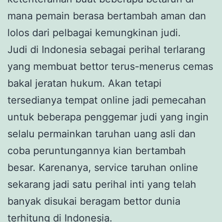
mana pemain berasa bertambah aman dan
lolos dari pelbagai kemungkinan judi.
Judi di Indonesia sebagai perihal terlarang
yang membuat bettor terus-menerus cemas
bakal jeratan hukum. Akan tetapi
tersedianya tempat online jadi pemecahan
untuk beberapa penggemar judi yang ingin
selalu permainkan taruhan uang asli dan
coba peruntungannya kian bertambah
besar. Karenanya, service taruhan online
sekarang jadi satu perihal inti yang telah
banyak disukai beragam bettor dunia
terhitung di Indonesia.