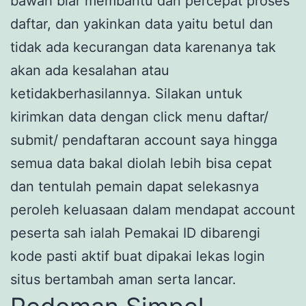
bawah biar membantu dan percepat proses
daftar, dan yakinkan data yaitu betul dan
tidak ada kecurangan data karenanya tak
akan ada kesalahan atau
ketidakberhasilannya. Silakan untuk
kirimkan data dengan click menu daftar/
submit/ pendaftaran account saya hingga
semua data bakal diolah lebih bisa cepat
dan tentulah pemain dapat selekasnya
peroleh keluasaan dalam mendapat account
peserta sah ialah Pemakai ID dibarengi
kode pasti aktif buat dipakai lekas login
situs bertambah aman serta lancar.