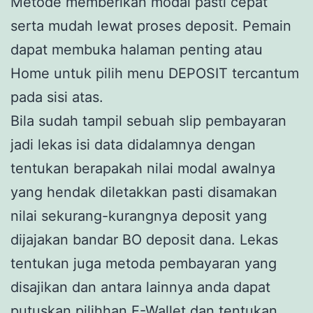
Metode memberikan modal pasti cepat
serta mudah lewat proses deposit. Pemain
dapat membuka halaman penting atau
Home untuk pilih menu DEPOSIT tercantum
pada sisi atas.
Bila sudah tampil sebuah slip pembayaran
jadi lekas isi data didalamnya dengan
tentukan berapakah nilai modal awalnya
yang hendak diletakkan pasti disamakan
nilai sekurang-kurangnya deposit yang
dijajakan bandar BO deposit dana. Lekas
tentukan juga metoda pembayaran yang
disajikan dan antara lainnya anda dapat
putuskan pilihhan E-Wallet dan tentukan