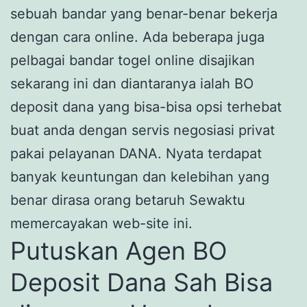
sebuah bandar yang benar-benar bekerja
dengan cara online. Ada beberapa juga
pelbagai bandar togel online disajikan
sekarang ini dan diantaranya ialah BO
deposit dana yang bisa-bisa opsi terhebat
buat anda dengan servis negosiasi privat
pakai pelayanan DANA. Nyata terdapat
banyak keuntungan dan kelebihan yang
benar dirasa orang betaruh Sewaktu
memercayakan web-site ini.
Putuskan Agen BO
Deposit Dana Sah Bisa