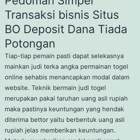
Pedoman Simpel
Transaksi bisnis Situs
BO Deposit Dana Tiada
Potongan
Tiap-tiap pemain pasti dapat selekasnya
mainkan judi terka angka permainan togel
online sehabis menancapkan modal dalam
website. Teknik bermain judi togel
merupakan pakai taruhan uang asli rupiah
maka pastinya keuntungan yang hendak
diterima bettor yaitu berbentuk uang asli
rupiah jelas memberikan keuntungan.