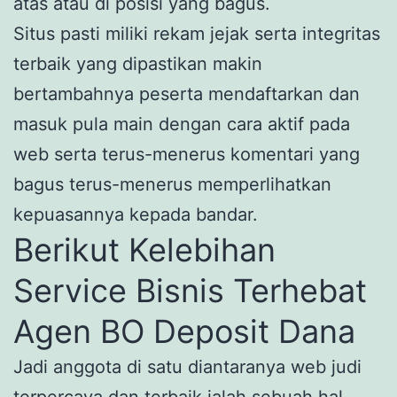
atas atau di posisi yang bagus.
Situs pasti miliki rekam jejak serta integritas
terbaik yang dipastikan makin
bertambahnya peserta mendaftarkan dan
masuk pula main dengan cara aktif pada
web serta terus-menerus komentari yang
bagus terus-menerus memperlihatkan
kepuasannya kepada bandar.
Berikut Kelebihan
Service Bisnis Terhebat
Agen BO Deposit Dana
Jadi anggota di satu diantaranya web judi
terpercaya dan terbaik ialah sebuah hal