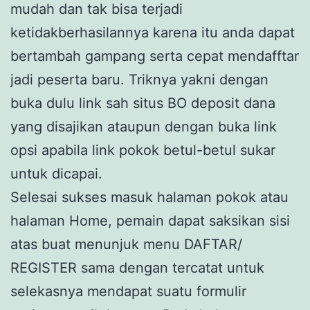
mudah dan tak bisa terjadi
ketidakberhasilannya karena itu anda dapat
bertambah gampang serta cepat mendafftar
jadi peserta baru. Triknya yakni dengan
buka dulu link sah situs BO deposit dana
yang disajikan ataupun dengan buka link
opsi apabila link pokok betul-betul sukar
untuk dicapai.
Selesai sukses masuk halaman pokok atau
halaman Home, pemain dapat saksikan sisi
atas buat menunjuk menu DAFTAR/
REGISTER sama dengan tercatat untuk
selekasnya mendapat suatu formulir