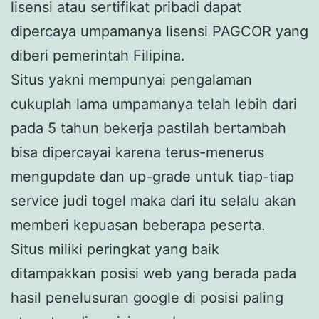
lisensi atau sertifikat pribadi dapat
dipercaya umpamanya lisensi PAGCOR yang
diberi pemerintah Filipina.
Situs yakni mempunyai pengalaman
cukuplah lama umpamanya telah lebih dari
pada 5 tahun bekerja pastilah bertambah
bisa dipercayai karena terus-menerus
mengupdate dan up-grade untuk tiap-tiap
service judi togel maka dari itu selalu akan
memberi kepuasan beberapa peserta.
Situs miliki peringkat yang baik
ditampakkan posisi web yang berada pada
hasil penelusuran google di posisi paling