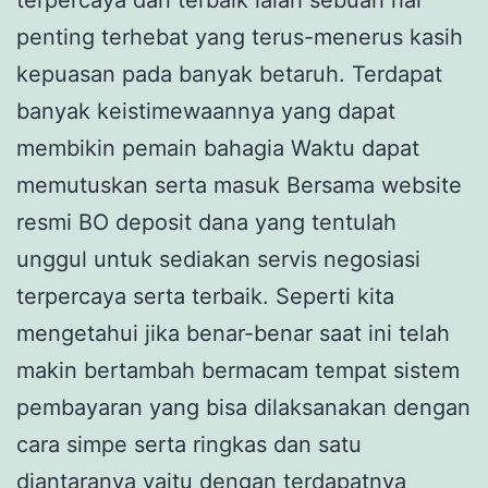
penting terhebat yang terus-menerus kasih
kepuasan pada banyak betaruh. Terdapat
banyak keistimewaannya yang dapat
membikin pemain bahagia Waktu dapat
memutuskan serta masuk Bersama website
resmi BO deposit dana yang tentulah
unggul untuk sediakan servis negosiasi
terpercaya serta terbaik. Seperti kita
mengetahui jika benar-benar saat ini telah
makin bertambah bermacam tempat sistem
pembayaran yang bisa dilaksanakan dengan
cara simpe serta ringkas dan satu
diantaranya yaitu dengan terdapatnya