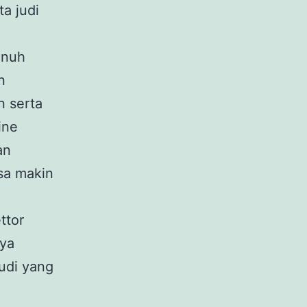
a judi
enuh
n
n serta
ine
an
sa makin
ttor
nya
udi yang