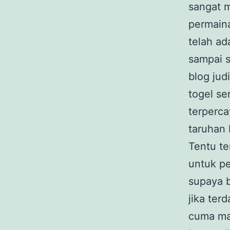
sangat 
permaina
telah ad
sampai s
blog jud
togel se
terperca
taruhan 
Tentu te
untuk pe
supaya b
jika ter
cuma ma