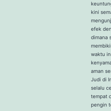
keuntung
kini sem
mengunju
efek de
dimana s
membiki
waktu in
kenyama
aman ser
Judi di 
selalu c
tempat o
pengin t