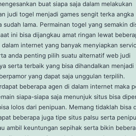
mengesankan buat siapa saja dalam melakukan
n judi togel menjadi games sengit terka angka
a sudah lama. Permainan togel yang semakin di
aat ini bisa dijangkau amat ringan lewat bebera
i dalam internet yang banyak menyiapkan servi
rta anda penting pilih suatu alternatif web judi
ya serta terbaik yang bisa dihandalkan menjadi
berpamor yang dapat saja unggulan terpilih.
rdapat beberapa agen di dalam internet maka p
main siapa-siapa saja menunjuk situs bisa dipe
isa lolos dari penipuan. Memang tidaklah bisa 
dapat beberapa juga tipe situs palsu serta penip
u ambil keuntungan sepihak serta bikin beber