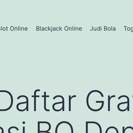
lot Online
Blackjack Online
Judi Bola
Tog
Daftar Gra
si BO Dep