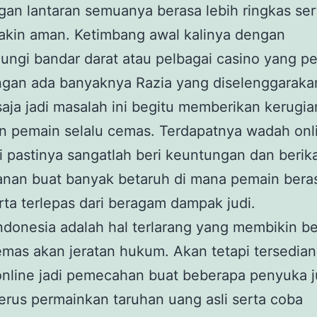
an lantaran semuanya berasa lebih ringkas sert
akin aman. Ketimbang awal kalinya dengan
ngi bandar darat atau pelbagai casino yang p
ngan ada banyaknya Razia yang diselenggaraka
aja jadi masalah ini begitu memberikan kerugia
n pemain selalu cemas. Terdapatnya wadah onl
i pastinya sangatlah beri keuntungan dan berik
nan buat banyak betaruh di mana pemain bera
ta terlepas dari beragam dampak judi.
Indonesia adalah hal terlarang yang membikin be
emas akan jeratan hukum. Akan tetapi tersedia
nline jadi pemecahan buat beberapa penyuka j
erus permainkan taruhan uang asli serta coba