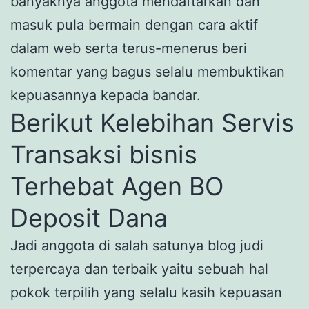
banyaknya anggota mendaftarkan dan
masuk pula bermain dengan cara aktif
dalam web serta terus-menerus beri
komentar yang bagus selalu membuktikan
kepuasannya kepada bandar.
Berikut Kelebihan Servis
Transaksi bisnis
Terhebat Agen BO
Deposit Dana
Jadi anggota di salah satunya blog judi
terpercaya dan terbaik yaitu sebuah hal
pokok terpilih yang selalu kasih kepuasan