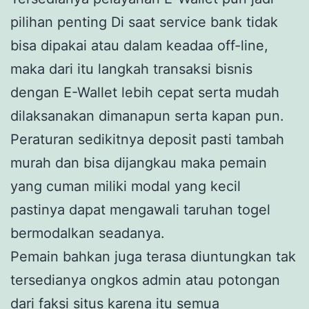
pilihan penting Di saat service bank tidak
bisa dipakai atau dalam keadaa off-line,
maka dari itu langkah transaksi bisnis
dengan E-Wallet lebih cepat serta mudah
dilaksanakan dimanapun serta kapan pun.
Peraturan sedikitnya deposit pasti tambah
murah dan bisa dijangkau maka pemain
yang cuman miliki modal yang kecil
pastinya dapat mengawali taruhan togel
bermodalkan seadanya.
Pemain bahkan juga terasa diuntungkan tak
tersedianya ongkos admin atau potongan
dari faksi situs karena itu semua