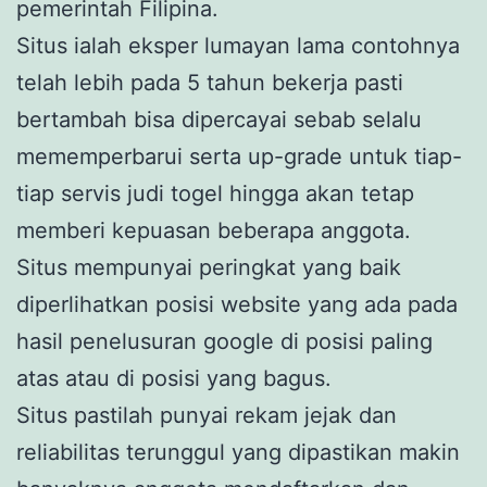
pemerintah Filipina.
Situs ialah eksper lumayan lama contohnya
telah lebih pada 5 tahun bekerja pasti
bertambah bisa dipercayai sebab selalu
mememperbarui serta up-grade untuk tiap-
tiap servis judi togel hingga akan tetap
memberi kepuasan beberapa anggota.
Situs mempunyai peringkat yang baik
diperlihatkan posisi website yang ada pada
hasil penelusuran google di posisi paling
atas atau di posisi yang bagus.
Situs pastilah punyai rekam jejak dan
reliabilitas terunggul yang dipastikan makin