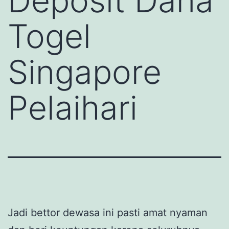
Deposit Dana
Togel
Singapore
Pelaihari
Jadi bettor dewasa ini pasti amat nyaman