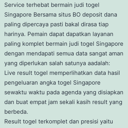
Service terhebat bermain judi togel
Singapore Bersama situs BO deposit dana
paling dipercaya pasti bakal dirasa tiap
harinya. Pemain dapat dapatkan layanan
paling komplet bermain judi togel Singapore
dengan mendapati semua data sangat aman
yang diperlukan salah satunya aadalah:
Live result togel memperlihatkan data hasil
pengeluaran angka togel Singapore
sewaktu waktu pada agenda yang disiapkan
dan buat empat jam sekali kasih result yang
berbeda.
Result togel terkomplet dan presisi yaitu