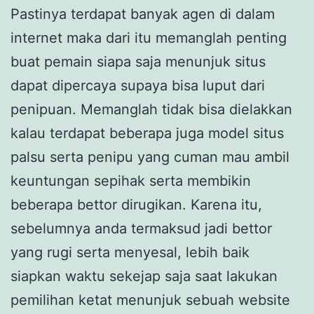
Pastinya terdapat banyak agen di dalam
internet maka dari itu memanglah penting
buat pemain siapa saja menunjuk situs
dapat dipercaya supaya bisa luput dari
penipuan. Memanglah tidak bisa dielakkan
kalau terdapat beberapa juga model situs
palsu serta penipu yang cuman mau ambil
keuntungan sepihak serta membikin
beberapa bettor dirugikan. Karena itu,
sebelumnya anda termaksud jadi bettor
yang rugi serta menyesal, lebih baik
siapkan waktu sekejap saja saat lakukan
pemilihan ketat menunjuk sebuah website