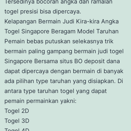
Tersedinya bocoran angka dan ramalan
togel presisi bisa dipercaya.
Kelapangan Bermain Judi Kira-kira Angka
Togel Singapore Beragam Model Taruhan
Pemain bebas putuskan selekasnya trik
bermain paling gampang bermain judi togel
Singapore Bersama situs BO deposit dana
dapat dipercaya dengan bermain di banyak
ada pilihan type taruhan yang disiapkan. Di
antara type taruhan togel yang dapat
pemain permainkan yakni:
Togel 2D
Togel 3D
Togel 4D