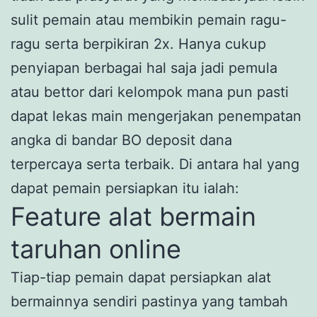
sulit pemain atau membikin pemain ragu-
ragu serta berpikiran 2x. Hanya cukup
penyiapan berbagai hal saja jadi pemula
atau bettor dari kelompok mana pun pasti
dapat lekas main mengerjakan penempatan
angka di bandar BO deposit dana
terpercaya serta terbaik. Di antara hal yang
dapat pemain persiapkan itu ialah:
Feature alat bermain
taruhan online
Tiap-tiap pemain dapat persiapkan alat
bermainnya sendiri pastinya yang tambah