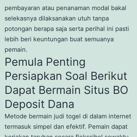
pembayaran atau penanaman modal bakal
selekasnya dilaksanakan utuh tanpa
potongan berapa saja serta perihal ini pasti
lebih beri keuntungan buat semuanya
pemain.
Pemula Penting
Persiapkan Soal Berikut
Dapat Bermain Situs BO
Deposit Dana
Metode bermain judi togel di dalam internet
termasuk simpel dan efektif. Pemain dapat
kerjakan taruhan secara flekssibel sewaktu-