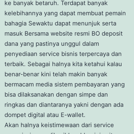
ke banyak betaruh. Terdapat banyak
kelebihannya yang dapat membuat pemain
bahagia Sewaktu dapat menunjuk serta
masuk Bersama website resmi BO deposit
dana yang pastinya unggul dalam
penyediaan service bisnis terpercaya dan
terbaik. Sebagai halnya kita ketahui kalau
benar-benar kini telah makin banyak
bermacam media sistem pembayaran yang
bisa dilaksanakan dengan simpe dan
ringkas dan diantaranya yakni dengan ada
dompet digital atau E-wallet.
Akan halnya keistimewaan dari service