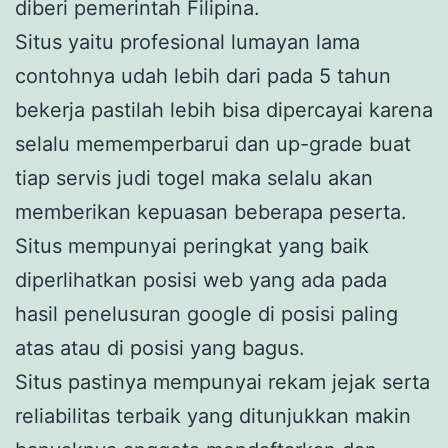
diberi pemerintah Filipina.
Situs yaitu profesional lumayan lama
contohnya udah lebih dari pada 5 tahun
bekerja pastilah lebih bisa dipercayai karena
selalu mememperbarui dan up-grade buat
tiap servis judi togel maka selalu akan
memberikan kepuasan beberapa peserta.
Situs mempunyai peringkat yang baik
diperlihatkan posisi web yang ada pada
hasil penelusuran google di posisi paling
atas atau di posisi yang bagus.
Situs pastinya mempunyai rekam jejak serta
reliabilitas terbaik yang ditunjukkan makin