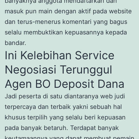
banyaknya anggota mendaftarkan dan
masuk pun main dengan aktif pada website
dan terus-menerus komentari yang bagus
selalu membuktikan kepuasannya kepada
bandar.
Ini Kelebihan Service
Negosiasi Terunggul
Agen BO Deposit Dana
Jadi peserta di satu diantaranya web judi
terpercaya dan terbaik yakni sebuah hal
khusus terpilih yang selalu beri kepuasan
pada banyak betaruh. Terdapat banyak
keutamaannya yang dapat membuat pemain