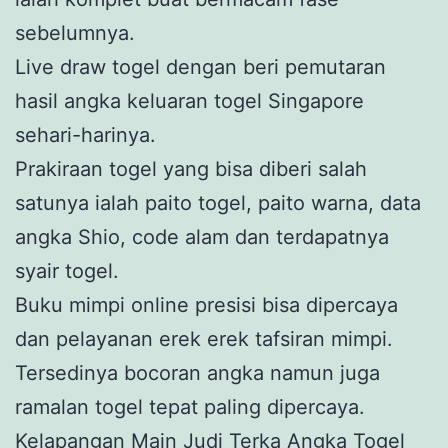
sebelumnya.
Live draw togel dengan beri pemutaran
hasil angka keluaran togel Singapore
sehari-harinya.
Prakiraan togel yang bisa diberi salah
satunya ialah paito togel, paito warna, data
angka Shio, code alam dan terdapatnya
syair togel.
Buku mimpi online presisi bisa dipercaya
dan pelayanan erek erek tafsiran mimpi.
Tersedinya bocoran angka namun juga
ramalan togel tepat paling dipercaya.
Kelapangan Main Judi Terka Angka Togel