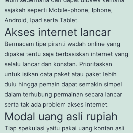
sajakah seperti Mobile-phone, Iphone,
Android, Ipad serta Tablet.
Akses internet lancar
Bermacam tipe piranti wadah online yang
dipakai tentu saja berbasiskan internet yang
selalu lancar dan konstan. Prioritaskan
untuk isikan data paket atau paket lebih
dulu hingga pemain dapat semakin simpel
dalam terhubung permainan secara lancar
serta tak ada problem akses internet.
Modal uang asli rupiah
Tiap spekulasi yaitu pakai uang kontan asli