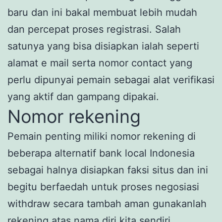
baru dan ini bakal membuat lebih mudah
dan percepat proses registrasi. Salah
satunya yang bisa disiapkan ialah seperti
alamat e mail serta nomor contact yang
perlu dipunyai pemain sebagai alat verifikasi
yang aktif dan gampang dipakai.
Nomor rekening
Pemain penting miliki nomor rekening di
beberapa alternatif bank local Indonesia
sebagai halnya disiapkan faksi situs dan ini
begitu berfaedah untuk proses negosiasi
withdraw secara tambah aman gunakanlah
rekening atas nama diri kita sendiri.