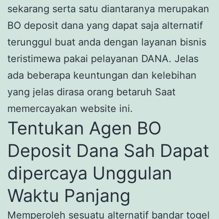
sekarang serta satu diantaranya merupakan
BO deposit dana yang dapat saja alternatif
terunggul buat anda dengan layanan bisnis
teristimewa pakai pelayanan DANA. Jelas
ada beberapa keuntungan dan kelebihan
yang jelas dirasa orang betaruh Saat
memercayakan website ini.
Tentukan Agen BO
Deposit Dana Sah Dapat
dipercaya Unggulan
Waktu Panjang
Memperoleh sesuatu alternatif bandar togel