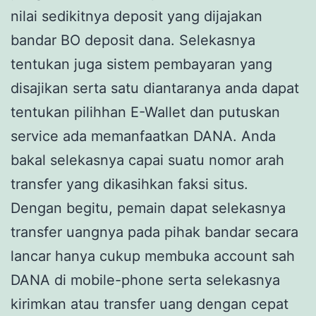
nilai sedikitnya deposit yang dijajakan
bandar BO deposit dana. Selekasnya
tentukan juga sistem pembayaran yang
disajikan serta satu diantaranya anda dapat
tentukan pilihhan E-Wallet dan putuskan
service ada memanfaatkan DANA. Anda
bakal selekasnya capai suatu nomor arah
transfer yang dikasihkan faksi situs.
Dengan begitu, pemain dapat selekasnya
transfer uangnya pada pihak bandar secara
lancar hanya cukup membuka account sah
DANA di mobile-phone serta selekasnya
kirimkan atau transfer uang dengan cepat