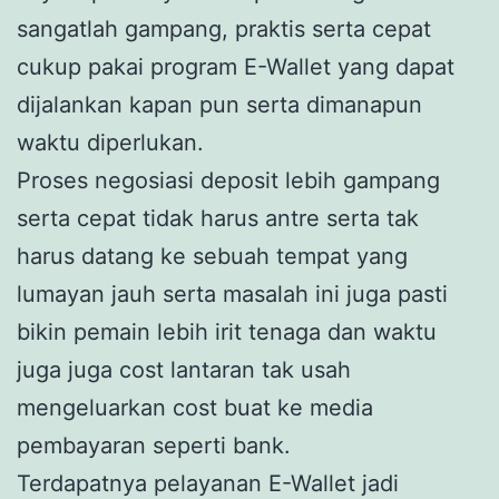
sangatlah gampang, praktis serta cepat
cukup pakai program E-Wallet yang dapat
dijalankan kapan pun serta dimanapun
waktu diperlukan.
Proses negosiasi deposit lebih gampang
serta cepat tidak harus antre serta tak
harus datang ke sebuah tempat yang
lumayan jauh serta masalah ini juga pasti
bikin pemain lebih irit tenaga dan waktu
juga juga cost lantaran tak usah
mengeluarkan cost buat ke media
pembayaran seperti bank.
Terdapatnya pelayanan E-Wallet jadi