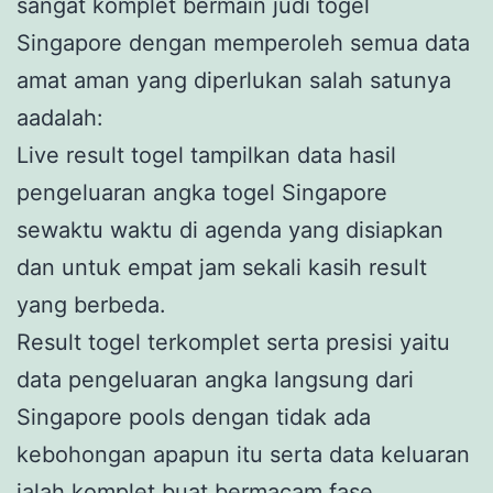
sangat komplet bermain judi togel
Singapore dengan memperoleh semua data
amat aman yang diperlukan salah satunya
aadalah:
Live result togel tampilkan data hasil
pengeluaran angka togel Singapore
sewaktu waktu di agenda yang disiapkan
dan untuk empat jam sekali kasih result
yang berbeda.
Result togel terkomplet serta presisi yaitu
data pengeluaran angka langsung dari
Singapore pools dengan tidak ada
kebohongan apapun itu serta data keluaran
ialah komplet buat bermacam fase