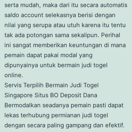
serta mudah, maka dari itu secara automatis
saldo account selekasnya berisi dengan
nilai yang serupa atau utuh karena itu tentu
tak ada potongan sama sekalipun. Perihal
ini sangat memberikan keuntungan di mana
pemain dapat pakai modal yang
dipunyainya untuk bermain judi togel
online.
Servis Terpilih Bermain Judi Togel
Singapore Situs BO Deposit Dana
Bermodalkan seadanya pemain pasti dapat
lekas terhubung permianan judi togel
dengan secara paling gampang dan efektif.