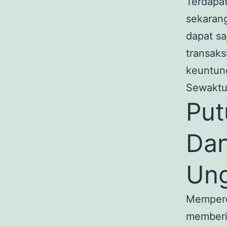
Terdapat
sekarang
dapat sa
transaks
keuntung
Sewaktu
Put
Dan
Ung
Memperol
memberi