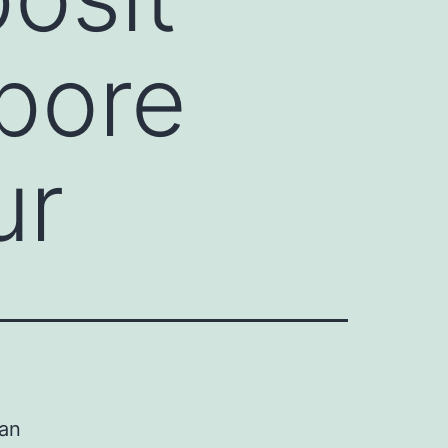
pore
ur
dan