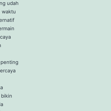
ang udah
i waktu
ernatif
ermain
rcaya
n
 penting
percaya
ta
bikin
da