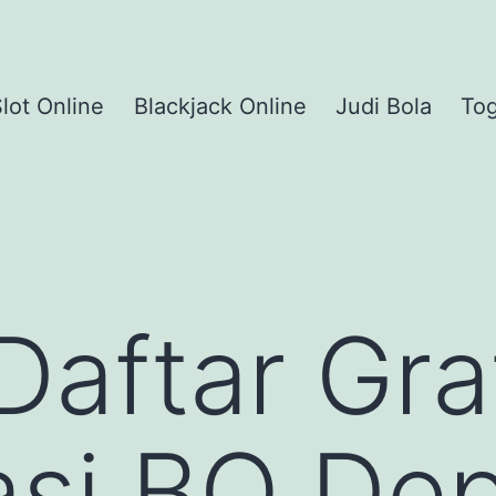
lot Online
Blackjack Online
Judi Bola
Tog
Daftar Gra
si BO Dep