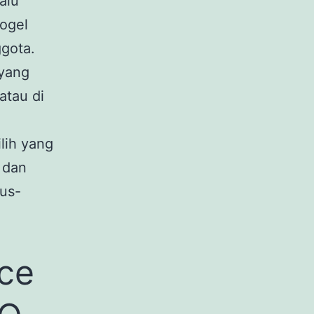
alu
togel
gota.
 yang
atau di
ilih yang
 dan
rus-
ice