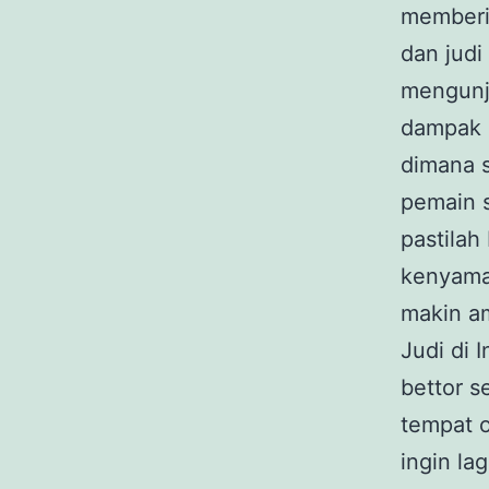
memberik
dan judi
mengunj
dampak 
dimana s
pemain s
pastila
kenyama
makin am
Judi di 
bettor s
tempat o
ingin la