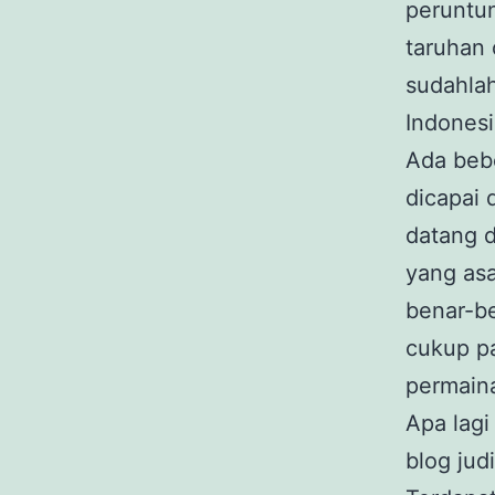
peruntun
taruhan 
sudahlah
Indonesi
Ada beb
dicapai 
datang d
yang asa
benar-be
cukup pa
permaina
Apa lagi
blog jud