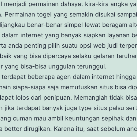
el menjadi permainan dahsyat kira-kira angka y
. Permainan togel yang semakin disukai sampa
 dijangkau benar-benar simpel lewat beragam alt
 dalam internet yang banyak siapkan layanan b
rta anda penting pilih suatu opsi web judi terpe
rbaik yang bisa dipercaya selaku gelaran taruha
 yang bisa-bisa unggulan terunggul.
 terdapat beberapa agen dalam internet hingga
ain siapa-siapa saja memutuskan situs bisa di
apat lolos dari penipuan. Memanglah tidak bisa
n jika terdapat banyak juga type situs palsu ser
yang cuman mau ambil keuntungan sepihak dan 
 bettor dirugikan. Karena itu, saat sebelum an