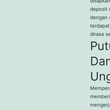
disajika
deposit 
dengan s
terdapa
dirasa 
Put
Dan
Ung
Memperol
memberi
mengerja