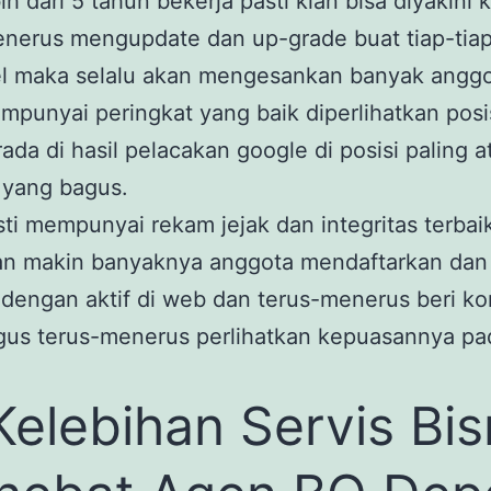
ih dari 5 tahun bekerja pasti kian bisa diyakini 
enerus mengupdate dan up-grade buat tiap-tiap
gel maka selalu akan mengesankan banyak anggo
mpunyai peringkat yang baik diperlihatkan posis
ada di hasil pelacakan google di posisi paling a
i yang bagus.
sti mempunyai rekam jejak dan integritas terbai
kan makin banyaknya anggota mendaftarkan da
dengan aktif di web dan terus-menerus beri k
gus terus-menerus perlihatkan kepuasannya pa
 Kelebihan Servis Bis