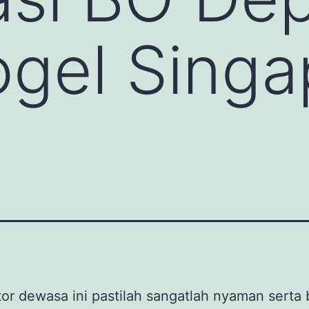
gel Singa
tor dewasa ini pastilah sangatlah nyaman serta 