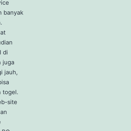
vice
ah banyak
.
at
udian
 di
h juga
i jauh,
bisa
 togel.
eb-site
gan
e