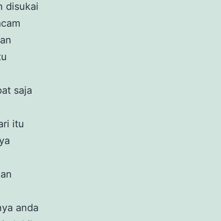
 disukai
macam
kan
tu
at saja
ri itu
aya
dan
nya anda