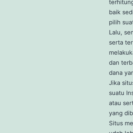
terhitun
baik sed
pilih su
Lalu, s
serta te
melakuka
dan ter
dana ya
Jika sit
suatu In
atau ser
yang dib
Situs m