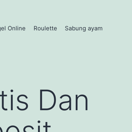
el Online
Roulette
Sabung ayam
tis Dan
osit