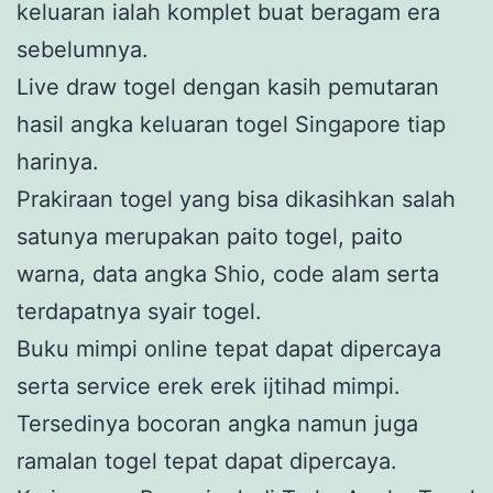
keluaran ialah komplet buat beragam era
sebelumnya.
Live draw togel dengan kasih pemutaran
hasil angka keluaran togel Singapore tiap
harinya.
Prakiraan togel yang bisa dikasihkan salah
satunya merupakan paito togel, paito
warna, data angka Shio, code alam serta
terdapatnya syair togel.
Buku mimpi online tepat dapat dipercaya
serta service erek erek ijtihad mimpi.
Tersedinya bocoran angka namun juga
ramalan togel tepat dapat dipercaya.