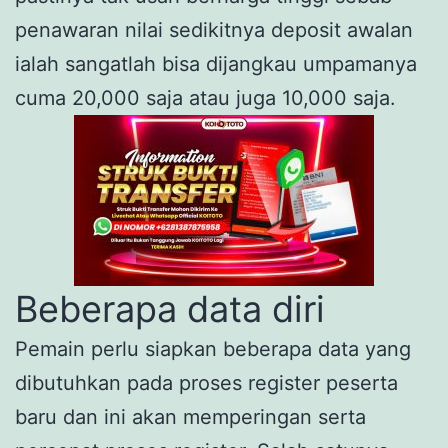
penawaran nilai sedikitnya deposit awalan
ialah sangatlah bisa dijangkau umpamanya
cuma 20,000 saja atau juga 10,000 saja.
Beberapa data diri
Pemain perlu siapkan beberapa data yang
dibutuhkan pada proses register peserta
baru dan ini akan memperingan serta