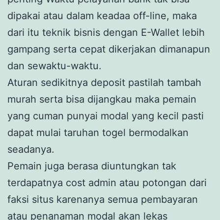
dipakai atau dalam keadaa off-line, maka
dari itu teknik bisnis dengan E-Wallet lebih
gampang serta cepat dikerjakan dimanapun
dan sewaktu-waktu.
Aturan sedikitnya deposit pastilah tambah
murah serta bisa dijangkau maka pemain
yang cuman punyai modal yang kecil pasti
dapat mulai taruhan togel bermodalkan
seadanya.
Pemain juga berasa diuntungkan tak
terdapatnya cost admin atau potongan dari
faksi situs karenanya semua pembayaran
atau penanaman modal akan lekas