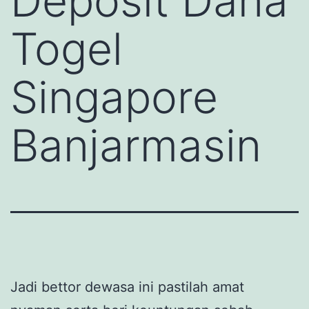
Deposit Dana
Togel
Singapore
Banjarmasin
Jadi bettor dewasa ini pastilah amat