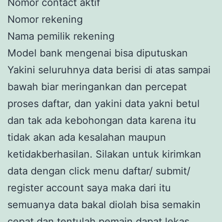
Nomor contact aktif
Nomor rekening
Nama pemilik rekening
Model bank mengenai bisa diputuskan
Yakini seluruhnya data berisi di atas sampai
bawah biar meringankan dan percepat
proses daftar, dan yakini data yakni betul
dan tak ada kebohongan data karena itu
tidak akan ada kesalahan maupun
ketidakberhasilan. Silakan untuk kirimkan
data dengan click menu daftar/ submit/
register account saya maka dari itu
semuanya data bakal diolah bisa semakin
cepat dan tentulah pemain dapat lekas