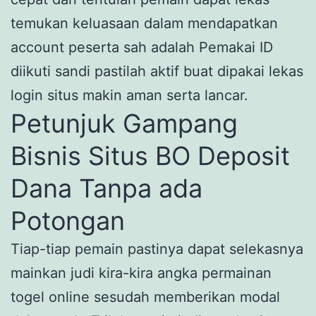
temukan keluasaan dalam mendapatkan
account peserta sah adalah Pemakai ID
diikuti sandi pastilah aktif buat dipakai lekas
login situs makin aman serta lancar.
Petunjuk Gampang
Bisnis Situs BO Deposit
Dana Tanpa ada
Potongan
Tiap-tiap pemain pastinya dapat selekasnya
mainkan judi kira-kira angka permainan
togel online sesudah memberikan modal