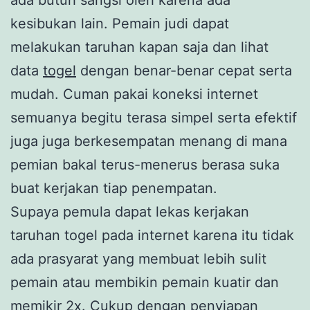
kesibukan lain. Pemain judi dapat
melakukan taruhan kapan saja dan lihat
data
togel
dengan benar-benar cepat serta
mudah. Cuman pakai koneksi internet
semuanya begitu terasa simpel serta efektif
juga juga berkesempatan menang di mana
pemian bakal terus-menerus berasa suka
buat kerjakan tiap penempatan.
Supaya pemula dapat lekas kerjakan
taruhan togel pada internet karena itu tidak
ada prasyarat yang membuat lebih sulit
pemain atau membikin pemain kuatir dan
memikir 2x. Cukup dengan penyiapan