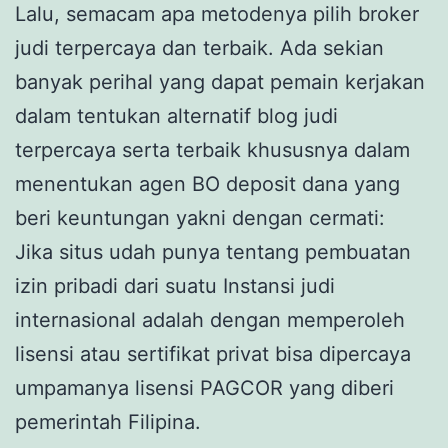
Lalu, semacam apa metodenya pilih broker
judi terpercaya dan terbaik. Ada sekian
banyak perihal yang dapat pemain kerjakan
dalam tentukan alternatif blog judi
terpercaya serta terbaik khususnya dalam
menentukan agen BO deposit dana yang
beri keuntungan yakni dengan cermati:
Jika situs udah punya tentang pembuatan
izin pribadi dari suatu Instansi judi
internasional adalah dengan memperoleh
lisensi atau sertifikat privat bisa dipercaya
umpamanya lisensi PAGCOR yang diberi
pemerintah Filipina.