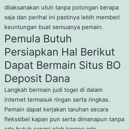
dilaksanakan utuh tanpa potongan berapa
saja dan perihal ini pastinya lebih memberi
keuntungan buat semuanya pemain.
Pemula Butuh
Persiapkan Hal Berikut
Dapat Bermain Situs BO
Deposit Dana
Langkah bermain judi togel di dalam
internet termasuk ringan serta ringkas.
Pemain dapat kerjakan taruhan secara
flekssibel kapan pun serta dimanapun tanpa
ada butuh sangsi oleh karena ada