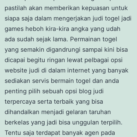
pastilah akan memberikan kepuasan untuk
siapa saja dalam mengerjakan judi togel jadi
games heboh kira-kira angka yang udah
ada sudah sejak lama. Permainan togel
yang semakin digandrungi sampai kini bisa
dicapai begitu ringan lewat pelbagai opsi
website judi di dalam internet yang banyak
sediakan servis bermain togel dan anda
penting pilih sebuah opsi blog judi
terpercaya serta terbaik yang bisa
dihandalkan menjadi gelaran taruhan
berkelas yang jadi bisa unggulan terpilih.
Tentu saja terdapat banyak agen pada