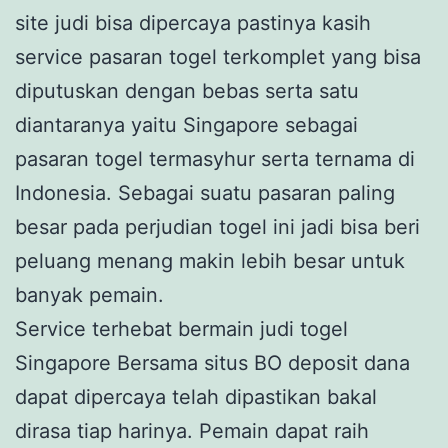
site judi bisa dipercaya pastinya kasih
service pasaran togel terkomplet yang bisa
diputuskan dengan bebas serta satu
diantaranya yaitu Singapore sebagai
pasaran togel termasyhur serta ternama di
Indonesia. Sebagai suatu pasaran paling
besar pada perjudian togel ini jadi bisa beri
peluang menang makin lebih besar untuk
banyak pemain.
Service terhebat bermain judi togel
Singapore Bersama situs BO deposit dana
dapat dipercaya telah dipastikan bakal
dirasa tiap harinya. Pemain dapat raih