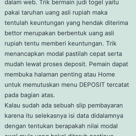
dalam web. Trik bermain judi togel yaitu
pakai taruhan uang asli rupiah maka
tentulah keuntungan yang hendak diterima
bettor merupakan berbentuk uang asli
rupiah tentu memberi keuntungan. Trik
menancapkan modal pastilah cepat serta
mudah lewat proses deposit. Pemain dapat
membuka halaman penting atau Home
untuk memutuskan menu DEPOSIT tercatat
pada bagian atas.
Kalau sudah ada sebuah slip pembayaran
karena itu selekasnya isi data didalamnya
dengan tentukan berapakah nilai modal