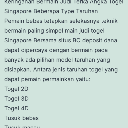
Keringanan Bermain Judi Terka Angka Togel
Singapore Beberapa Type Taruhan
Pemain bebas tetapkan selekasnya teknik
bermain paling simpel main judi togel
Singapore Bersama situs BO deposit dana
dapat dipercaya dengan bermain pada
banyak ada pilihan model taruhan yang
disiapkan. Antara jenis taruhan togel yang
dapat pemain permainkan yaitu:
Togel 2D
Togel 3D
Togel 4D
Tusuk bebas
Tusuk macau