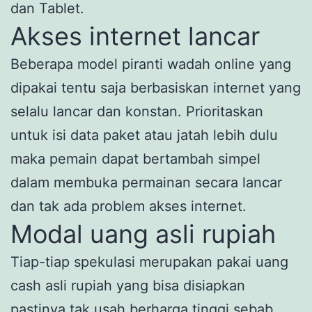
dan Tablet.
Akses internet lancar
Beberapa model piranti wadah online yang
dipakai tentu saja berbasiskan internet yang
selalu lancar dan konstan. Prioritaskan
untuk isi data paket atau jatah lebih dulu
maka pemain dapat bertambah simpel
dalam membuka permainan secara lancar
dan tak ada problem akses internet.
Modal uang asli rupiah
Tiap-tiap spekulasi merupakan pakai uang
cash asli rupiah yang bisa disiapkan
pastinya tak usah berharga tinggi sebab