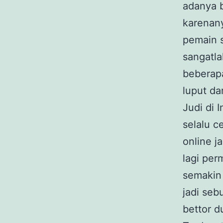
adanya 
karenany
pemain s
sangatl
beberap
luput da
Judi di 
selalu c
online j
lagi per
semakin 
jadi seb
bettor d