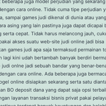
 beberapa juga model perjudian yang sekarang
dengan cara online. Tidak cuma tipe perjudian y
a, sampai games judi dikenal di dunia atau yan
ara asing yang lain pastinya juga dapat dicapai 
 serta cepat. Tidak harus melancong jauh, cuk
akai akses suatu web-site judi online jadi bisa
an games judi apa saja termaksud permainan to
 lagi kini udah bertambah banyak berdiri ber
 judi onlne jadi sebuah bandar yang benar-ben
 dengan cara online. Ada beberapa juga berma
ogel online disiapkan sekarang serta satu diant
n BO deposit dana yang dapat saja opsi terbai
gan layanan transaksi bisnis privat pakai pela