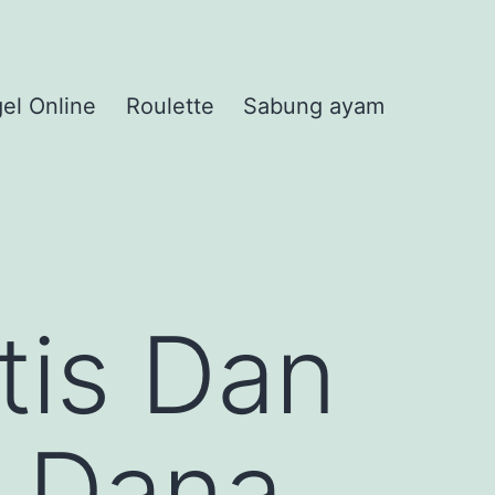
el Online
Roulette
Sabung ayam
tis Dan
t Dana