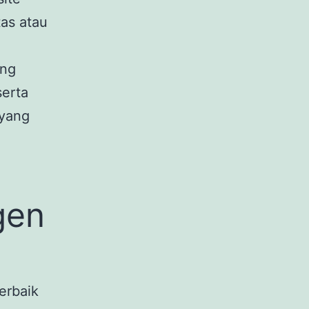
tas atau
ang
serta
 yang
gen
erbaik