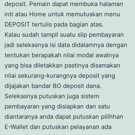
deposit. Pemain dapat membuka halaman
inti atau Home untuk memutuskan menu
DEPOSIT tertulis pada bagian atas.
Kalau sudah tampil suatu slip pembayaran
jadi selekasnya isi data didalamnya dengan
tentukan berapakah nilai modal awalnya
yang bisa diletakkan pastinya disamakan
nilai sekurang-kurangnya deposit yang
dijajakan bandar BO deposit dana.
Selekasnya putuskan juga sistem
pembayaran yang disiapkan dan satu
diantaranya anda dapat putuskan pilihhan
E-Wallet dan putuskan pelayanan ada