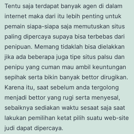
Tentu saja terdapat banyak agen di dalam
internet maka dari itu lebih penting untuk
pemain siapa-siapa saja memutuskan situs
paling dipercaya supaya bisa terbebas dari
penipuan. Memang tidaklah bisa dielakkan
jika ada beberapa juga tipe situs palsu dan
penipu yang cuman mau ambil keuntungan
sepihak serta bikin banyak bettor dirugikan.
Karena itu, saat sebelum anda tergolong
menjadi bettor yang rugi serta menyesal,
sebaiknya sediakan waktu sesaat saja saat
lakukan pemilihan ketat pilih suatu web-site
judi dapat dipercaya.