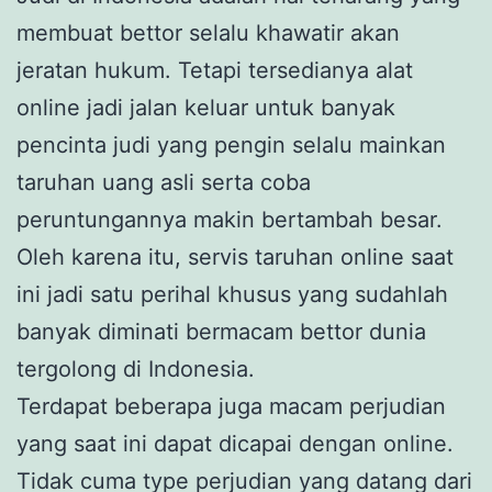
membuat bettor selalu khawatir akan
jeratan hukum. Tetapi tersedianya alat
online jadi jalan keluar untuk banyak
pencinta judi yang pengin selalu mainkan
taruhan uang asli serta coba
peruntungannya makin bertambah besar.
Oleh karena itu, servis taruhan online saat
ini jadi satu perihal khusus yang sudahlah
banyak diminati bermacam bettor dunia
tergolong di Indonesia.
Terdapat beberapa juga macam perjudian
yang saat ini dapat dicapai dengan online.
Tidak cuma type perjudian yang datang dari