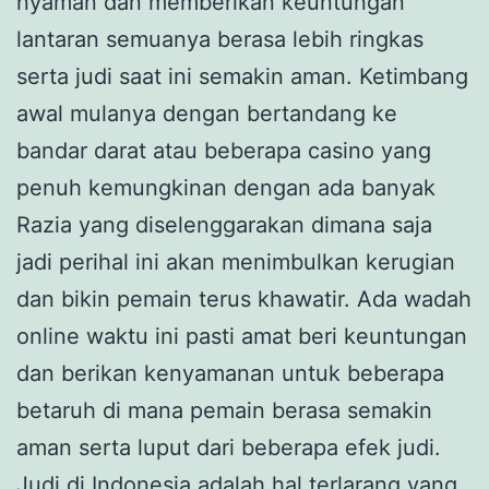
nyaman dan memberikan keuntungan
lantaran semuanya berasa lebih ringkas
serta judi saat ini semakin aman. Ketimbang
awal mulanya dengan bertandang ke
bandar darat atau beberapa casino yang
penuh kemungkinan dengan ada banyak
Razia yang diselenggarakan dimana saja
jadi perihal ini akan menimbulkan kerugian
dan bikin pemain terus khawatir. Ada wadah
online waktu ini pasti amat beri keuntungan
dan berikan kenyamanan untuk beberapa
betaruh di mana pemain berasa semakin
aman serta luput dari beberapa efek judi.
Judi di Indonesia adalah hal terlarang yang