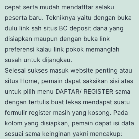
cepat serta mudah mendafftar selaku
peserta baru. Tekniknya yaitu dengan buka
dulu link sah situs BO deposit dana yang
disiapkan maupun dengan buka link
preferensi kalau link pokok memanglah
susah untuk dijangkau.
Selesai sukses masuk website penting atau
situs Home, pemain dapat saksikan sisi atas
untuk pilih menu DAFTAR/ REGISTER sama
dengan tertulis buat lekas mendapat suatu
formulir register masih yang kosong. Pada
kolom yang disiapkan, pemain dapat isi data
sesuai sama keinginan yakni mencakup: