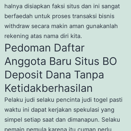
halnya disiapkan faksi situs dan ini sangat
berfaedah untuk proses transaksi bisnis
withdraw secara makin aman gunakanlah
rekening atas nama diri kita.
Pedoman Daftar
Anggota Baru Situs BO
Deposit Dana Tanpa
Ketidakberhasilan
Pelaku judi selaku pencinta judi togel pasti
waktu ini dapat kerjakan spekulasi yang
simpel setiap saat dan dimanapun. Selaku
pemain pemula karena itu cuman perlu