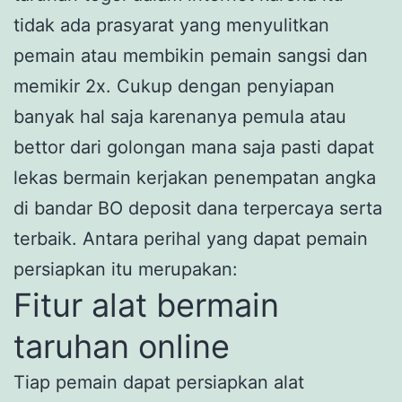
tidak ada prasyarat yang menyulitkan
pemain atau membikin pemain sangsi dan
memikir 2x. Cukup dengan penyiapan
banyak hal saja karenanya pemula atau
bettor dari golongan mana saja pasti dapat
lekas bermain kerjakan penempatan angka
di bandar BO deposit dana terpercaya serta
terbaik. Antara perihal yang dapat pemain
persiapkan itu merupakan:
Fitur alat bermain
taruhan online
Tiap pemain dapat persiapkan alat