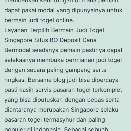
memberikan keuntungan di mana pemain
dapat pakai modal yang dipunyainya untuk
bermain judi togel online.
Layanan Terpilih Bermain Judi Togel
Singapore Situs BO Deposit Dana
Bermodal seadanya pemain pastinya dapat
selekasnya membuka permianan judi togel
dengan secara paling gampang serta
ringkas. Bersama blog judi bisa dipercaya
pasti kasih servis pasaran togel terkomplet
yang bisa diputuskan dengan bebas serta
diantaranya merupakan Singapore selaku
pasaran togel termasyhur dan paling
populer di Indonesia. Sebagai sebuah