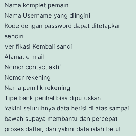
Nama komplet pemain
Nama Username yang diingini
Kode dengan password dapat ditetapkan
sendiri
Verifikasi Kembali sandi
Alamat e-mail
Nomor contact aktif
Nomor rekening
Nama pemilik rekening
Tipe bank perihal bisa diputuskan
Yakini seluruhnya data berisi di atas sampai
bawah supaya membantu dan percepat
proses daftar, dan yakini data ialah betul