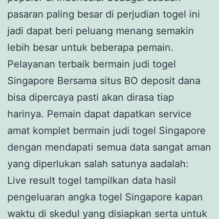
pasaran paling besar di perjudian togel ini
jadi dapat beri peluang menang semakin
lebih besar untuk beberapa pemain.
Pelayanan terbaik bermain judi togel
Singapore Bersama situs BO deposit dana
bisa dipercaya pasti akan dirasa tiap
harinya. Pemain dapat dapatkan service
amat komplet bermain judi togel Singapore
dengan mendapati semua data sangat aman
yang diperlukan salah satunya aadalah:
Live result togel tampilkan data hasil
pengeluaran angka togel Singapore kapan
waktu di skedul yang disiapkan serta untuk