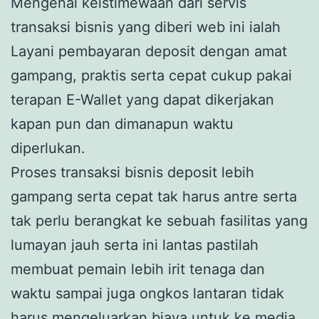
Mengenai keistimewaan dari servis
transaksi bisnis yang diberi web ini ialah
Layani pembayaran deposit dengan amat
gampang, praktis serta cepat cukup pakai
terapan E-Wallet yang dapat dikerjakan
kapan pun dan dimanapun waktu
diperlukan.
Proses transaksi bisnis deposit lebih
gampang serta cepat tak harus antre serta
tak perlu berangkat ke sebuah fasilitas yang
lumayan jauh serta ini lantas pastilah
membuat pemain lebih irit tenaga dan
waktu sampai juga ongkos lantaran tidak
harus mengeluarkan biaya untuk ke media