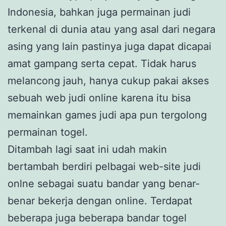
Indonesia, bahkan juga permainan judi
terkenal di dunia atau yang asal dari negara
asing yang lain pastinya juga dapat dicapai
amat gampang serta cepat. Tidak harus
melancong jauh, hanya cukup pakai akses
sebuah web judi online karena itu bisa
memainkan games judi apa pun tergolong
permainan togel.
Ditambah lagi saat ini udah makin
bertambah berdiri pelbagai web-site judi
onlne sebagai suatu bandar yang benar-
benar bekerja dengan online. Terdapat
beberapa juga beberapa bandar togel