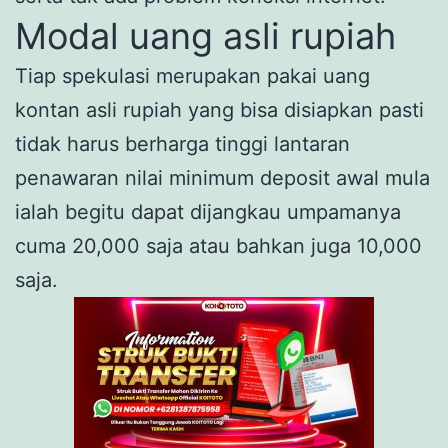
Modal uang asli rupiah
Tiap spekulasi merupakan pakai uang
kontan asli rupiah yang bisa disiapkan pasti
tidak harus berharga tinggi lantaran
penawaran nilai minimum deposit awal mula
ialah begitu dapat dijangkau umpamanya
cuma 20,000 saja atau bahkan juga 10,000
saja.