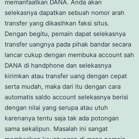
memanfaatkan DANA. Anda akan
selekasnya dapatkan sebuah nomor arah
transfer yang dikasihkan faksi situs.
Dengan begitu, pemain dapat selekasnya
transfer uangnya pada pihak bandar secara
lancar cukup dengan membuka account sah
DANA di handphone dan selekasnya
kirimkan atau transfer uang dengan cepat
serta mudah, maka dari itu dengan cara
automatis saldo account selekasnya berisi
dengan nilai yang serupa atau utuh
karenanya tentu saja tak ada potongan
sama sekalipun. Masalah ini sangat