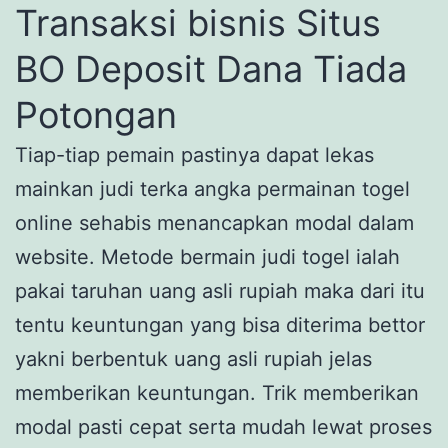
Transaksi bisnis Situs
BO Deposit Dana Tiada
Potongan
Tiap-tiap pemain pastinya dapat lekas
mainkan judi terka angka permainan togel
online sehabis menancapkan modal dalam
website. Metode bermain judi togel ialah
pakai taruhan uang asli rupiah maka dari itu
tentu keuntungan yang bisa diterima bettor
yakni berbentuk uang asli rupiah jelas
memberikan keuntungan. Trik memberikan
modal pasti cepat serta mudah lewat proses