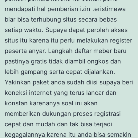
mendapati hal pemberian izin teristimewa
biar bisa terhubung situs secara bebas
setiap waktu. Supaya dapat peroleh akses
situs itu karena itu perlu melakukan register
peserta anyar. Langkah daftar meber baru
pastinya gratis tidak diambil ongkos dan
lebih gampang serta cepat dijalankan.
Yakinkan paket anda sudah diisi supaya beri
koneksi internet yang terus lancar dan
konstan karenanya soal ini akan
memberikan dukungan proses registrasi
cepat dan mudah dan tak bisa terjadi
kegagalannya karena itu anda bisa semakin