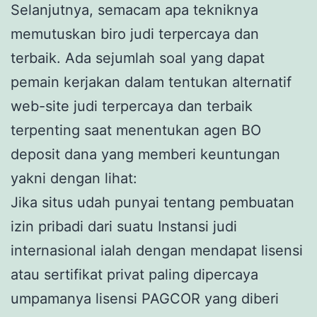
Selanjutnya, semacam apa tekniknya
memutuskan biro judi terpercaya dan
terbaik. Ada sejumlah soal yang dapat
pemain kerjakan dalam tentukan alternatif
web-site judi terpercaya dan terbaik
terpenting saat menentukan agen BO
deposit dana yang memberi keuntungan
yakni dengan lihat:
Jika situs udah punyai tentang pembuatan
izin pribadi dari suatu Instansi judi
internasional ialah dengan mendapat lisensi
atau sertifikat privat paling dipercaya
umpamanya lisensi PAGCOR yang diberi