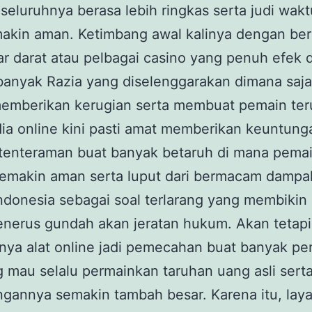
 seluruhnya berasa lebih ringkas serta judi waktu
makin aman. Ketimbang awal kalinya dengan be
r darat atau pelbagai casino yang penuh efek
anyak Razia yang diselenggarakan dimana saja j
emberikan kerugian serta membuat pemain teru
ia online kini pasti amat memberikan keuntung
etenteraman buat banyak betaruh di mana pema
emakin aman serta luput dari bermacam dampak
Indonesia sebagai soal terlarang yang membikin 
enerus gundah akan jeratan hukum. Akan tetapi
nya alat online jadi pemecahan buat banyak p
g mau selalu permainkan taruhan uang asli sert
gannya semakin tambah besar. Karena itu, lay