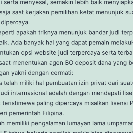
i serta menyesal, semakin lebih baik menyiapk
saja saat kerjakan pemilihan ketat menunjuk s
a dipercaya.
eperti apakah triknya menunjuk bandar judi ter
baik. Ada banyak hal yang dapat pemain melaku
ntukan opsi website judi terpercaya serta terba
 saat menentukan agen BO deposit dana yang b
gan yakni dengan cermati:
s telah miliki hal pembuatan izin privat dari sua
 judi internasional adalah dengan mendapati lise
at teristimewa paling dipercaya misalkan lisens
eri pemerintah Filipina.
alah memiliki pengalaman lumayan lama umpama