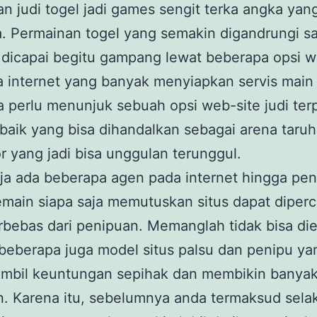
n judi togel jadi games sengit terka angka yan
. Permainan togel yang semakin digandrungi s
a dicapai begitu gampang lewat beberapa opsi w
a internet yang banyak menyiapkan servis main
 perlu menunjuk sebuah opsi web-site judi ter
rbaik yang bisa dihandalkan sebagai arena taru
 yang jadi bisa unggulan terunggul.
ja ada beberapa agen pada internet hingga pen
main siapa saja memutuskan situs dapat diperc
rbebas dari penipuan. Memanglah tidak bisa di
 beberapa juga model situs palsu dan penipu y
ambil keuntungan sepihak dan membikin banyak
n. Karena itu, sebelumnya anda termaksud sela