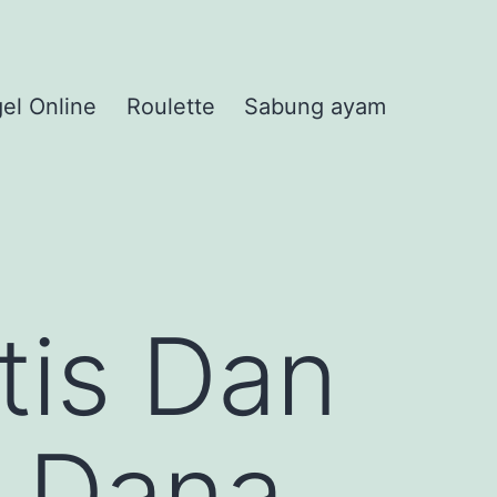
el Online
Roulette
Sabung ayam
tis Dan
t Dana