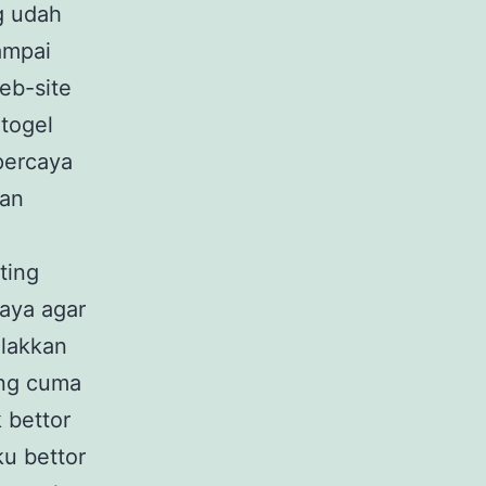
g udah
ampai
eb-site
 togel
percaya
han
ting
aya agar
elakkan
ang cuma
 bettor
ku bettor