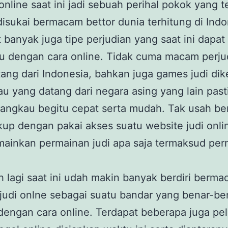
online saat ini jadi sebuah perihal pokok yang t
isukai bermacam bettor dunia terhitung di Indo
 banyak juga tipe perjudian yang saat ini dapat
u dengan cara online. Tidak cuma macam perju
ang dari Indonesia, bahkan juga games judi dik
au yang datang dari negara asing yang lain past
jangkau begitu cepat serta mudah. Tak usah be
kup dengan pakai akses suatu website judi onlin
mainkan permainan judi apa saja termaksud per
 lagi saat ini udah makin banyak berdiri berm
judi onlne sebagai suatu bandar yang benar-be
dengan cara online. Terdapat beberapa juga pe