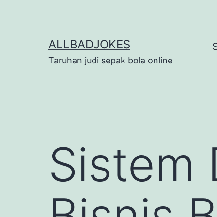
Skip
to
content
ALLBADJOKES
S
Taruhan judi sepak bola online
Sistem 
Bisnis 