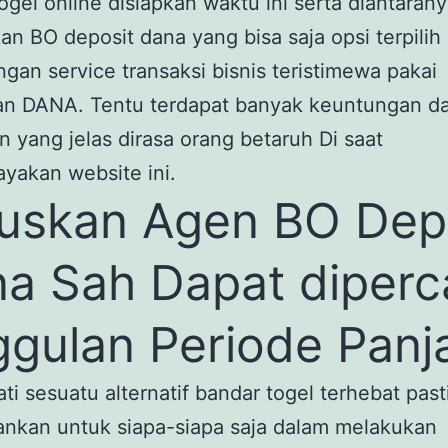
ogel online disiapkan waktu ini serta diantaran
n BO deposit dana yang bisa saja opsi terpilih
gan service transaksi bisnis teristimewa pakai
an DANA. Tentu terdapat banyak keuntungan d
n yang jelas dirasa orang betaruh Di saat
yakan website ini.
uskan Agen BO Dep
a Sah Dapat diperc
gulan Periode Panj
i sesuatu alternatif bandar togel terhebat past
nkan untuk siapa-siapa saja dalam melakukan