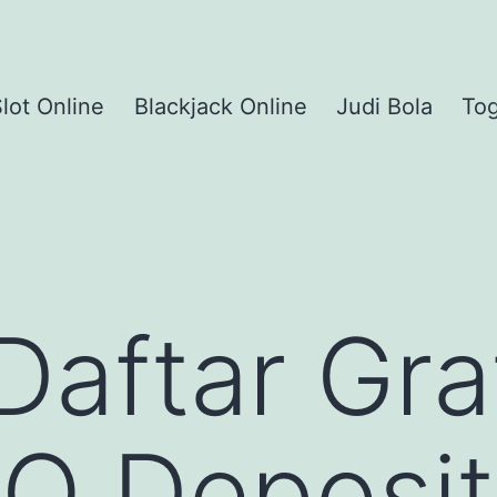
lot Online
Blackjack Online
Judi Bola
Tog
Daftar Gra
BO Deposi