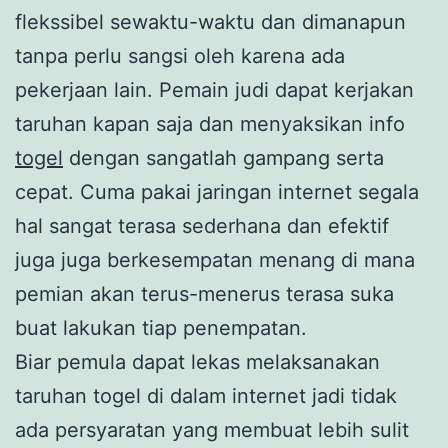
flekssibel sewaktu-waktu dan dimanapun
tanpa perlu sangsi oleh karena ada
pekerjaan lain. Pemain judi dapat kerjakan
taruhan kapan saja dan menyaksikan info
togel
dengan sangatlah gampang serta
cepat. Cuma pakai jaringan internet segala
hal sangat terasa sederhana dan efektif
juga juga berkesempatan menang di mana
pemian akan terus-menerus terasa suka
buat lakukan tiap penempatan.
Biar pemula dapat lekas melaksanakan
taruhan togel di dalam internet jadi tidak
ada persyaratan yang membuat lebih sulit