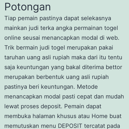
Potongan
Tiap pemain pastinya dapat selekasnya
mainkan judi terka angka permainan togel
online seusai menancapkan modal di web.
Trik bermain judi togel merupakan pakai
taruhan uang asli rupiah maka dari itu tentu
saja keuntungan yang bakal diterima bettor
merupakan berbentuk uang asli rupiah
pastinya beri keuntungan. Metode
menancapkan modal pasti cepat dan mudah
lewat proses deposit. Pemain dapat
membuka halaman khusus atau Home buat
memutuskan menu DEPOSIT tercatat pada