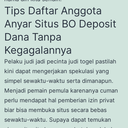
Tips Daftar Anggota
Anyar Situs BO Deposit
Dana Tanpa
Kegagalannya
Pelaku judi jadi pecinta judi togel pastilah
kini dapat mengerjakan spekulasi yang
simpel sewaktu-waktu serta dimanapun.
Menjadi pemain pemula karenanya cuman
perlu mendapat hal pemberian izin privat
biar bisa membuka situs secara bebas
sewaktu-waktu. Supaya dapat temukan