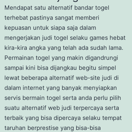
Mendapat satu alternatif bandar togel
terhebat pastinya sangat memberi
kepuasan untuk siapa saja dalam
mengerjakan judi togel selaku games hebat
kira-kira angka yang telah ada sudah lama.
Permainan togel yang makin digandrungi
sampai kini bisa dijangkau begitu simpel
lewat beberapa alternatif web-site judi di
dalam internet yang banyak menyiapkan
servis bermain togel serta anda perlu pilih
suatu alternatif web judi terpercaya serta
terbaik yang bisa dipercaya selaku tempat
taruhan berprestise yang bisa-bisa