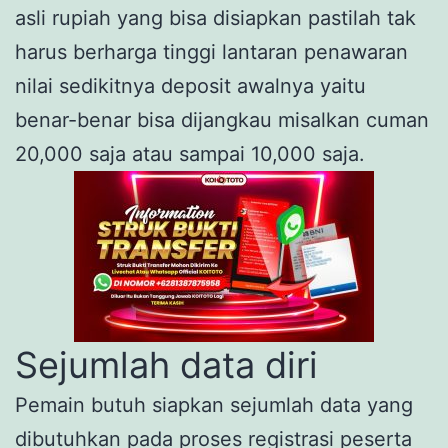
asli rupiah yang bisa disiapkan pastilah tak
harus berharga tinggi lantaran penawaran
nilai sedikitnya deposit awalnya yaitu
benar-benar bisa dijangkau misalkan cuman
20,000 saja atau sampai 10,000 saja.
Sejumlah data diri
Pemain butuh siapkan sejumlah data yang
dibutuhkan pada proses registrasi peserta