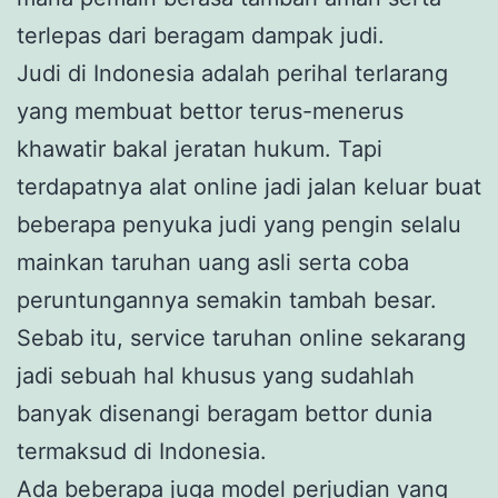
terlepas dari beragam dampak judi.
Judi di Indonesia adalah perihal terlarang
yang membuat bettor terus-menerus
khawatir bakal jeratan hukum. Tapi
terdapatnya alat online jadi jalan keluar buat
beberapa penyuka judi yang pengin selalu
mainkan taruhan uang asli serta coba
peruntungannya semakin tambah besar.
Sebab itu, service taruhan online sekarang
jadi sebuah hal khusus yang sudahlah
banyak disenangi beragam bettor dunia
termaksud di Indonesia.
Ada beberapa juga model perjudian yang