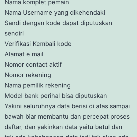
Nama komplet pemain
Nama Username yang dikehendaki
Sandi dengan kode dapat diputuskan
sendiri
Verifikasi Kembali kode
Alamat e mail
Nomor contact aktif
Nomor rekening
Nama pemilik rekening
Model bank perihal bisa diputuskan
Yakini seluruhnya data berisi di atas sampai
bawah biar membantu dan percepat proses
daftar, dan yakinkan data yaitu betul dan