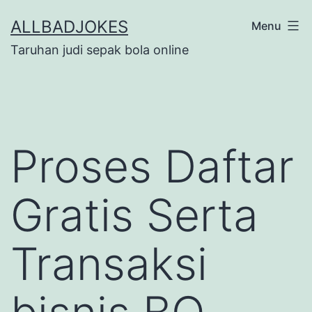
Skip
ALLBADJOKES
Menu
to
Taruhan judi sepak bola online
content
Proses Daftar
Gratis Serta
Transaksi