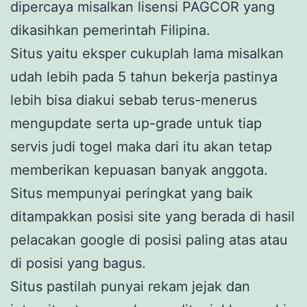
dipercaya misalkan lisensi PAGCOR yang
dikasihkan pemerintah Filipina.
Situs yaitu eksper cukuplah lama misalkan
udah lebih pada 5 tahun bekerja pastinya
lebih bisa diakui sebab terus-menerus
mengupdate serta up-grade untuk tiap
servis judi togel maka dari itu akan tetap
memberikan kepuasan banyak anggota.
Situs mempunyai peringkat yang baik
ditampakkan posisi site yang berada di hasil
pelacakan google di posisi paling atas atau
di posisi yang bagus.
Situs pastilah punyai rekam jejak dan