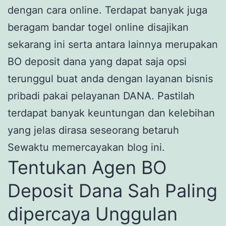
dengan cara online. Terdapat banyak juga
beragam bandar togel online disajikan
sekarang ini serta antara lainnya merupakan
BO deposit dana yang dapat saja opsi
terunggul buat anda dengan layanan bisnis
pribadi pakai pelayanan DANA. Pastilah
terdapat banyak keuntungan dan kelebihan
yang jelas dirasa seseorang betaruh
Sewaktu memercayakan blog ini.
Tentukan Agen BO
Deposit Dana Sah Paling
dipercaya Unggulan