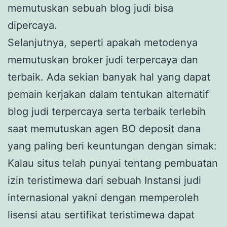
memutuskan sebuah blog judi bisa
dipercaya.
Selanjutnya, seperti apakah metodenya
memutuskan broker judi terpercaya dan
terbaik. Ada sekian banyak hal yang dapat
pemain kerjakan dalam tentukan alternatif
blog judi terpercaya serta terbaik terlebih
saat memutuskan agen BO deposit dana
yang paling beri keuntungan dengan simak:
Kalau situs telah punyai tentang pembuatan
izin teristimewa dari sebuah Instansi judi
internasional yakni dengan memperoleh
lisensi atau sertifikat teristimewa dapat