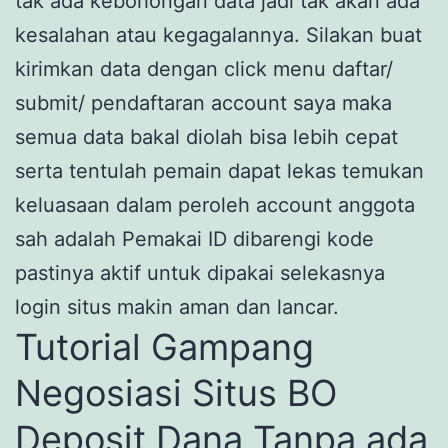
tak ada kebohongan data jadi tak akan ada
kesalahan atau kegagalannya. Silakan buat
kirimkan data dengan click menu daftar/
submit/ pendaftaran account saya maka
semua data bakal diolah bisa lebih cepat
serta tentulah pemain dapat lekas temukan
keluasaan dalam peroleh account anggota
sah adalah Pemakai ID dibarengi kode
pastinya aktif untuk dipakai selekasnya
login situs makin aman dan lancar.
Tutorial Gampang
Negosiasi Situs BO
Deposit Dana Tanpa ada