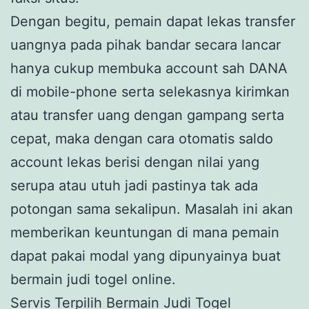
Dengan begitu, pemain dapat lekas transfer
uangnya pada pihak bandar secara lancar
hanya cukup membuka account sah DANA
di mobile-phone serta selekasnya kirimkan
atau transfer uang dengan gampang serta
cepat, maka dengan cara otomatis saldo
account lekas berisi dengan nilai yang
serupa atau utuh jadi pastinya tak ada
potongan sama sekalipun. Masalah ini akan
memberikan keuntungan di mana pemain
dapat pakai modal yang dipunyainya buat
bermain judi togel online.
Servis Terpilih Bermain Judi Togel