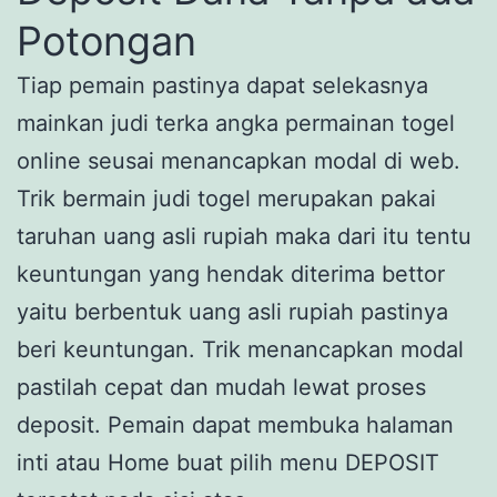
Potongan
Tiap pemain pastinya dapat selekasnya
mainkan judi terka angka permainan togel
online seusai menancapkan modal di web.
Trik bermain judi togel merupakan pakai
taruhan uang asli rupiah maka dari itu tentu
keuntungan yang hendak diterima bettor
yaitu berbentuk uang asli rupiah pastinya
beri keuntungan. Trik menancapkan modal
pastilah cepat dan mudah lewat proses
deposit. Pemain dapat membuka halaman
inti atau Home buat pilih menu DEPOSIT