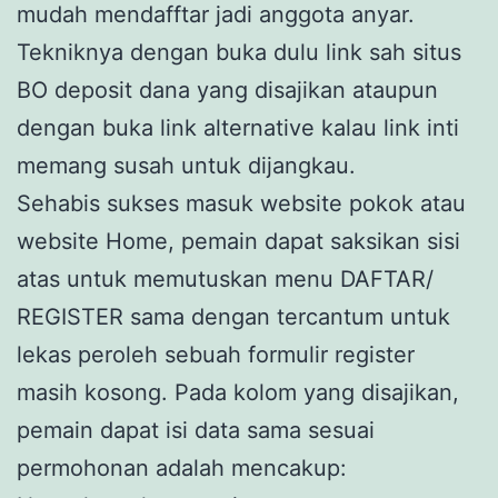
mudah mendafftar jadi anggota anyar.
Tekniknya dengan buka dulu link sah situs
BO deposit dana yang disajikan ataupun
dengan buka link alternative kalau link inti
memang susah untuk dijangkau.
Sehabis sukses masuk website pokok atau
website Home, pemain dapat saksikan sisi
atas untuk memutuskan menu DAFTAR/
REGISTER sama dengan tercantum untuk
lekas peroleh sebuah formulir register
masih kosong. Pada kolom yang disajikan,
pemain dapat isi data sama sesuai
permohonan adalah mencakup: