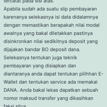
tercatat pada sisi atas.
Apabila sudah ada suatu slip pembayaran
karenanya selekasnya isi data didalamnya
dengan memastikan berapakah nilai modal
awalnya yang bakal diletakkan pastinya
disinkronkan nilai sedikitnya deposit yang
dijajakan bandar BO deposit dana.
Selekasnya tentukan juga teknik
pembayaran yang disiapkan dan
diantaranya anda dapat tentukan pilihhan E-
Wallet dan tentukan service ada memakai
DANA. Anda bakal lekas dapatkan sebuah
nomor maksud transfer yang dikasihkan
faksi situs.