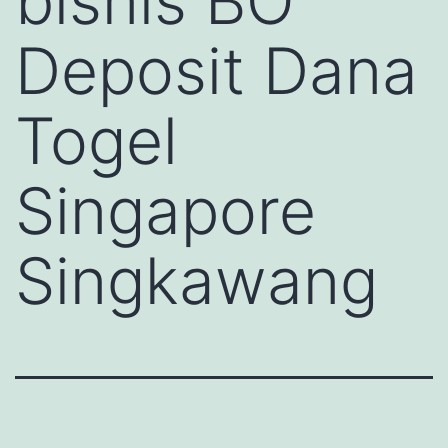
bisnis BO
Deposit Dana
Togel
Singapore
Singkawang