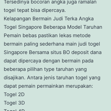
Tersedinya bocoran angka juga ramalan
togel tepat bisa dipercaya.
Kelapangan Bermain Judi Terka Angka
Togel Singapore Beberapa Model Taruhan
Pemain bebas pastikan lekas metode
bermain paling sederhana main judi togel
Singapore Bersama situs BO deposit dana
dapat dipercaya dengan bermain pada
beberapa pilihan type taruhan yang
disajikan. Antara jenis taruhan togel yang
dapat pemain permainkan merupakan:
Togel 2D
Togel 3D