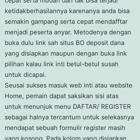
cepat serta mudah dan tak bisa terjadi
ketidakberhasilannya karenanya anda bisa
semakin gampang serta cepat mendafftar
menjadi peserta anyar. Metodenya dengan
buka dulu link sah situs BO deposit dana
yang disiapkan maupun dengan buka link
pilihan kalau link inti betul-betul susah
untuk dicapai.
Seusai sukses masuk web inti atau website
Home, pemain dapat saksikan sisi atas
untuk menunjuk menu DAFTAR/ REGISTER
sebagai halnya tercantum untuk selekasnya
mendapat sebuah formulir register masih
yang kosong. Pada kolom yang disiapkan,