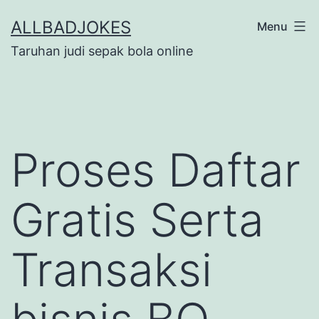
Skip
ALLBADJOKES
Menu
to
Taruhan judi sepak bola online
content
Proses Daftar
Gratis Serta
Transaksi