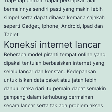
Tiap-tiap pemain dapat persiapkan alat
bermainnya sendiri pasti yang makin lebih
simpel serta dapat dibawa kemana sajakah
seperti Gadget, Iphone, Android, Ipad dan
Tablet.
Koneksi internet lancar
Beberapa model piranti tempat online yang
dipakai tentulah berbasiskan internet yang
selalu lancar dan konstan. Kedepankan
untuk isikan data paket atau jatah lebih
dahulu maka dari itu pemain dapat semakin
gampang dalam terhubung permainan
secara lancar serta tak ada problem akses