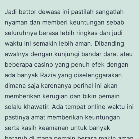
Jadi bettor dewasa ini pastilah sangatlah
nyaman dan memberi keuntungan sebab
seluruhnya berasa lebih ringkas dan judi
waktu ini semakin lebih aman. Dibanding
awalnya dengan kunjungi bandar darat atau
beberapa casino yang penuh efek dengan
ada banyak Razia yang diselenggarakan
dimana saja karenanya perihal ini akan
memberikan kerugian dan bikin pemain
selalu khawatir. Ada tempat online waktu ini
pastinya amat memberikan keuntungan
serta kasih keamanan untuk banyak
betaruh di mana pemain berasa makin aman