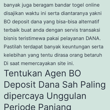
banyak juga beragam bandar togel online
disajikan waktu ini serta diantaranya yakni
BO deposit dana yang bisa-bisa alternatif
terbaik buat anda dengan servis transaksi
bisnis teristimewa pakai pelayanan DANA.
Pastilah terdapat banyak keuntungan serta
kelebihan yang tentu dirasa orang betaruh
Di saat memercayakan site ini.
Tentukan Agen BO
Deposit Dana Sah Paling
dipercaya Unggulan
Periode Panjang