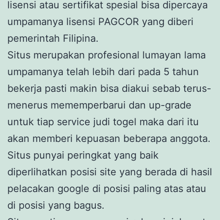
lisensi atau sertifikat spesial bisa dipercaya
umpamanya lisensi PAGCOR yang diberi
pemerintah Filipina.
Situs merupakan profesional lumayan lama
umpamanya telah lebih dari pada 5 tahun
bekerja pasti makin bisa diakui sebab terus-
menerus mememperbarui dan up-grade
untuk tiap service judi togel maka dari itu
akan memberi kepuasan beberapa anggota.
Situs punyai peringkat yang baik
diperlihatkan posisi site yang berada di hasil
pelacakan google di posisi paling atas atau
di posisi yang bagus.