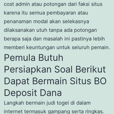
cost admin atau potongan dari faksi situs
karena itu semua pembayaran atau
penanaman modal akan selekasnya
dilaksanakan utuh tanpa ada potongan
berapa saja dan masalah ini pastinya lebih
memberi keuntungan untuk seluruh pemain.
Pemula Butuh
Persiapkan Soal Berikut
Dapat Bermain Situs BO
Deposit Dana
Langkah bermain judi togel di dalam
internet termasuk gampang serta ringkas.