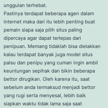
unggulan terhebat.
Pastinya terdapat beberapa agen dalam
internet maka dari itu lebih penting buat
pemain siapa saja pilih situs paling
dipercaya agar dapat terlepas dari
penipuan. Memang tidaklah bisa dielakkan
kalau terdapat banyak juga model situs
palsu dan penipu yang cuman ingin ambil
keuntungan sepihak dan bikin beberapa
bettor dirugikan. Oleh karena itu, saat
sebelum anda termaksud menjadi bettor
yang rugi serta menyesal, lebih baik
siapkan waktu tidak lama saja saat