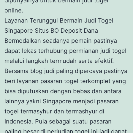
dipunyainya untuk bermain judi togel
online.
Layanan Terunggul Bermain Judi Togel
Singapore Situs BO Deposit Dana
Bermodalkan seadanya pemain pastinya
dapat lekas terhubung permianan judi togel
melalui langkah termudah serta efektif.
Bersama blog judi paling dipercaya pastinya
beri layanan pasaran togel terkomplet yang
bisa diputuskan dengan bebas dan antara
lainnya yakni Singapore menjadi pasaran
togel termasyhur dan termashyur di
Indonesia. Pula sebagai suatu pasaran
paling besar di perjudian togel ini jadi dapat