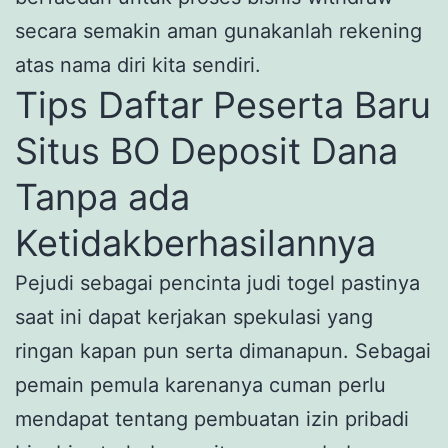
secara semakin aman gunakanlah rekening
atas nama diri kita sendiri.
Tips Daftar Peserta Baru
Situs BO Deposit Dana
Tanpa ada
Ketidakberhasilannya
Pejudi sebagai pencinta judi togel pastinya
saat ini dapat kerjakan spekulasi yang
ringan kapan pun serta dimanapun. Sebagai
pemain pemula karenanya cuman perlu
mendapat tentang pembuatan izin pribadi