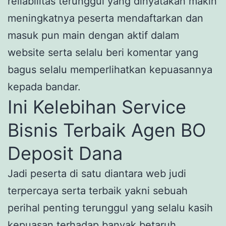
reliabilitas terunggul yang dinyatakan makin
meningkatnya peserta mendaftarkan dan
masuk pun main dengan aktif dalam
website serta selalu beri komentar yang
bagus selalu memperlihatkan kepuasannya
kepada bandar.
Ini Kelebihan Service
Bisnis Terbaik Agen BO
Deposit Dana
Jadi peserta di satu diantara web judi
terpercaya serta terbaik yakni sebuah
perihal penting terunggul yang selalu kasih
kepuasan terhadap banyak betaruh.