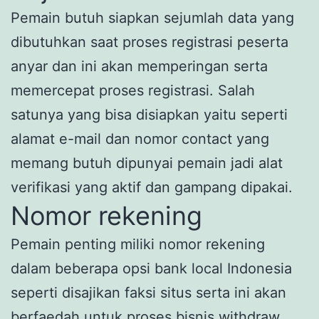
Pemain butuh siapkan sejumlah data yang
dibutuhkan saat proses registrasi peserta
anyar dan ini akan memperingan serta
memercepat proses registrasi. Salah
satunya yang bisa disiapkan yaitu seperti
alamat e-mail dan nomor contact yang
memang butuh dipunyai pemain jadi alat
verifikasi yang aktif dan gampang dipakai.
Nomor rekening
Pemain penting miliki nomor rekening
dalam beberapa opsi bank local Indonesia
seperti disajikan faksi situs serta ini akan
berfaedah untuk proses bisnis withdraw