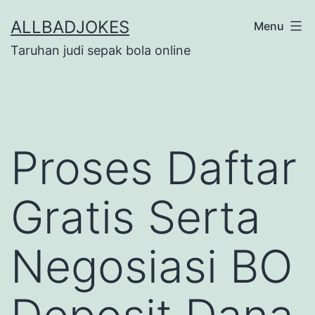
Skip
ALLBADJOKES
Menu
to
Taruhan judi sepak bola online
content
Proses Daftar
Gratis Serta
Negosiasi BO