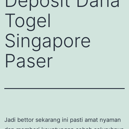
Deposit Dana
Togel
Singapore
Paser
Jadi bettor sekarang ini pasti amat nyaman