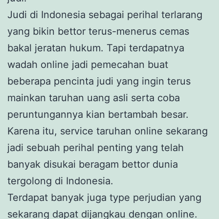
Judi di Indonesia sebagai perihal terlarang
yang bikin bettor terus-menerus cemas
bakal jeratan hukum. Tapi terdapatnya
wadah online jadi pemecahan buat
beberapa pencinta judi yang ingin terus
mainkan taruhan uang asli serta coba
peruntungannya kian bertambah besar.
Karena itu, service taruhan online sekarang
jadi sebuah perihal penting yang telah
banyak disukai beragam bettor dunia
tergolong di Indonesia.
Terdapat banyak juga type perjudian yang
sekarang dapat dijangkau dengan online.