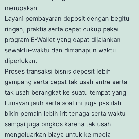
merupakan
Layani pembayaran deposit dengan begitu
ringan, praktis serta cepat cukup pakai
program E-Wallet yang dapat dijalankan
sewaktu-waktu dan dimanapun waktu
diperlukan.
Proses transaksi bisnis deposit lebih
gampang serta cepat tak usah antre serta
tak usah berangkat ke suatu tempat yang
lumayan jauh serta soal ini juga pastilah
bikin pemain lebih irit tenaga serta waktu
sampai juga ongkos karena tak usah
mengeluarkan biaya untuk ke media