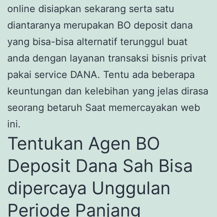
online disiapkan sekarang serta satu
diantaranya merupakan BO deposit dana
yang bisa-bisa alternatif terunggul buat
anda dengan layanan transaksi bisnis privat
pakai service DANA. Tentu ada beberapa
keuntungan dan kelebihan yang jelas dirasa
seorang betaruh Saat memercayakan web
ini.
Tentukan Agen BO
Deposit Dana Sah Bisa
dipercaya Unggulan
Periode Panjang