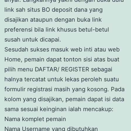
link sah situs BO deposit dana yang
disajikan ataupun dengan buka link
preferensi bila link khusus betul-betul
susah untuk dicapai.
Sesudah sukses masuk web inti atau web
Home, pemain dapat tonton sisi atas buat
pilih menu DAFTAR/ REGISTER sebagai
halnya tercatat untuk lekas peroleh suatu
formulir registrasi masih yang kosong. Pada
kolom yang disajikan, pemain dapat isi data
sama sesuai keinginan ialah mencakup:
Nama komplet pemain
Nama Username yang dibutuhkan