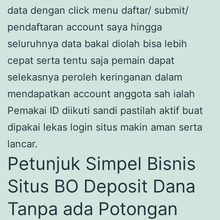
data dengan click menu daftar/ submit/
pendaftaran account saya hingga
seluruhnya data bakal diolah bisa lebih
cepat serta tentu saja pemain dapat
selekasnya peroleh keringanan dalam
mendapatkan account anggota sah ialah
Pemakai ID diikuti sandi pastilah aktif buat
dipakai lekas login situs makin aman serta
lancar.
Petunjuk Simpel Bisnis
Situs BO Deposit Dana
Tanpa ada Potongan