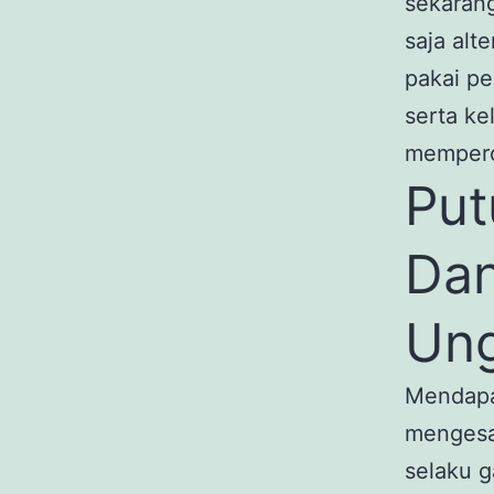
sekarang
saja alt
pakai p
serta ke
memperc
Put
Dan
Ung
Mendapat
mengesan
selaku g