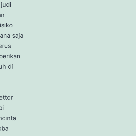
judi
an
isiko
ana saja
erus
berikan
uh di
ettor
pi
ncinta
oba