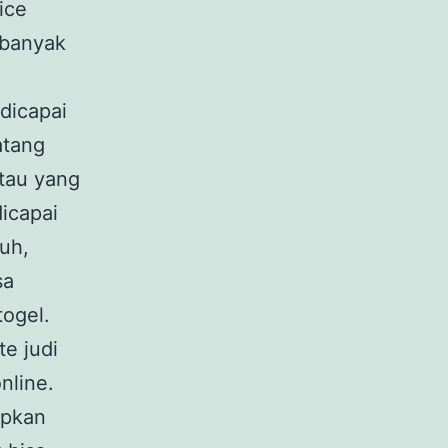
ice
h banyak
dicapai
atang
atau yang
dicapai
uh,
sa
togel.
te judi
nline.
apkan