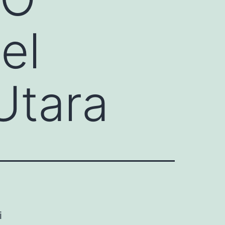
el
Utara
i