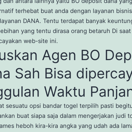
 dan antara lainnya yaitu BO deposit dana yang
ernatif terhebat buat anda dengan layanan bisnis
elayanan DANA. Tentu terdapat banyak keuntun
lebihan yang tentu dirasa orang betaruh Di saat
ayakan web-site ini.
uskan Agen BO Dep
a Sah Bisa diperca
gulan Waktu Panja
 sesuatu opsi bandar togel terpilih pasti begit
kan buat siapa saja dalam mengerjakan judi t
ames heboh kira-kira angka yang udah ada lam