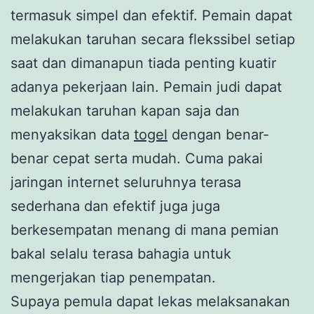
termasuk simpel dan efektif. Pemain dapat
melakukan taruhan secara flekssibel setiap
saat dan dimanapun tiada penting kuatir
adanya pekerjaan lain. Pemain judi dapat
melakukan taruhan kapan saja dan
menyaksikan data
togel
dengan benar-
benar cepat serta mudah. Cuma pakai
jaringan internet seluruhnya terasa
sederhana dan efektif juga juga
berkesempatan menang di mana pemian
bakal selalu terasa bahagia untuk
mengerjakan tiap penempatan.
Supaya pemula dapat lekas melaksanakan