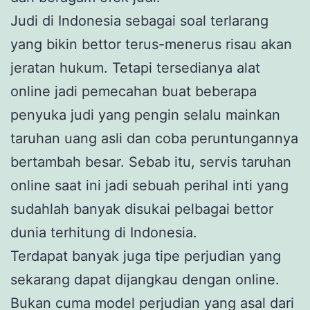
Judi di Indonesia sebagai soal terlarang
yang bikin bettor terus-menerus risau akan
jeratan hukum. Tetapi tersedianya alat
online jadi pemecahan buat beberapa
penyuka judi yang pengin selalu mainkan
taruhan uang asli dan coba peruntungannya
bertambah besar. Sebab itu, servis taruhan
online saat ini jadi sebuah perihal inti yang
sudahlah banyak disukai pelbagai bettor
dunia terhitung di Indonesia.
Terdapat banyak juga tipe perjudian yang
sekarang dapat dijangkau dengan online.
Bukan cuma model perjudian yang asal dari