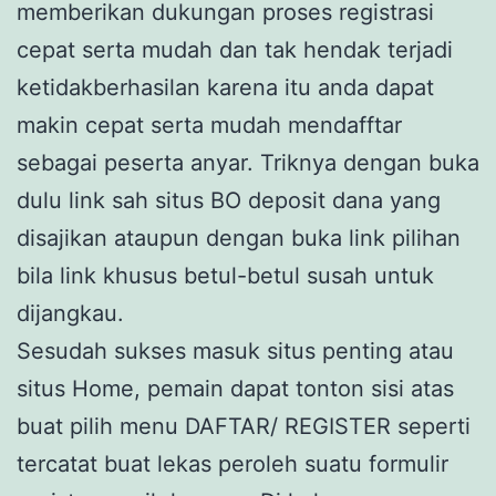
memberikan dukungan proses registrasi
cepat serta mudah dan tak hendak terjadi
ketidakberhasilan karena itu anda dapat
makin cepat serta mudah mendafftar
sebagai peserta anyar. Triknya dengan buka
dulu link sah situs BO deposit dana yang
disajikan ataupun dengan buka link pilihan
bila link khusus betul-betul susah untuk
dijangkau.
Sesudah sukses masuk situs penting atau
situs Home, pemain dapat tonton sisi atas
buat pilih menu DAFTAR/ REGISTER seperti
tercatat buat lekas peroleh suatu formulir