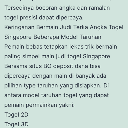
Tersedinya bocoran angka dan ramalan
togel presisi dapat dipercaya.
Keringanan Bermain Judi Terka Angka Togel
Singapore Beberapa Model Taruhan
Pemain bebas tetapkan lekas trik bermain
paling simpel main judi togel Singapore
Bersama situs BO deposit dana bisa
dipercaya dengan main di banyak ada
pilihan type taruhan yang disiapkan. Di
antara model taruhan togel yang dapat
pemain permainkan yakni:
Togel 2D
Togel 3D