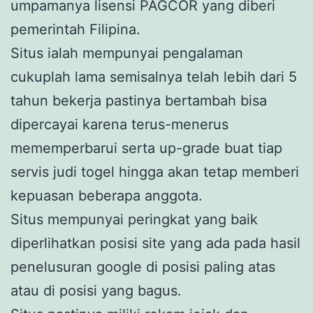
umpamanya lisensi PAGCOR yang diberi
pemerintah Filipina.
Situs ialah mempunyai pengalaman
cukuplah lama semisalnya telah lebih dari 5
tahun bekerja pastinya bertambah bisa
dipercayai karena terus-menerus
mememperbarui serta up-grade buat tiap
servis judi togel hingga akan tetap memberi
kepuasan beberapa anggota.
Situs mempunyai peringkat yang baik
diperlihatkan posisi site yang ada pada hasil
penelusuran google di posisi paling atas
atau di posisi yang bagus.