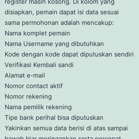
register masih kosong. Di kolom yang
disiapkan, pemain dapat isi data sesuai
sama permohonan adalah mencakup:
Nama komplet pemain
Nama Username yang dibutuhkan
Kode dengan kode dapat diputuskan sendiri
Verifikasi Kembali sandi
Alamat e-mail
Nomor contact aktif
Nomor rekening
Nama pemilik rekening
Tipe bank perihal bisa diputuskan
Yakinkan semua data berisi di atas sampai
bawah biar meringankan serta percepat