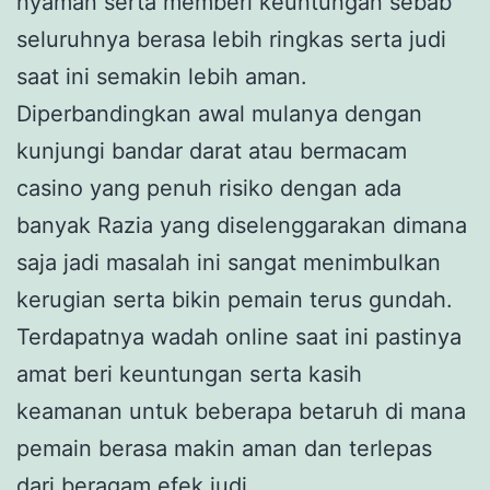
nyaman serta memberi keuntungan sebab
seluruhnya berasa lebih ringkas serta judi
saat ini semakin lebih aman.
Diperbandingkan awal mulanya dengan
kunjungi bandar darat atau bermacam
casino yang penuh risiko dengan ada
banyak Razia yang diselenggarakan dimana
saja jadi masalah ini sangat menimbulkan
kerugian serta bikin pemain terus gundah.
Terdapatnya wadah online saat ini pastinya
amat beri keuntungan serta kasih
keamanan untuk beberapa betaruh di mana
pemain berasa makin aman dan terlepas
dari beragam efek judi.