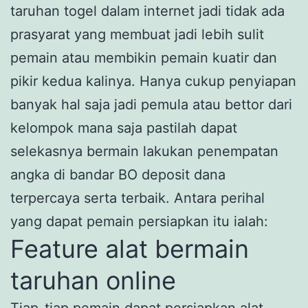
taruhan togel dalam internet jadi tidak ada
prasyarat yang membuat jadi lebih sulit
pemain atau membikin pemain kuatir dan
pikir kedua kalinya. Hanya cukup penyiapan
banyak hal saja jadi pemula atau bettor dari
kelompok mana saja pastilah dapat
selekasnya bermain lakukan penempatan
angka di bandar BO deposit dana
terpercaya serta terbaik. Antara perihal
yang dapat pemain persiapkan itu ialah:
Feature alat bermain
taruhan online
Tiap-tiap pemain dapat persiapkan alat