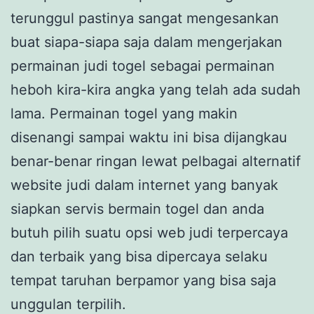
terunggul pastinya sangat mengesankan
buat siapa-siapa saja dalam mengerjakan
permainan judi togel sebagai permainan
heboh kira-kira angka yang telah ada sudah
lama. Permainan togel yang makin
disenangi sampai waktu ini bisa dijangkau
benar-benar ringan lewat pelbagai alternatif
website judi dalam internet yang banyak
siapkan servis bermain togel dan anda
butuh pilih suatu opsi web judi terpercaya
dan terbaik yang bisa dipercaya selaku
tempat taruhan berpamor yang bisa saja
unggulan terpilih.