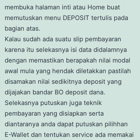
membuka halaman inti atau Home buat
memutuskan menu DEPOSIT tertulis pada
bagian atas.
Kalau sudah ada suatu slip pembayaran
karena itu selekasnya isi data didalamnya
dengan memastikan berapakah nilai modal
awal mula yang hendak diletakkan pastilah
disamakan nilai sedikitnya deposit yang
dijajakan bandar BO deposit dana.
Selekasnya putuskan juga teknik
pembayaran yang disiapkan serta
diantaranya anda dapat putuskan pilihhan
E-Wallet dan tentukan service ada memakai