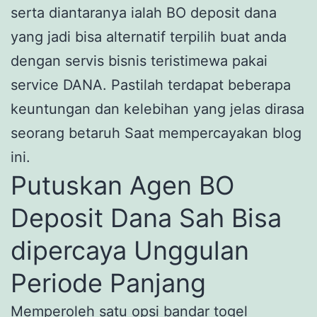
serta diantaranya ialah BO deposit dana
yang jadi bisa alternatif terpilih buat anda
dengan servis bisnis teristimewa pakai
service DANA. Pastilah terdapat beberapa
keuntungan dan kelebihan yang jelas dirasa
seorang betaruh Saat mempercayakan blog
ini.
Putuskan Agen BO
Deposit Dana Sah Bisa
dipercaya Unggulan
Periode Panjang
Memperoleh satu opsi bandar togel