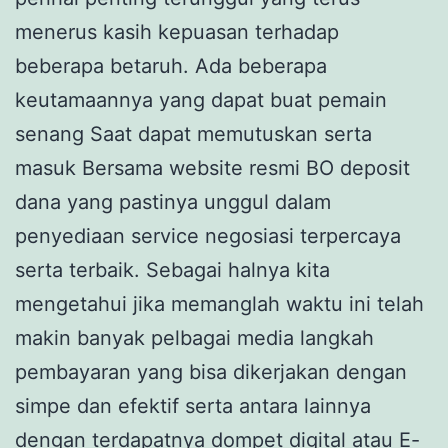
menerus kasih kepuasan terhadap
beberapa betaruh. Ada beberapa
keutamaannya yang dapat buat pemain
senang Saat dapat memutuskan serta
masuk Bersama website resmi BO deposit
dana yang pastinya unggul dalam
penyediaan service negosiasi terpercaya
serta terbaik. Sebagai halnya kita
mengetahui jika memanglah waktu ini telah
makin banyak pelbagai media langkah
pembayaran yang bisa dikerjakan dengan
simpe dan efektif serta antara lainnya
dengan terdapatnya dompet digital atau E-