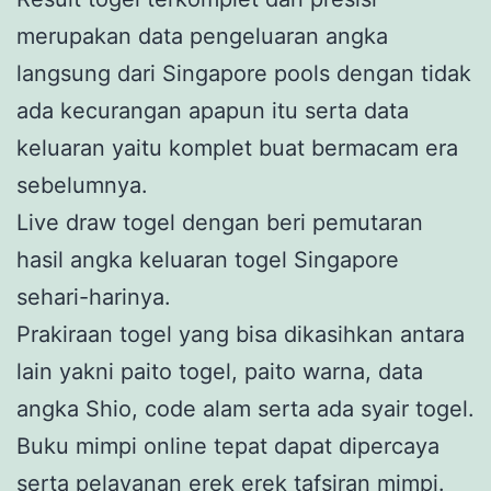
merupakan data pengeluaran angka
langsung dari Singapore pools dengan tidak
ada kecurangan apapun itu serta data
keluaran yaitu komplet buat bermacam era
sebelumnya.
Live draw togel dengan beri pemutaran
hasil angka keluaran togel Singapore
sehari-harinya.
Prakiraan togel yang bisa dikasihkan antara
lain yakni paito togel, paito warna, data
angka Shio, code alam serta ada syair togel.
Buku mimpi online tepat dapat dipercaya
serta pelayanan erek erek tafsiran mimpi.