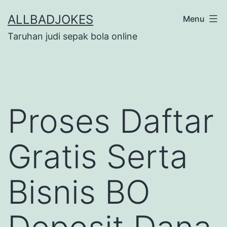
Skip
ALLBADJOKES
Menu
to
Taruhan judi sepak bola online
content
Proses Daftar
Gratis Serta
Bisnis BO